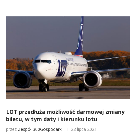
LOT przedłuża możliwość darmowej zmiany
biletu, w tym daty i kierunku lotu
przez
Zespół 300Gospodarki
28 lipca 2021