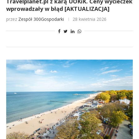
Travelplanet.pl z karą UOKiK. Ceny wycieczek
wprowadzały w błąd [AKTUALIZACJA]
przez
Zespół 300Gospodarki
28 kwietnia 2026