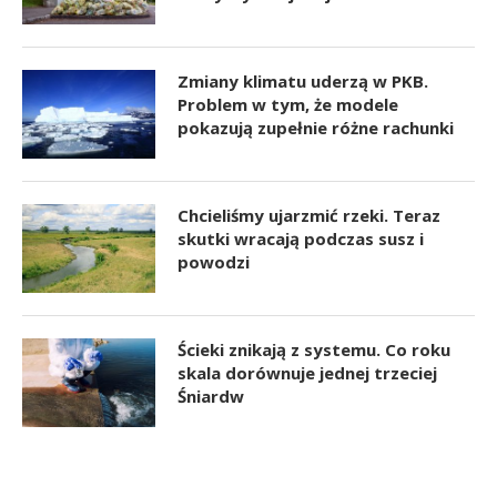
Zmiany klimatu uderzą w PKB.
Problem w tym, że modele
pokazują zupełnie różne rachunki
Chcieliśmy ujarzmić rzeki. Teraz
skutki wracają podczas susz i
powodzi
Ścieki znikają z systemu. Co roku
skala dorównuje jednej trzeciej
Śniardw