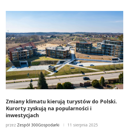
Zmiany klimatu kierują turystów do Polski.
Kurorty zyskują na popularności i
inwestycjach
przez
Zespół 300Gospodarki
11 sierpnia 2025