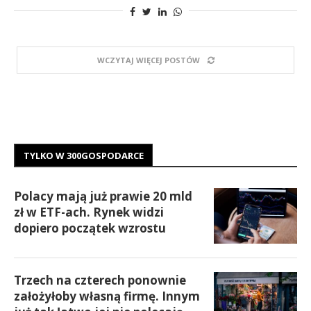
WCZYTAJ WIĘCEJ POSTÓW
TYLKO W 300GOSPODARCE
Polacy mają już prawie 20 mld
zł w ETF-ach. Rynek widzi
dopiero początek wzrostu
Trzech na czterech ponownie
założyłoby własną firmę. Innym