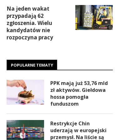
Na jeden wakat
przypadają 62
zgłoszenia. Wielu
kandydatów nie
rozpoczyna pracy
POPULARNE TEMATY
PPK mają już 53,76 mld
zł aktywów. Giełdowa
hossa pomogła
funduszom
Restrykcje Chin
uderzają w europejski
przemysł. Na liście są