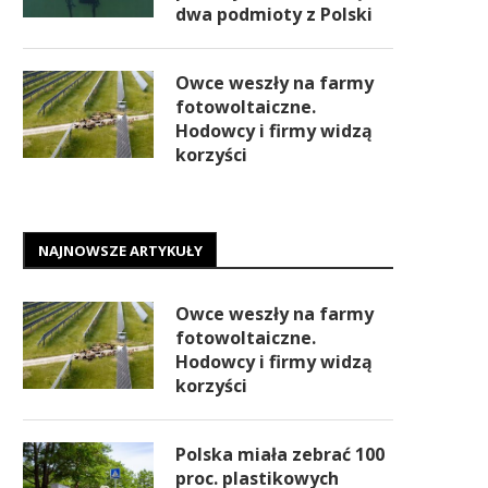
dwa podmioty z Polski
Owce weszły na farmy
fotowoltaiczne.
Hodowcy i firmy widzą
korzyści
NAJNOWSZE ARTYKUŁY
Owce weszły na farmy
fotowoltaiczne.
Hodowcy i firmy widzą
korzyści
Polska miała zebrać 100
proc. plastikowych