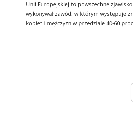
Unii Europejskiej to powszechne zjawisko.
wykonywał zawód, w którym występuje zró
kobiet i mężczyzn w przedziale 40-60 proc