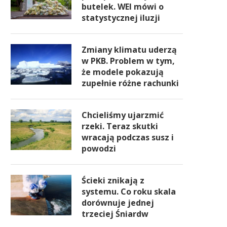
butelek. WEI mówi o
statystycznej iluzji
Zmiany klimatu uderzą
w PKB. Problem w tym,
że modele pokazują
zupełnie różne rachunki
Chcieliśmy ujarzmić
rzeki. Teraz skutki
wracają podczas susz i
powodzi
Ścieki znikają z
systemu. Co roku skala
dorównuje jednej
trzeciej Śniardw