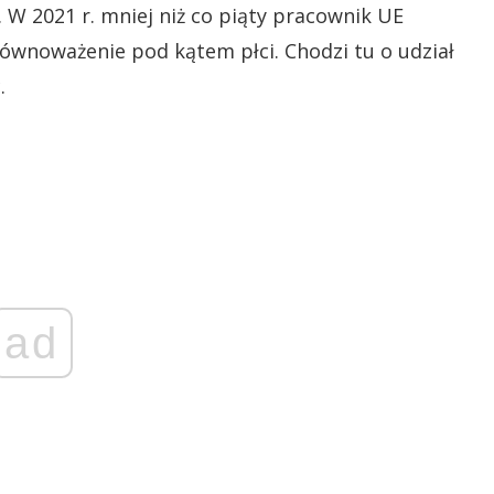
 W 2021 r. mniej niż co piąty pracownik UE
wnoważenie pod kątem płci. Chodzi tu o udział
.
ad