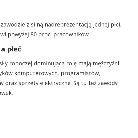
awodzie z silną nadreprezentacją jednej płci.
nowi powyżej 80 proc. pracowników.
a płeć
ły roboczej dominującą rolę mają mężczyźni.
lityków komputerowych, programistów,
 oraz sprzęty elektryczne. Są tu też zawody
ówek.