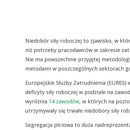
Niedobór siły roboczej to zjawisko, w kt
niż potrzeby pracodawców w zakresie za
Nie ma powszechnie przyjętej metodologii
metodami w poszczególnych sektorach g
Europejskie Służby Zatrudnienia (EURES)
deficyty siły roboczej w podziale na zawo
wyróżnia
14 zawodów
, w których na pozio
utrzymywały się trwałe niedobory siły rob
Segregacja płciowa to duża nadreprezent