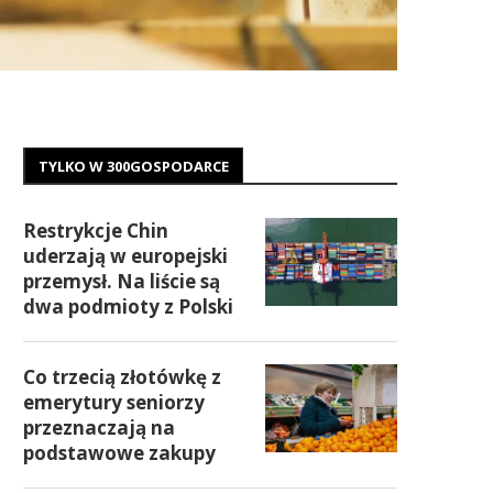
TYLKO W 300GOSPODARCE
Restrykcje Chin
uderzają w europejski
przemysł. Na liście są
dwa podmioty z Polski
Co trzecią złotówkę z
emerytury seniorzy
przeznaczają na
podstawowe zakupy