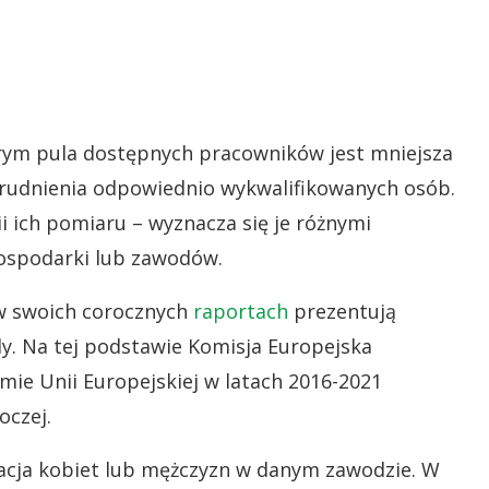
órym pula dostępnych pracowników jest mniejsza
trudnienia odpowiednio wykwalifikowanych osób.
 ich pomiaru – wyznacza się je różnymi
ospodarki lub zawodów.
 w swoich corocznych
raportach
prezentują
dy. Na tej podstawie Komisja Europejska
mie Unii Europejskiej w latach 2016-2021
oczej.
acja kobiet lub mężczyzn w danym zawodzie. W