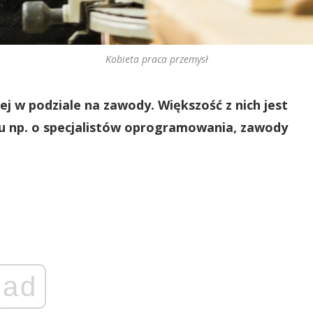
Kobieta praca przemysł
zej w podziale na zawody. Większość z nich jest
tu np. o specjalistów oprogramowania, zawody
ad