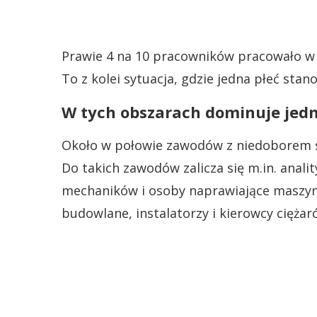
Prawie 4 na 10 pracowników pracowało w z
To z kolei sytuacja, gdzie jedna płeć sta
W tych obszarach dominuje jedn
Około w połowie zawodów z niedoborem si
Do takich zawodów zalicza się m.in. ana
mechaników i osoby naprawiające maszyny
budowlane, instalatorzy i kierowcy ciężar