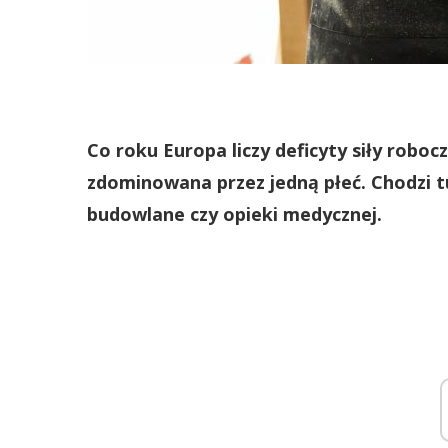
Co roku Europa liczy deficyty siły roboc
zdominowana przez jedną płeć. Chodzi 
budowlane czy opieki medycznej.