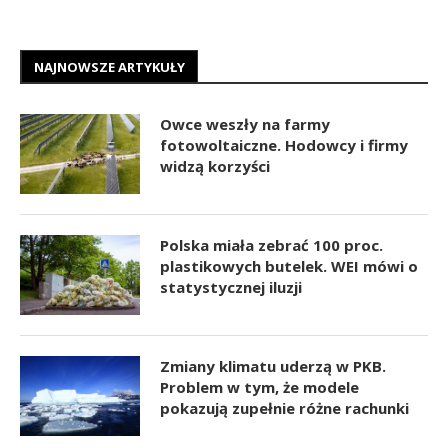
NAJNOWSZE ARTYKUŁY
Owce weszły na farmy
fotowoltaiczne. Hodowcy i firmy
widzą korzyści
Polska miała zebrać 100 proc.
plastikowych butelek. WEI mówi o
statystycznej iluzji
Zmiany klimatu uderzą w PKB.
Problem w tym, że modele
pokazują zupełnie różne rachunki