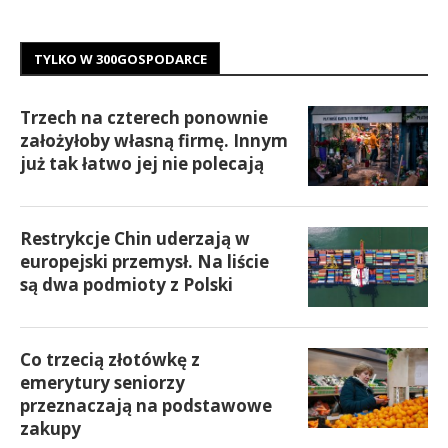
TYLKO W 300GOSPODARCE
Trzech na czterech ponownie
założyłoby własną firmę. Innym
już tak łatwo jej nie polecają
Restrykcje Chin uderzają w
europejski przemysł. Na liście
są dwa podmioty z Polski
Co trzecią złotówkę z
emerytury seniorzy
przeznaczają na podstawowe
zakupy