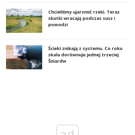
Chcieliśmy ujarzmić rzeki. Teraz
skutki wracają podczas susz i
powodzi
Ścieki znikają z systemu. Co roku
skala dorównuje jednej trzeciej
Śniardw
ad