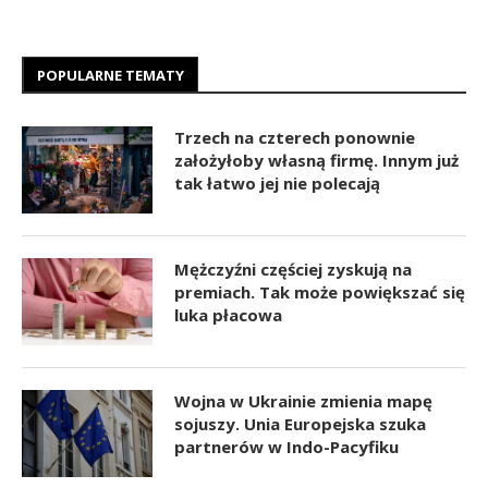
POPULARNE TEMATY
Trzech na czterech ponownie
założyłoby własną firmę. Innym już
tak łatwo jej nie polecają
Mężczyźni częściej zyskują na
premiach. Tak może powiększać się
luka płacowa
Wojna w Ukrainie zmienia mapę
sojuszy. Unia Europejska szuka
partnerów w Indo-Pacyfiku