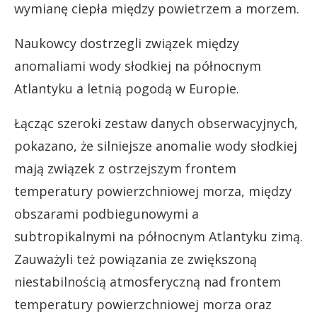
wymianę ciepła między powietrzem a morzem.
Naukowcy dostrzegli związek między
anomaliami wody słodkiej na północnym
Atlantyku a letnią pogodą w Europie.
Łącząc szeroki zestaw danych obserwacyjnych,
pokazano, że silniejsze anomalie wody słodkiej
mają związek z ostrzejszym frontem
temperatury powierzchniowej morza, między
obszarami podbiegunowymi a
subtropikalnymi na północnym Atlantyku zimą.
Zauważyli też powiązania ze zwiększoną
niestabilnością atmosferyczną nad frontem
temperatury powierzchniowej morza oraz