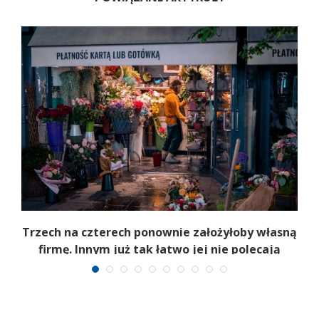
b
Trzech na czterech ponownie założyłoby własną
firmę. Innym już tak łatwo jej nie polecają