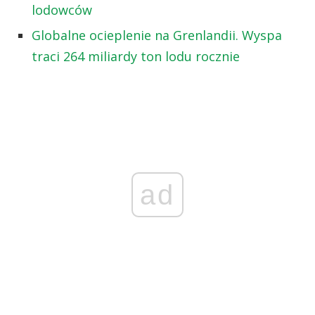
lodowców
Globalne ocieplenie na Grenlandii. Wyspa
traci 264 miliardy ton lodu rocznie
ad