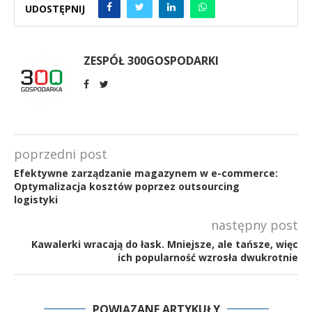
UDOSTĘPNIJ
ZESPÓŁ 300GOSPODARKI
poprzedni post
Efektywne zarządzanie magazynem w e-commerce:
Optymalizacja kosztów poprzez outsourcing
logistyki
następny post
Kawalerki wracają do łask. Mniejsze, ale tańsze, więc
ich popularność wzrosła dwukrotnie
POWIĄZANE ARTYKUŁY