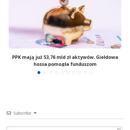
,
PPK mają już 53,76 mld zł aktywów. Giełdowa
hossa pomogła funduszom
Subscribe
500