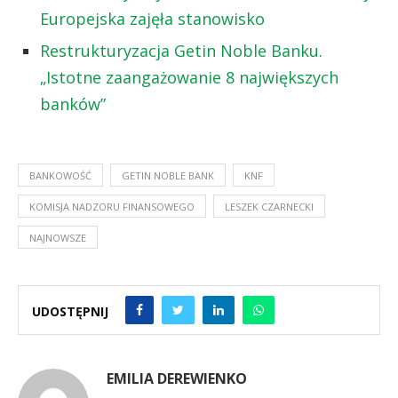
Europejska zajęła stanowisko
Restrukturyzacja Getin Noble Banku.
„Istotne zaangażowanie 8 największych
banków”
BANKOWOŚĆ
GETIN NOBLE BANK
KNF
KOMISJA NADZORU FINANSOWEGO
LESZEK CZARNECKI
NAJNOWSZE
UDOSTĘPNIJ
EMILIA DEREWIENKO