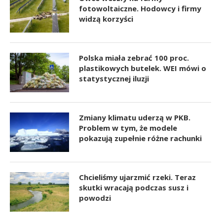
fotowoltaiczne. Hodowcy i firmy
widzą korzyści
Polska miała zebrać 100 proc.
plastikowych butelek. WEI mówi o
statystycznej iluzji
Zmiany klimatu uderzą w PKB.
Problem w tym, że modele
pokazują zupełnie różne rachunki
Chcieliśmy ujarzmić rzeki. Teraz
skutki wracają podczas susz i
powodzi