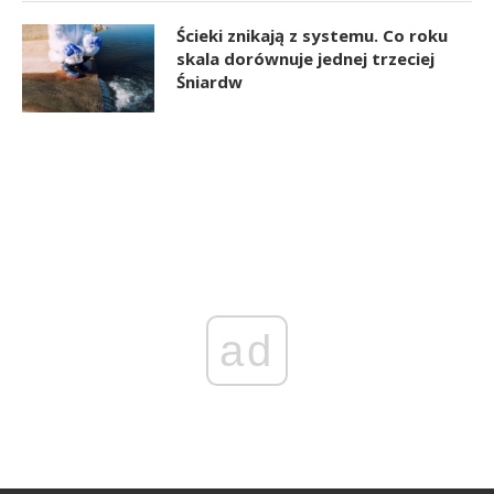
Ścieki znikają z systemu. Co roku
skala dorównuje jednej trzeciej
Śniardw
ad