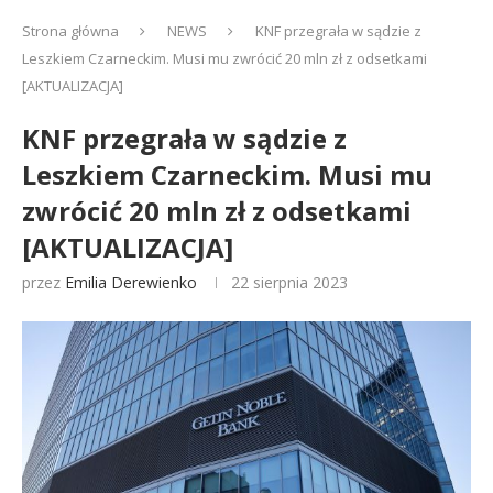
Strona główna
NEWS
KNF przegrała w sądzie z
Leszkiem Czarneckim. Musi mu zwrócić 20 mln zł z odsetkami
[AKTUALIZACJA]
KNF przegrała w sądzie z
Leszkiem Czarneckim. Musi mu
zwrócić 20 mln zł z odsetkami
[AKTUALIZACJA]
przez
Emilia Derewienko
22 sierpnia 2023