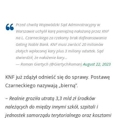
Przed chwilą Wojewódzki Sąd Administracyjny w
Warszawie uchylił karę pieniężną nałożoną przez KNF
na L. Czarneckiego za rzekomy brak dofinansowania
Geting Noble Bank. KNF musi zwrócić 20 milionów
złotych wpłaconej kary plus 3 miliony odsetek. Sąd
stwierdził, że nałożenie kary…
— Roman Giertych (@GiertychRoman)
August 22, 2023
KNF już zdążył odnieść się do sprawy. Postawę
Czarneckiego nazywają „bierną”.
–
Realnie groziła utratą 3,3 mld zł środków
należących do między innymi szkół, szpitali i
jednostek samorządu terytorialnego oraz kosztami