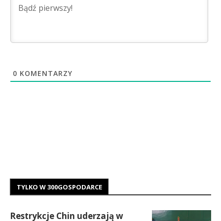
0
KOMENTARZY
TYLKO W 300GOSPODARCE
Restrykcje Chin uderzają w