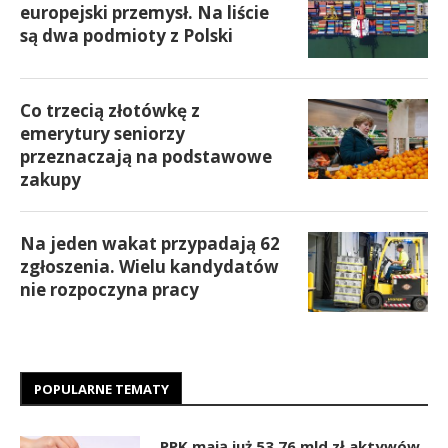
europejski przemysł. Na liście
są dwa podmioty z Polski
Co trzecią złotówkę z
emerytury seniorzy
przeznaczają na podstawowe
zakupy
Na jeden wakat przypadają 62
zgłoszenia. Wielu kandydatów
nie rozpoczyna pracy
POPULARNE TEMATY
PPK mają już 53,76 mld zł aktywów.