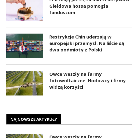
Giełdowa hossa pomogła
funduszom
Restrykcje Chin uderzają w
europejski przemysł. Na liście są
dwa podmioty z Polski
Owce weszły na farmy
fotowoltaiczne. Hodowcy i firmy
widzą korzyści
NAJNOWSZE ARTYKUŁY
Owce weszły na farmy