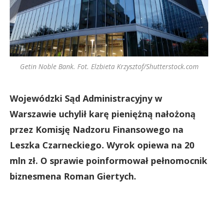
Getin Noble Bank. Fot. Elzbieta Krzysztof/Shutterstock.com
Wojewódzki Sąd Administracyjny w
Warszawie uchylił karę pieniężną nałożoną
przez Komisję Nadzoru Finansowego na
Leszka Czarneckiego. Wyrok opiewa na 20
mln zł. O sprawie poinformował pełnomocnik
biznesmena Roman Giertych.