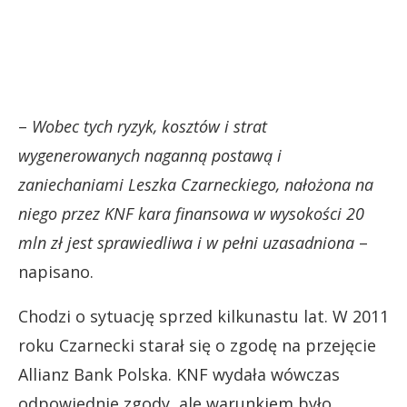
–
Wobec tych ryzyk, kosztów i strat
wygenerowanych naganną postawą i
zaniechaniami Leszka Czarneckiego, nałożona na
niego przez KNF kara finansowa w wysokości 20
mln zł jest sprawiedliwa i w pełni uzasadniona
–
napisano.
Chodzi o sytuację sprzed kilkunastu lat. W 2011
roku Czarnecki starał się o zgodę na przejęcie
Allianz Bank Polska. KNF wydała wówczas
odpowiednie zgody, ale warunkiem było