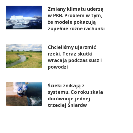
Zmiany klimatu uderzą
w PKB. Problem w tym,
że modele pokazują
zupełnie różne rachunki
Chcieliśmy ujarzmić
rzeki. Teraz skutki
wracają podczas susz i
powodzi
Ścieki znikają z
systemu. Co roku skala
dorównuje jednej
trzeciej Śniardw