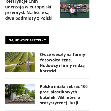
Restrykcje Chin
uderzają w europejski
przemysł. Na liście są
dwa podmioty z Polski
NAJNOWSZE ARTYKUŁY
Owce weszły na farmy
fotowoltaiczne.
Hodowcy i firmy widzą
korzyści
Polska miała zebrać 100
proc. plastikowych
butelek. WEI mówi o
statystycznej iluzji