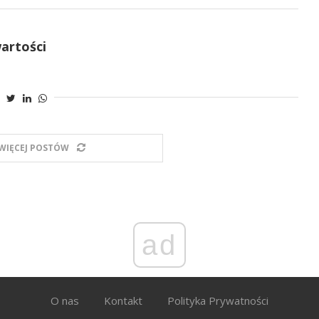
artości
WIĘCEJ POSTÓW
ad
O nas
Kontakt
Polityka Prywatności