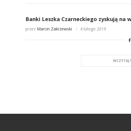
Banki Leszka Czarneckiego zyskują na w
przez
Marcin Zakrzewski
4 lutego 2019
WCZYTAJ 