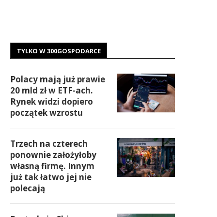
TYLKO W 300GOSPODARCE
Polacy mają już prawie
20 mld zł w ETF-ach.
Rynek widzi dopiero
początek wzrostu
Trzech na czterech
ponownie założyłoby
własną firmę. Innym
już tak łatwo jej nie
polecają