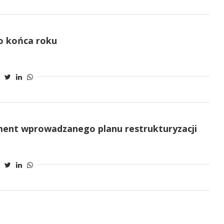
o końca roku
ement wprowadzanego planu restrukturyzacji