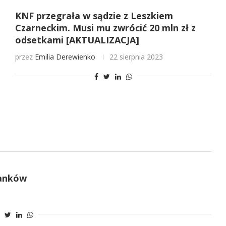
KNF przegrała w sądzie z Leszkiem
Czarneckim. Musi mu zwrócić 20 mln zł z
odsetkami [AKTUALIZACJA]
przez
Emilia Derewienko
22 sierpnia 2023
banków