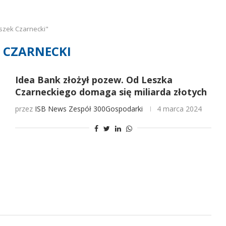
szek Czarnecki"
K CZARNECKI
Idea Bank złożył pozew. Od Leszka
Czarneckiego domaga się miliarda złotych
przez
ISB News
Zespół 300Gospodarki
4 marca 2024