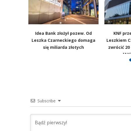
Idea Bank złożył pozew. Od
KNF prze
Leszka Czarneckiego domaga
Leszkiem C
się miliarda złotych
zwrócić 20
[AK
Subscribe