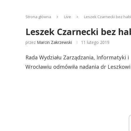
Strona główna
Live
Leszek Czarnecki bez habil
Leszek Czarnecki bez hab
przez
Marcin Zakrzewski
11 lutego 2019
Rada Wydziału Zarządzania, Informatyki
Wrocławiu odmówiła nadania dr Leszkowi