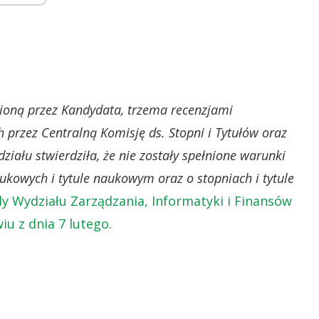
ioną przez Kandydata, trzema recenzjami
przez Centralną Komisję ds. Stopni i Tytułów oraz
iału stwierdziła, że nie zostały spełnione warunki
aukowych i tytule naukowym oraz o stopniach i tytule
y Wydziału Zarządzania, Informatyki i Finansów
 z dnia 7 lutego.