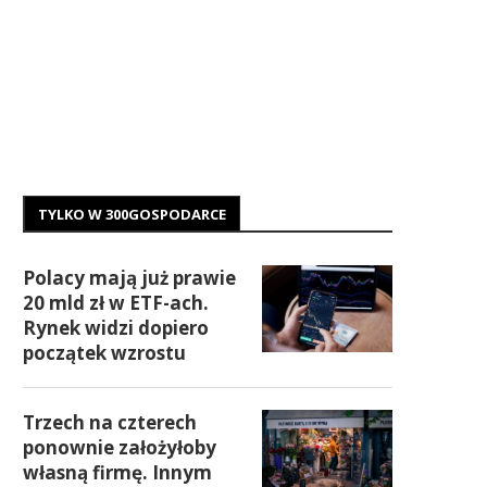
TYLKO W 300GOSPODARCE
Polacy mają już prawie
20 mld zł w ETF-ach.
Rynek widzi dopiero
początek wzrostu
Trzech na czterech
ponownie założyłoby
własną firmę. Innym