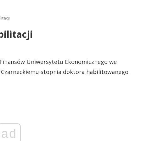
itacji
ilitacji
 i Finansów Uniwersytetu Ekonomicznego we
 Czarneckiemu stopnia doktora habilitowanego.
ad