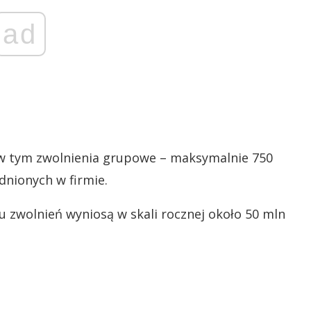
ad
, w tym zwolnienia grupowe – maksymalnie 750
dnionych w firmie.
łu zwolnień wyniosą w skali rocznej około 50 mln