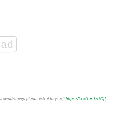
ad
wprowadzanego planu restrukturyzacji
https://t.co/TqrlTzrNQI