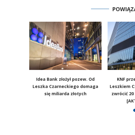
POWIĄZ
ating Idea
Idea Bank złożył pozew. Od
KNF prze
Leszka Czarneckiego domaga
Leszkiem C
się miliarda złotych
zwrócić 20
[AK