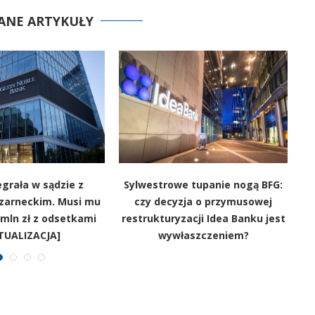
ANE ARTYKUŁY
grała w sądzie z
Sylwestrowe tupanie nogą BFG:
zarneckim. Musi mu
czy decyzja o przymusowej
 mln zł z odsetkami
restrukturyzacji Idea Banku jest
TUALIZACJA]
wywłaszczeniem?