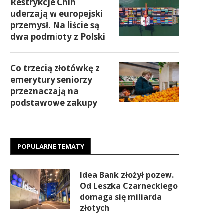
Restrykcje Chin
uderzają w europejski
przemysł. Na liście są
dwa podmioty z Polski
Co trzecią złotówkę z
emerytury seniorzy
przeznaczają na
podstawowe zakupy
POPULARNE TEMATY
Idea Bank złożył pozew.
Od Leszka Czarneckiego
domaga się miliarda
złotych