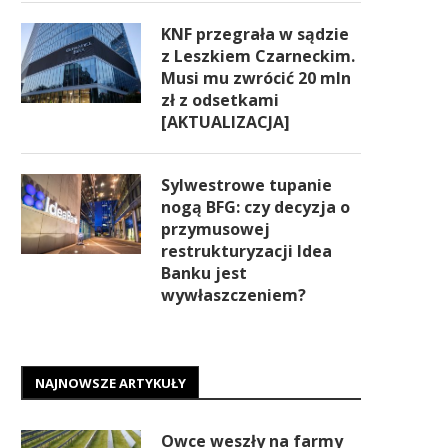
KNF przegrała w sądzie
z Leszkiem Czarneckim.
Musi mu zwrócić 20 mln
zł z odsetkami
[AKTUALIZACJA]
Sylwestrowe tupanie
nogą BFG: czy decyzja o
przymusowej
restrukturyzacji Idea
Banku jest
wywłaszczeniem?
NAJNOWSZE ARTYKUŁY
Owce weszły na farmy