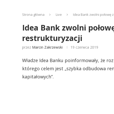
Strona główna
Live
Idea Bank zwolni połowę z
Idea Bank zwolni połow
restrukturyzacji
przez
Marcin Zakrzewski
19 czerwca 2019
Władze Idea Banku poinformowały, że rozp
którego celem jest „szybka odbudowa re
kapitałowych”.