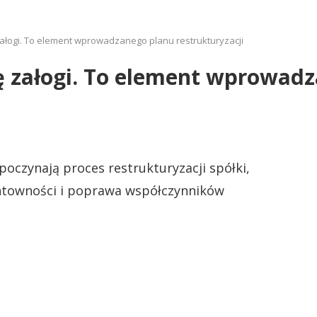
ałogi. To element wprowadzanego planu restrukturyzacji
ę załogi. To element wprowad
oczynają proces restrukturyzacji spółki,
ntowności i poprawa współczynników