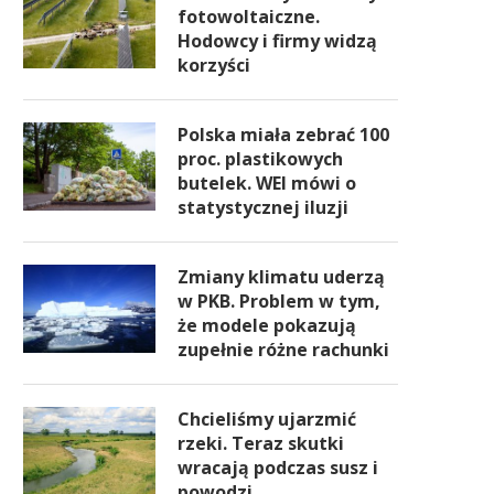
fotowoltaiczne.
Hodowcy i firmy widzą
korzyści
Polska miała zebrać 100
proc. plastikowych
butelek. WEI mówi o
statystycznej iluzji
Zmiany klimatu uderzą
w PKB. Problem w tym,
że modele pokazują
zupełnie różne rachunki
Chcieliśmy ujarzmić
rzeki. Teraz skutki
wracają podczas susz i
powodzi