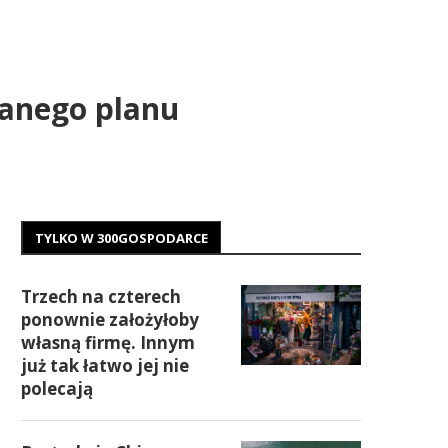
zanego planu
TYLKO W 300GOSPODARCE
Trzech na czterech
ponownie założyłoby
własną firmę. Innym
już tak łatwo jej nie
polecają