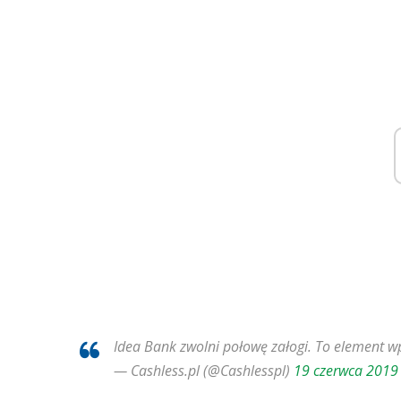
Idea Bank zwolni połowę załogi. To element 
— Cashless.pl (@Cashlesspl)
19 czerwca 2019