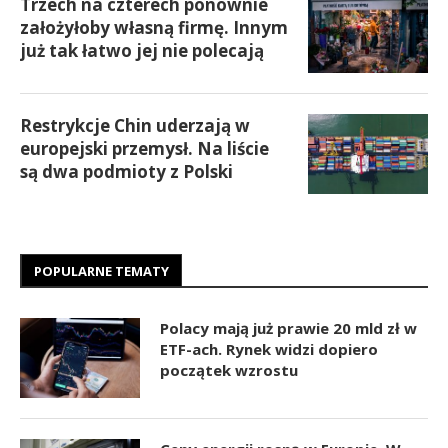
Trzech na czterech ponownie
założyłoby własną firmę. Innym
już tak łatwo jej nie polecają
Restrykcje Chin uderzają w
europejski przemysł. Na liście
są dwa podmioty z Polski
POPULARNE TEMATY
Polacy mają już prawie 20 mld zł w
ETF-ach. Rynek widzi dopiero
początek wzrostu