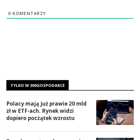
0
KOMENTARZY
TYLKO W 300GOSPODARCE
Polacy mają już prawie 20 mld
zł w ETF-ach. Rynek widzi
dopiero początek wzrostu