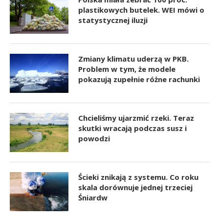
plastikowych butelek. WEI mówi o
statystycznej iluzji
Zmiany klimatu uderzą w PKB.
Problem w tym, że modele
pokazują zupełnie różne rachunki
Chcieliśmy ujarzmić rzeki. Teraz
skutki wracają podczas susz i
powodzi
Ścieki znikają z systemu. Co roku
skala dorównuje jednej trzeciej
Śniardw