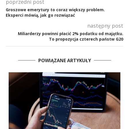
poprzedni post
Groszowe emerytury to coraz większy problem.
Eksperci mówią, jak go rozwiązać
następny post
Miliarderzy powinni płacić 2% podatku od majątku.
To propozycja czterech państw G20
POWIĄZANE ARTYKUŁY