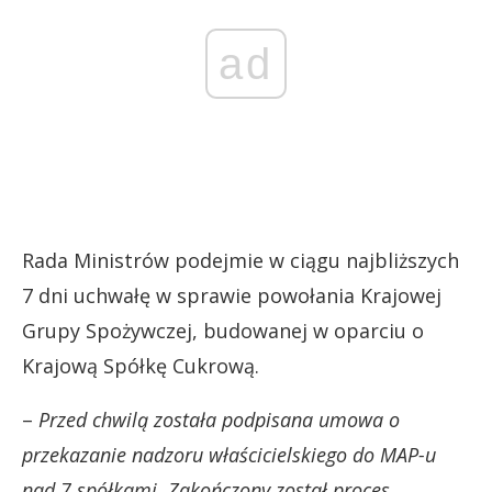
ad
Rada Ministrów podejmie w ciągu najbliższych
7 dni uchwałę w sprawie powołania Krajowej
Grupy Spożywczej, budowanej w oparciu o
Krajową Spółkę Cukrową.
–
Przed chwilą została podpisana umowa o
przekazanie nadzoru właścicielskiego do MAP-u
nad 7 spółkami. Zakończony został proces