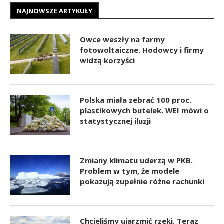
NAJNOWSZE ARTYKUŁY
Owce weszły na farmy
fotowoltaiczne. Hodowcy i firmy
widzą korzyści
Polska miała zebrać 100 proc.
plastikowych butelek. WEI mówi o
statystycznej iluzji
Zmiany klimatu uderzą w PKB.
Problem w tym, że modele
pokazują zupełnie różne rachunki
Chcieliśmy ujarzmić rzeki. Teraz