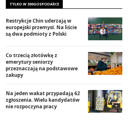
TYLKO W 300GOSPODARCE
Restrykcje Chin uderzają w
europejski przemysł. Na liście
są dwa podmioty z Polski
Co trzecią złotówkę z
emerytury seniorzy
przeznaczają na podstawowe
zakupy
Na jeden wakat przypadają 62
zgłoszenia. Wielu kandydatów
nie rozpoczyna pracy