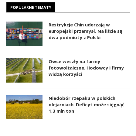
POPULARNE TEMATY
Restrykcje Chin uderzają w
europejski przemysł. Na liście są
dwa podmioty z Polski
Owce weszły na farmy
fotowoltaiczne. Hodowcy i firmy
widzą korzyści
Niedobór rzepaku w polskich
olejarniach. Deficyt może sięgnąć
1,3 mln ton