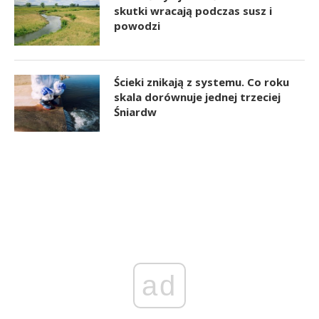
skutki wracają podczas susz i
powodzi
Ścieki znikają z systemu. Co roku
skala dorównuje jednej trzeciej
Śniardw
ad