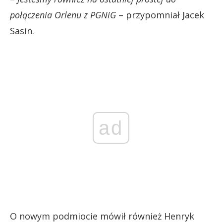
połączenia Orlenu z PGNiG
– przypomniał Jacek
Sasin.
ad
O nowym podmiocie mówił również Henryk