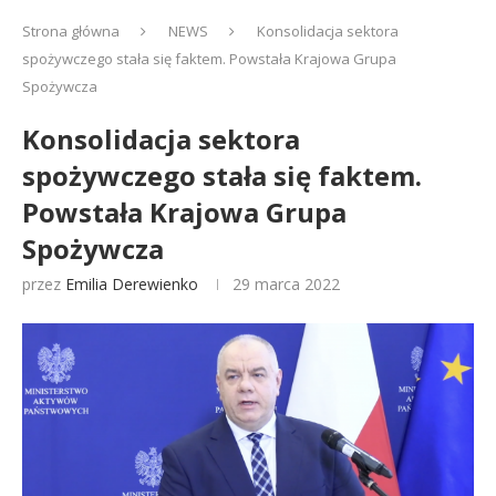
Strona główna
NEWS
Konsolidacja sektora
spożywczego stała się faktem. Powstała Krajowa Grupa
Spożywcza
Konsolidacja sektora
spożywczego stała się faktem.
Powstała Krajowa Grupa
Spożywcza
przez
Emilia Derewienko
29 marca 2022