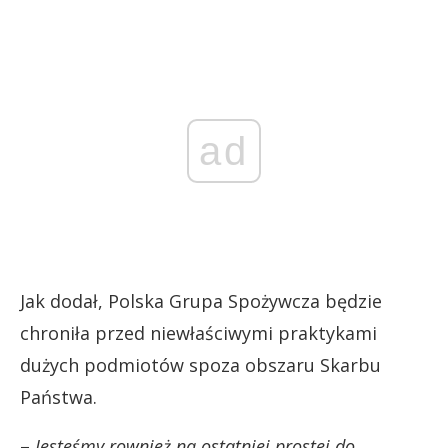
ad
Jak dodał, Polska Grupa Spożywcza będzie
chroniła przed niewłaściwymi praktykami
dużych podmiotów spoza obszaru Skarbu
Państwa.
–
Jesteśmy rownież na ostatniej prostej do