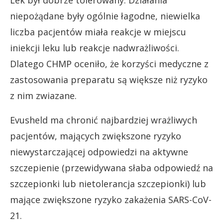
niepożądane były ogólnie łagodne, niewielka
liczba pacjentów miała reakcje w miejscu
iniekcji leku lub reakcje nadwrażliwości.
Dlatego CHMP oceniło, że korzyści medyczne z
zastosowania preparatu są większe niż ryzyko
z nim zwiazane.
Evusheld ma chronić najbardziej wrażliwych
pacjentów, mających zwiększone ryzyko
niewystarczającej odpowiedzi na aktywne
szczepienie (przewidywana słaba odpowiedź na
szczepionki lub nietolerancja szczepionki) lub
mające zwiększone ryzyko zakażenia SARS-CoV-
21.