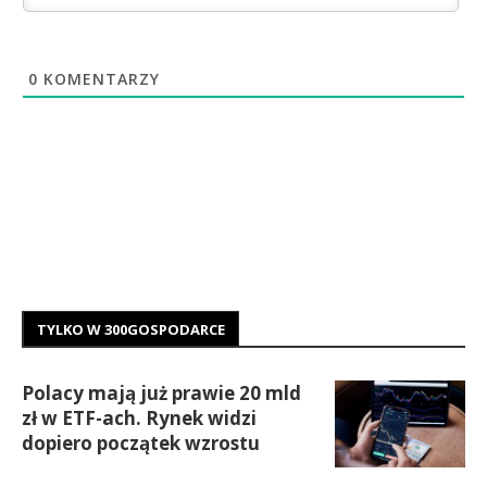
0
KOMENTARZY
TYLKO W 300GOSPODARCE
Polacy mają już prawie 20 mld
zł w ETF-ach. Rynek widzi
dopiero początek wzrostu