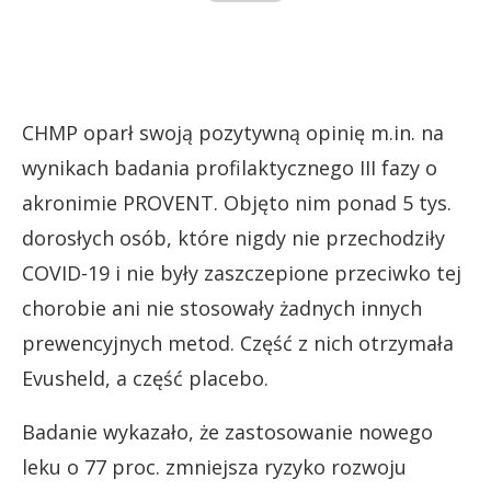
CHMP oparł swoją pozytywną opinię m.in. na
wynikach badania profilaktycznego III fazy o
akronimie PROVENT. Objęto nim ponad 5 tys.
dorosłych osób, które nigdy nie przechodziły
COVID-19 i nie były zaszczepione przeciwko tej
chorobie ani nie stosowały żadnych innych
prewencyjnych metod. Część z nich otrzymała
Evusheld, a część placebo.
Badanie wykazało, że zastosowanie nowego
leku o 77 proc. zmniejsza ryzyko rozwoju