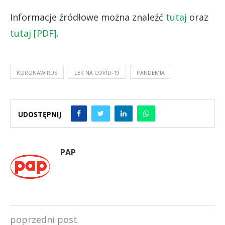
Informacje źródłowe można znaleźć
tutaj
oraz
tutaj [PDF]
.
KORONAWIRUS
LEK NA COVID-19
PANDEMIA
UDOSTĘPNIJ
PAP
poprzedni post