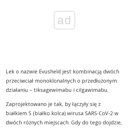
ad
Lek o nazwie Evusheld jest kombinacją dwóch
przeciwciał monoklonalnych o przedłużonym
działaniu – tiksagewimabu i cilgawimabu.
Zaprojektowano je tak, by łączyły się z
białkiem S (białko kolca) wirusa SARS-CoV-2 w
dwóch różnych miejscach. Gdy do tego dojdzie,