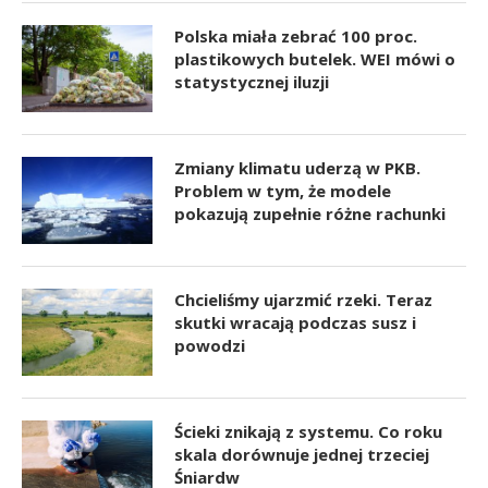
Polska miała zebrać 100 proc.
plastikowych butelek. WEI mówi o
statystycznej iluzji
Zmiany klimatu uderzą w PKB.
Problem w tym, że modele
pokazują zupełnie różne rachunki
Chcieliśmy ujarzmić rzeki. Teraz
skutki wracają podczas susz i
powodzi
Ścieki znikają z systemu. Co roku
skala dorównuje jednej trzeciej
Śniardw