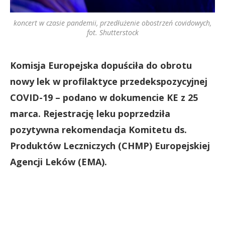
koncert w czasie pandemii, przedłużenie obostrzeń covidowych,
fot. Shutterstock
Komisja Europejska dopuściła do obrotu
nowy lek w profilaktyce przedekspozycyjnej
COVID-19 – podano w dokumencie KE z 25
marca. Rejestrację leku poprzedziła
pozytywna rekomendacja Komitetu ds.
Produktów Leczniczych (CHMP) Europejskiej
Agencji Leków (EMA).