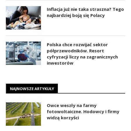
Inflacja już nie taka straszna? Tego
najbardziej boją się Polacy
Polska chce rozwijać sektor
półprzewodników. Resort
cyfryzacji liczy na zagranicznych
inwestorów
NAJNOWSZE ARTYKUŁY
Owce weszły na farmy
fotowoltaiczne. Hodowcy i firmy
widzą korzyści