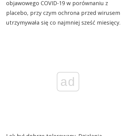
objawowego COVID-19 w porównaniu z
placebo, przy czym ochrona przed wirusem
utrzymywała się co najmniej sześć miesięcy.
ad
Lek był dobrze tolerowany. Działania