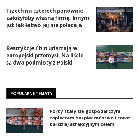
Trzech na czterech ponownie
założyłoby własną firmę. Innym
już tak łatwo jej nie polecają
Restrykcje Chin uderzają w
europejski przemysł. Na liście
są dwa podmioty z Polski
POPULARNE TEMATY
Porty stały się gospodarczym
zapleczem bezpieczeństwa i coraz
bardziej atrakcyjnym celem