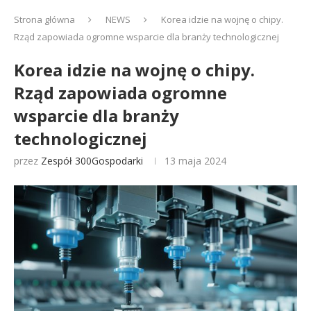
Strona główna
NEWS
Korea idzie na wojnę o chipy.
Rząd zapowiada ogromne wsparcie dla branży technologicznej
Korea idzie na wojnę o chipy.
Rząd zapowiada ogromne
wsparcie dla branży
technologicznej
przez
Zespół 300Gospodarki
13 maja 2024