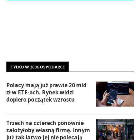
TYLKO W 300GOSPODARCE
Polacy mają już prawie 20 mld
zł w ETF-ach. Rynek widzi
dopiero początek wzrostu
Trzech na czterech ponownie
założyłoby własną firmę. Innym
już tak łatwo jej nie polecają