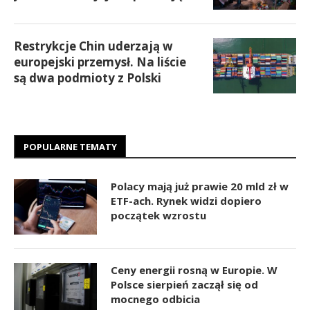
Restrykcje Chin uderzają w
europejski przemysł. Na liście
są dwa podmioty z Polski
POPULARNE TEMATY
Polacy mają już prawie 20 mld zł w
ETF-ach. Rynek widzi dopiero
początek wzrostu
Ceny energii rosną w Europie. W
Polsce sierpień zaczął się od
mocnego odbicia