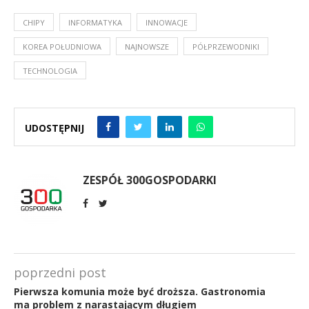
CHIPY
INFORMATYKA
INNOWACJE
KOREA POŁUDNIOWA
NAJNOWSZE
PÓŁPRZEWODNIKI
TECHNOLOGIA
UDOSTĘPNIJ
ZESPÓŁ 300GOSPODARKI
poprzedni post
Pierwsza komunia może być droższa. Gastronomia
ma problem z narastającym długiem