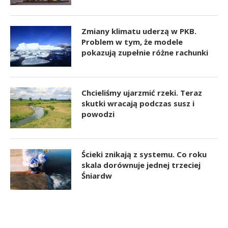
Zmiany klimatu uderzą w PKB.
Problem w tym, że modele
pokazują zupełnie różne rachunki
Chcieliśmy ujarzmić rzeki. Teraz
skutki wracają podczas susz i
powodzi
Ścieki znikają z systemu. Co roku
skala dorównuje jednej trzeciej
Śniardw