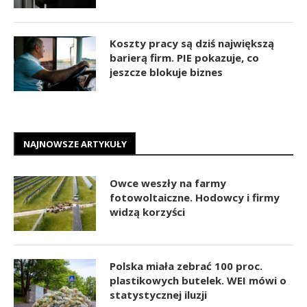
Koszty pracy są dziś największą
barierą firm. PIE pokazuje, co
jeszcze blokuje biznes
NAJNOWSZE ARTYKUŁY
Owce weszły na farmy
fotowoltaiczne. Hodowcy i firmy
widzą korzyści
Polska miała zebrać 100 proc.
plastikowych butelek. WEI mówi o
statystycznej iluzji