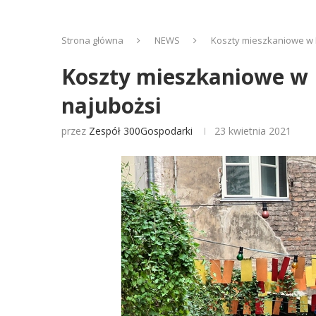
Strona główna
NEWS
Koszty mieszkaniowe w N
Koszty mieszkaniowe w N
najubożsi
przez
Zespół 300Gospodarki
23 kwietnia 2021