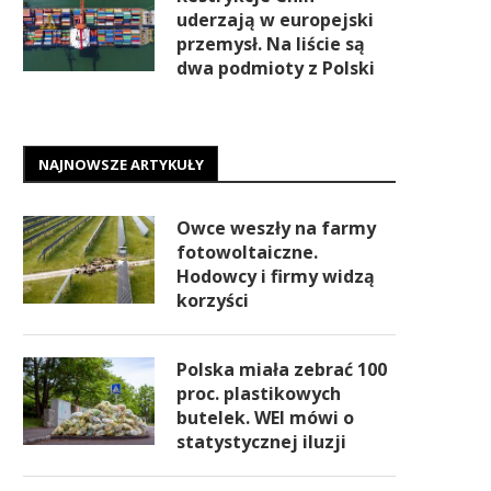
uderzają w europejski
przemysł. Na liście są
dwa podmioty z Polski
NAJNOWSZE ARTYKUŁY
Owce weszły na farmy
fotowoltaiczne.
Hodowcy i firmy widzą
korzyści
Polska miała zebrać 100
proc. plastikowych
butelek. WEI mówi o
statystycznej iluzji