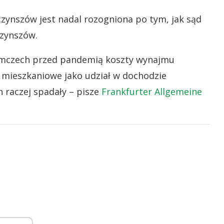
ynszów jest nadal rozogniona po tym, jak sąd
czynszów.
mczech przed pandemią koszty wynajmu
 mieszkaniowe jako udział w dochodzie
raczej spadały – pisze
Frankfurter Allgemeine