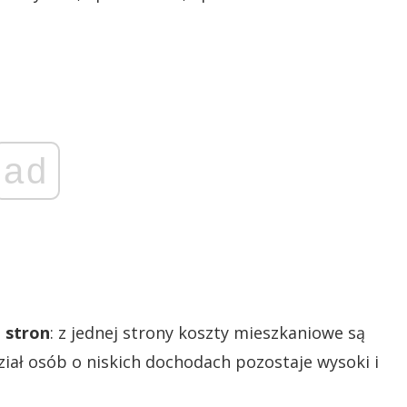
ad
 stron
: z jednej strony koszty mieszkaniowe są
dział osób o niskich dochodach pozostaje wysoki i