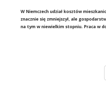
W Niemczech udział kosztów mieszkanio
znacznie się zmniejszył, ale gospodar
na tym w niewielkim stopniu. Praca w d