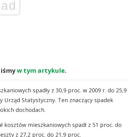
ad
aliśmy
w tym artykule
.
kaniowych spadły z 30,9 proc. w 2009 r. do 25,9
lny Urząd Statystyczny. Ten znaczący spadek
okich dochodach.
ał kosztów mieszkaniowych spadł z 51 proc. do
reszty z 27,2 proc. do 21,9 proc.