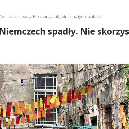
iemczech spadły. Nie skorzystali jednak na tym najubożsi
iemczech spadły. Nie skorzys