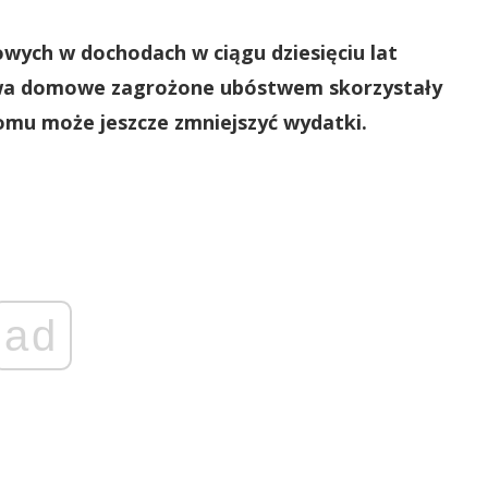
wych w dochodach w ciągu dziesięciu lat
stwa domowe zagrożone ubóstwem skorzystały
omu może jeszcze zmniejszyć wydatki.
ad