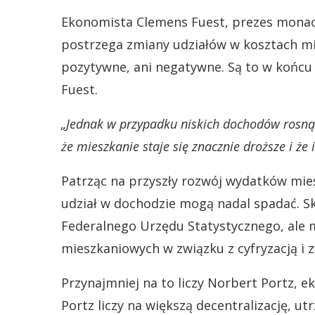
Ekonomista Clemens Fuest, prezes monachi
postrzega zmiany udziałów w kosztach mie
pozytywne, ani negatywne. Są to w końc
Fuest.
„Jednak w przypadku niskich dochodów rosn
że mieszkanie staje się znacznie droższe i że 
Patrząc na przyszły rozwój wydatków mies
udział w dochodzie mogą nadal spadać. Sk
Federalnego Urzędu Statystycznego, ale
mieszkaniowych w związku z cyfryzacją i
Przynajmniej na to liczy Norbert Portz, e
Portz liczy na większą decentralizację, 