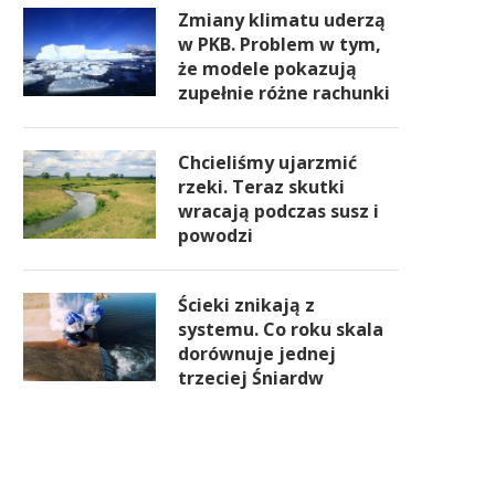
Zmiany klimatu uderzą
w PKB. Problem w tym,
że modele pokazują
zupełnie różne rachunki
Chcieliśmy ujarzmić
rzeki. Teraz skutki
wracają podczas susz i
powodzi
Ścieki znikają z
systemu. Co roku skala
dorównuje jednej
trzeciej Śniardw