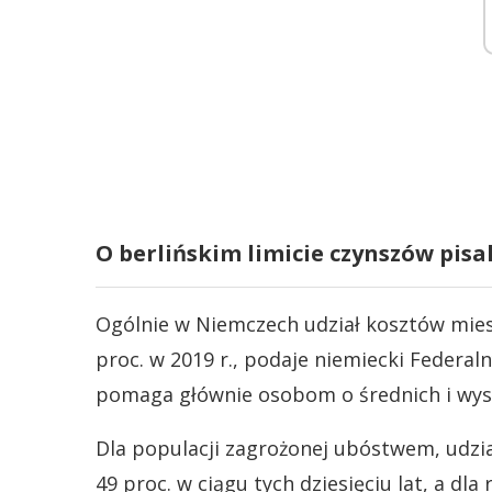
O berlińskim limicie czynszów pis
Ogólnie w Niemczech udział kosztów miesz
proc. w 2019 r., podaje niemiecki Federa
pomaga głównie osobom o średnich i wys
Dla populacji zagrożonej ubóstwem, udzi
49 proc. w ciągu tych dziesięciu lat, a dla 