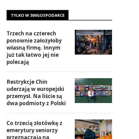
TYLKO W 300GOSPODARCE
Trzech na czterech
ponownie założyłoby
własną firmę. Innym
już tak łatwo jej nie
polecają
Restrykcje Chin
uderzają w europejski
przemysł. Na liście są
dwa podmioty z Polski
Co trzecią złotówkę z
emerytury seniorzy
przeznaczają na