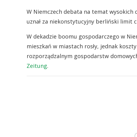
W Niemczech debata na temat wysokich cz
uznał za niekonstytucyjny berliński limit 
W dekadzie boomu gospodarczego w Nie
mieszkań w miastach rosły, jednak koszty
rozporządzalnym gospodarstw domowych 
Zeitung
.