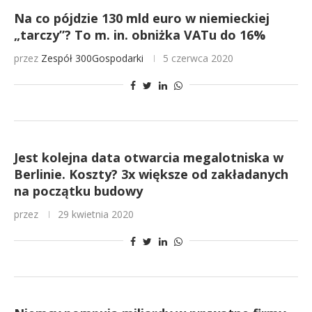
Na co pójdzie 130 mld euro w niemieckiej
„tarczy”? To m. in. obniżka VATu do 16%
przez
Zespół 300Gospodarki
5 czerwca 2020
Jest kolejna data otwarcia megalotniska w
Berlinie. Koszty? 3x większe od zakładanych
na początku budowy
przez
29 kwietnia 2020