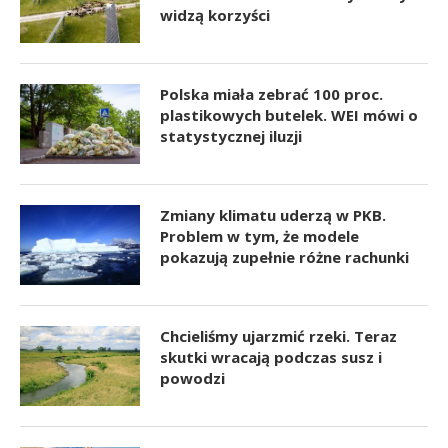
widzą korzyści
Polska miała zebrać 100 proc.
plastikowych butelek. WEI mówi o
statystycznej iluzji
Zmiany klimatu uderzą w PKB.
Problem w tym, że modele
pokazują zupełnie różne rachunki
Chcieliśmy ujarzmić rzeki. Teraz
skutki wracają podczas susz i
powodzi