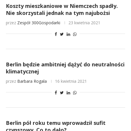
Koszty mieszkaniowe w Niemczech spadły.
Nie skorzystali jednak na tym najubożsi
przez
Zespół 300Gospodarki
23 kwietnia 2021
Berlin będzie ambitniej dążyć do neutralności
klimatycznej
przez
Barbara Rogala
16 kwietnia 2021
Berlin pół roku temu wprowadził sufit
czynszowy. Co to dało?