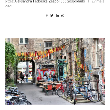
przez
Aleksandra Fedorska
Zespół 300Gospodarki
27 maja
2021