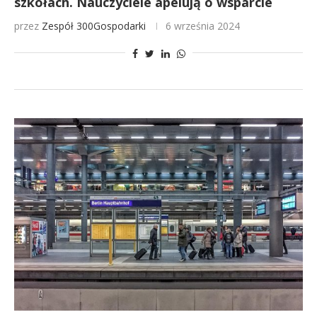
szkołach. Nauczyciele apelują o wsparcie
przez
Zespół 300Gospodarki
6 września 2024