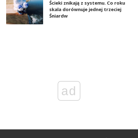
Ścieki znikają z systemu. Co roku
skala dorównuje jednej trzeciej
Śniardw
ad