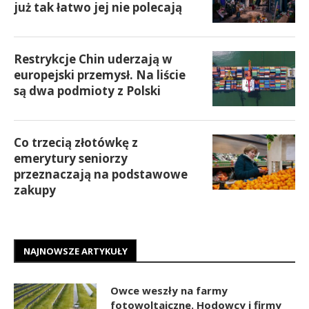
już tak łatwo jej nie polecają
Restrykcje Chin uderzają w
europejski przemysł. Na liście
są dwa podmioty z Polski
Co trzecią złotówkę z
emerytury seniorzy
przeznaczają na podstawowe
zakupy
NAJNOWSZE ARTYKUŁY
Owce weszły na farmy
fotowoltaiczne. Hodowcy i firmy