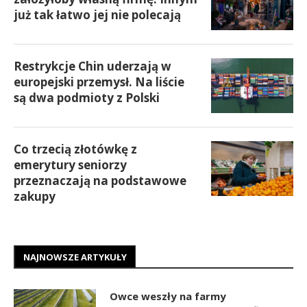
już tak łatwo jej nie polecają
Restrykcje Chin uderzają w
europejski przemysł. Na liście
są dwa podmioty z Polski
Co trzecią złotówkę z
emerytury seniorzy
przeznaczają na podstawowe
zakupy
NAJNOWSZE ARTYKUŁY
Owce weszły na farmy