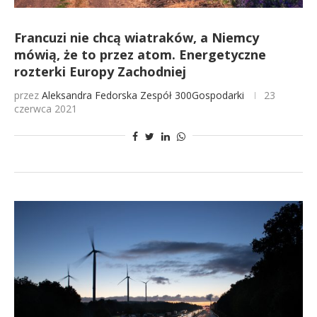
Francuzi nie chcą wiatraków, a Niemcy
mówią, że to przez atom. Energetyczne
rozterki Europy Zachodniej
przez
Aleksandra Fedorska
Zespół 300Gospodarki
23
czerwca 2021