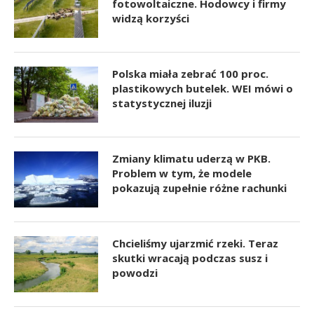
fotowoltaiczne. Hodowcy i firmy
widzą korzyści
Polska miała zebrać 100 proc.
plastikowych butelek. WEI mówi o
statystycznej iluzji
Zmiany klimatu uderzą w PKB.
Problem w tym, że modele
pokazują zupełnie różne rachunki
Chcieliśmy ujarzmić rzeki. Teraz
skutki wracają podczas susz i
powodzi