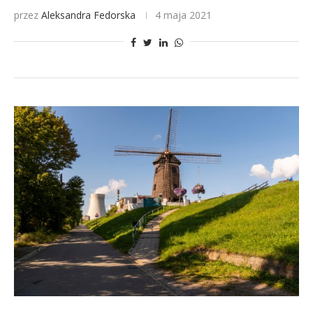
przez
Aleksandra Fedorska
4 maja 2021