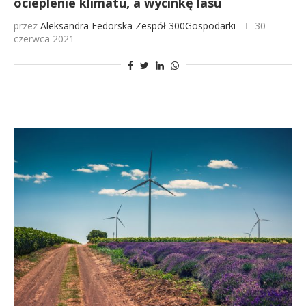
ocieplenie klimatu, a wycinkę lasu
przez
Aleksandra Fedorska
Zespół 300Gospodarki
30
czerwca 2021