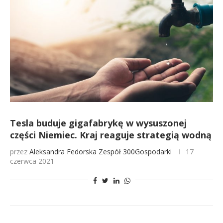
Tesla buduje gigafabrykę w wysuszonej
części Niemiec. Kraj reaguje strategią wodną
przez
Aleksandra Fedorska
Zespół 300Gospodarki
17
czerwca 2021