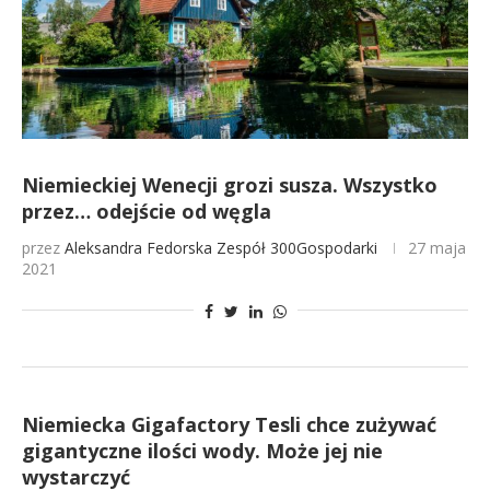
Niemieckiej Wenecji grozi susza. Wszystko
przez… odejście od węgla
przez
Aleksandra Fedorska
Zespół 300Gospodarki
27 maja
2021
Niemiecka Gigafactory Tesli chce zużywać
gigantyczne ilości wody. Może jej nie
wystarczyć