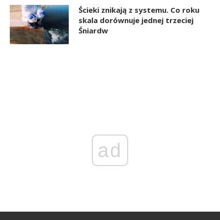
Ścieki znikają z systemu. Co roku
skala dorównuje jednej trzeciej
Śniardw
ad