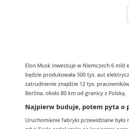
Elon Musk inwestuje w Niemczech 6 mld e
będzie produkowała 500 tys. aut elektryczn
zatrudnienie znajdzie 12 tys. pracowników
Berlina, około 80 km od granicy z Polską.
Najpierw buduje, potem pyta o 
Uruchomienie fabryki przewidziane było na