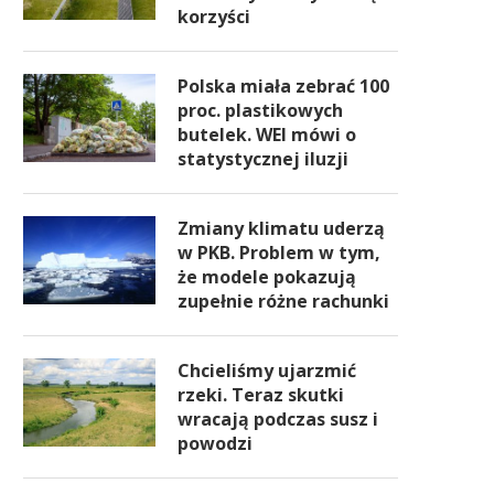
korzyści
Polska miała zebrać 100
proc. plastikowych
butelek. WEI mówi o
statystycznej iluzji
Zmiany klimatu uderzą
w PKB. Problem w tym,
że modele pokazują
zupełnie różne rachunki
Chcieliśmy ujarzmić
rzeki. Teraz skutki
wracają podczas susz i
powodzi