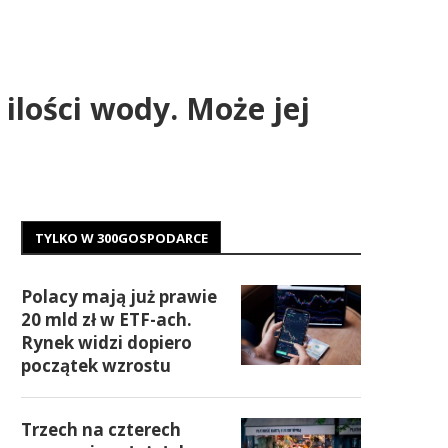
ilości wody. Może jej
TYLKO W 300GOSPODARCE
Polacy mają już prawie
20 mld zł w ETF-ach.
Rynek widzi dopiero
początek wzrostu
Trzech na czterech