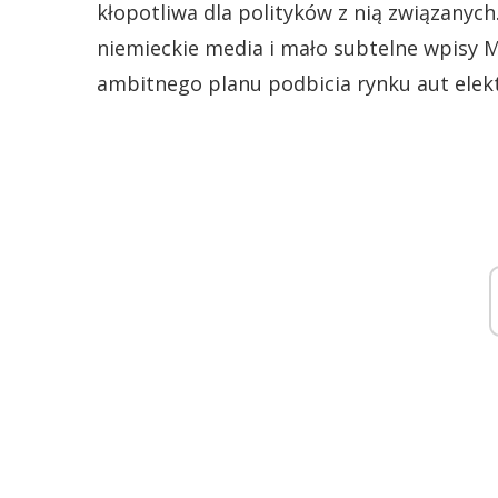
kłopotliwa dla polityków z nią związanych.
niemieckie media i mało subtelne wpisy M
ambitnego planu podbicia rynku aut elek