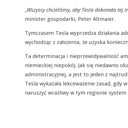
„
Wszyscy chcieliśmy, aby Tesla dokonała tej i
minister gospodarki, Peter Altmaier.
Tymczasem Tesla wyprzedza działania admi
wychodząc z założenia, że uzyska koniecz
Ta determinacja i nieprzewidywalność am
niemieckiej niepokój. Jak się niedawno o
administracyjnej, a jest to jeden z najtru
Tesla wykazała lekceważenie zasad, gdy 
naruszyć wrażliwy w tym regionie system 