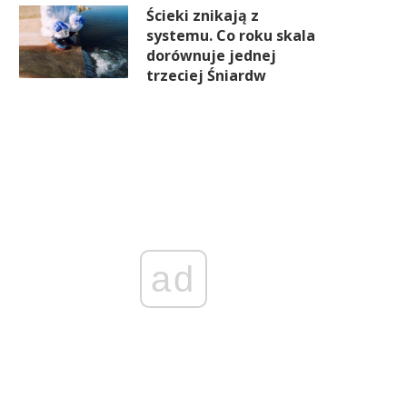
Ścieki znikają z
systemu. Co roku skala
dorównuje jednej
trzeciej Śniardw
ad