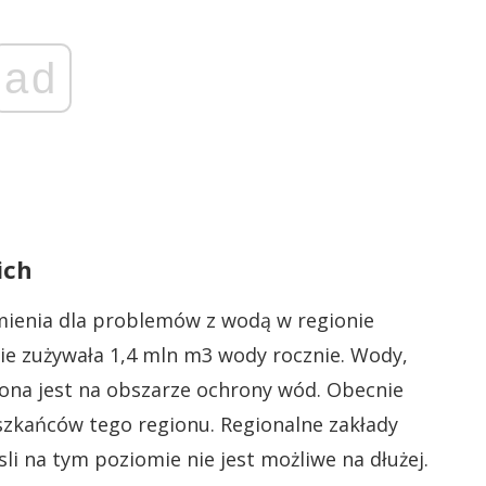
ad
ich
umienia dla problemów z wodą w regionie
e zużywała 1,4 mln m3 wody rocznie. Wody,
żona jest na obszarze ochrony wód. Obecnie
szkańców tego regionu. Regionalne zakłady
li na tym poziomie nie jest możliwe na dłużej.