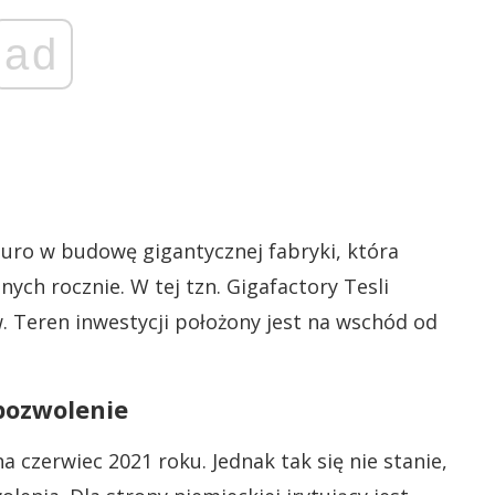
ad
uro w budowę gigantycznej fabryki, która
ych rocznie. W tej tzn. Gigafactory Tesli
. Teren inwestycji położony jest na wschód od
pozwolenie
 czerwiec 2021 roku. Jednak tak się nie stanie,