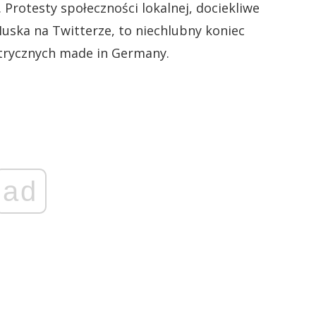
 Protesty społeczności lokalnej, dociekliwe
uska na Twitterze, to niechlubny koniec
trycznych made in Germany.
ad