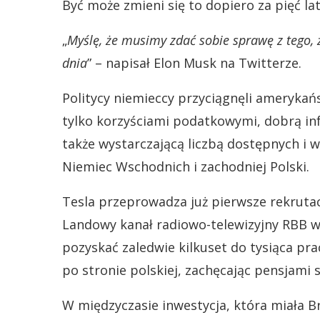
Być może zmieni się to dopiero za pięć lat
„
Myślę, że musimy zdać sobie sprawę z tego, 
dnia
” – napisał Elon Musk na Twitterze.
Politycy niemieccy przyciągnęli amerykań
tylko korzyściami podatkowymi, dobrą infr
także wystarczającą liczbą dostępnych i
Niemiec Wschodnich i zachodniej Polski.
Tesla przeprowadza już pierwsze rekrutac
Landowy kanał radiowo-telewizyjny RBB w 
pozyskać zaledwie kilkuset do tysiąca pr
po stronie polskiej, zachęcając pensjami 
W międzyczasie inwestycja, która miała B