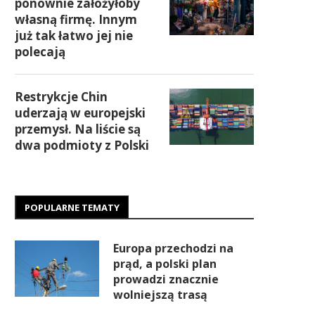
ponownie założyłoby
własną firmę. Innym
już tak łatwo jej nie
polecają
Restrykcje Chin
uderzają w europejski
przemysł. Na liście są
dwa podmioty z Polski
POPULARNE TEMATY
Europa przechodzi na
prąd, a polski plan
prowadzi znacznie
wolniejszą trasą