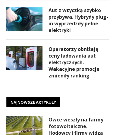
Aut z wtyczką szybko
przybywa. Hybrydy plug-
in wyprzedziły pełne
elektryki
Operatorzy obniżają
ceny ładowania aut
elektrycznych.
Wakacyjne promocje
zmieniły ranking
NAJNOWSZE ARTYKUŁY
Owce weszły na farmy
fotowoltaiczne.
Hodowcy i firmy widzą