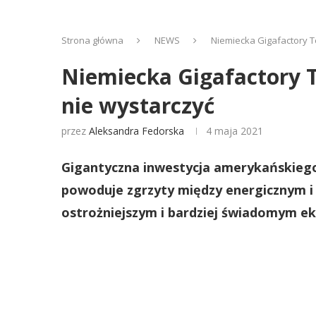
Strona główna
NEWS
Niemiecka Gigafactory Te
Niemiecka Gigafactory T
nie wystarczyć
przez
Aleksandra Fedorska
4 maja 2021
Gigantyczna inwestycja amerykańskieg
powoduje zgrzyty między energicznym i
ostrożniejszym i bardziej świadomym e