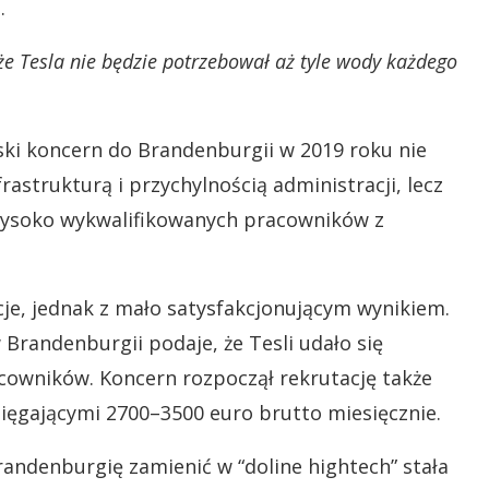
.
że Tesla nie będzie potrzebował aż tyle wody każdego
ski koncern do Brandenburgii w 2019 roku nie
astrukturą i przychylnością administracji, lecz
 wysoko wykwalifikowanych pracowników z
je, jednak z mało satysfakcjonującym wynikiem.
Brandenburgii podaje, że Tesli udało się
acowników. Koncern rozpoczął rekrutację także
sięgającymi 2700–3500 euro brutto miesięcznie.
randenburgię zamienić w “doline hightech” stała