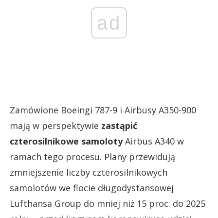
ad
Zamówione Boeingi 787-9 i Airbusy A350-900
mają w perspektywie
zastąpić
czterosilnikowe samoloty
Airbus A340 w
ramach tego procesu. Plany przewidują
zmniejszenie liczby czterosilnikowych
samolotów we flocie długodystansowej
Lufthansa Group do mniej niż 15 proc. do 2025