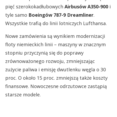
pięć szerokokadłubowych
Airbusów A350-900
i
tyle samo
Boeingów 787-9 Dreamliner
.
Wszystkie trafią do linii lotniczych Lufthansa.
Nowe zamówienia są wynikiem modernizacji
floty niemieckich linii – maszyny w znacznym
stopniu przyczynią się do poprawy
zrównoważonego rozwoju, zmniejszając
zużycie paliwa i emisję dwutlenku węgla o 30
proc. O około 15 proc. zmniejszą także koszty
finansowe. Nowoczesne odrzutowce zastąpią
starsze modele.