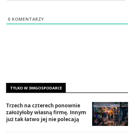
0
KOMENTARZY
TYLKO W 300GOSPODARCE
Trzech na czterech ponownie
założyłoby własną firmę. Innym
już tak łatwo jej nie polecają