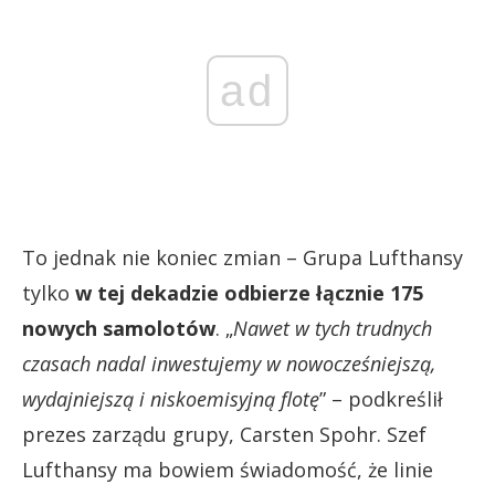
ad
To jednak nie koniec zmian – Grupa Lufthansy
tylko
w tej dekadzie odbierze łącznie 175
nowych samolotów
. „
Nawet w tych trudnych
czasach nadal inwestujemy w nowocześniejszą,
wydajniejszą i niskoemisyjną flotę
” – podkreślił
prezes zarządu grupy, Carsten Spohr. Szef
Lufthansy ma bowiem świadomość, że linie