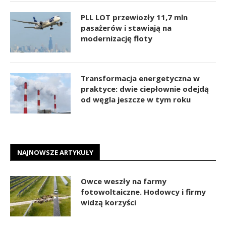
PLL LOT przewiozły 11,7 mln
pasażerów i stawiają na
modernizację floty
Transformacja energetyczna w
praktyce: dwie ciepłownie odejdą
od węgla jeszcze w tym roku
NAJNOWSZE ARTYKUŁY
Owce weszły na farmy
fotowoltaiczne. Hodowcy i firmy
widzą korzyści