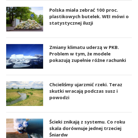
Polska miała zebrać 100 proc.
plastikowych butelek. WEI mówi o
statystycznej iluzji
Zmiany klimatu uderzą w PKB.
Problem w tym, że modele
pokazują zupełnie różne rachunki
Chcieliśmy ujarzmić rzeki. Teraz
skutki wracają podczas susz i
powodzi
Ścieki znikają z systemu. Co roku
skala dorównuje jednej trzeciej
Śniardw