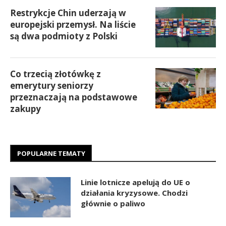
Restrykcje Chin uderzają w
europejski przemysł. Na liście
są dwa podmioty z Polski
Co trzecią złotówkę z
emerytury seniorzy
przeznaczają na podstawowe
zakupy
POPULARNE TEMATY
Linie lotnicze apelują do UE o
działania kryzysowe. Chodzi
głównie o paliwo