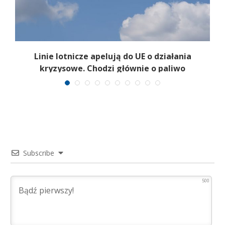
Linie lotnicze apelują do UE o działania
w
kryzysowe. Chodzi głównie o paliwo
Subscribe
500