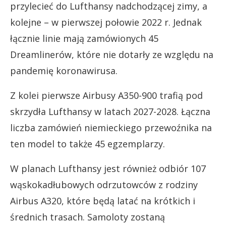
przylecieć do Lufthansy nadchodzącej zimy, a
kolejne – w pierwszej połowie 2022 r. Jednak
łącznie linie mają zamówionych 45
Dreamlinerów, które nie dotarły ze względu na
pandemię koronawirusa.
Z kolei pierwsze Airbusy A350-900 trafią pod
skrzydła Lufthansy w latach 2027-2028. Łączna
liczba zamówień niemieckiego przewoźnika na
ten model to także 45 egzemplarzy.
W planach Lufthansy jest również odbiór 107
wąskokadłubowych odrzutowców z rodziny
Airbus A320, które będą latać na krótkich i
średnich trasach. Samoloty zostaną