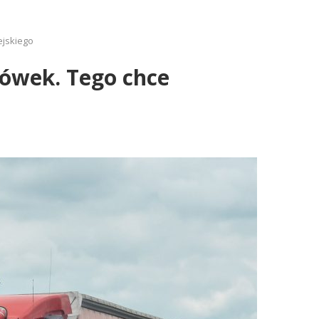
ejskiego
rówek. Tego chce