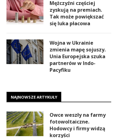
Mężczyźni częściej
zyskują na premiach.
Tak może powiększać
się luka płacowa
Wojna w Ukrainie
zmienia mapę sojuszy.
Unia Europejska szuka
partnerów w Indo-
Pacyfiku
NAJNOWSZE ARTYKUŁY
Owce weszły na farmy
fotowoltaiczne.
Hodowcy i firmy widzą
korzyści