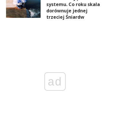
systemu. Co roku skala
dorównuje jednej
trzeciej Śniardw
ad