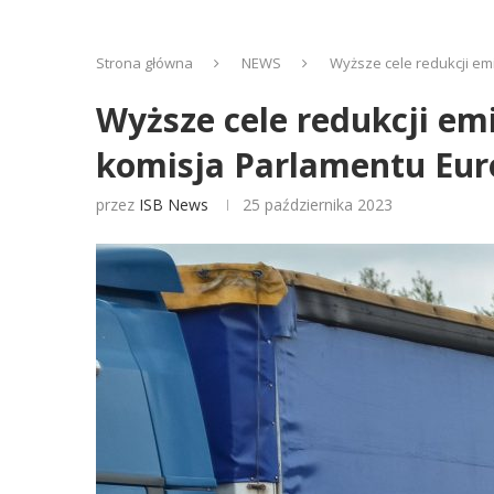
Strona główna
NEWS
Wyższe cele redukcji em
Wyższe cele redukcji em
komisja Parlamentu Eur
przez
ISB News
25 października 2023