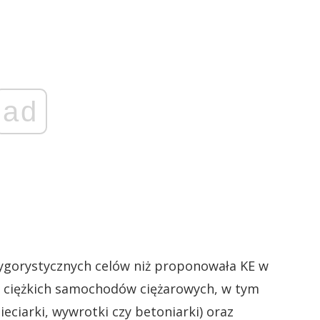
ad
rygorystycznych celów niż proponowała KE w
h i ciężkich samochodów ciężarowych, w tym
ieciarki, wywrotki czy betoniarki) oraz