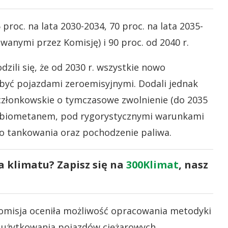
proc. na lata 2030-2034, 70 proc. na lata 2035-
anymi przez Komisję) i 90 proc. od 2040 r.
ili się, że od 2030 r. wszystkie nowo
być pojazdami zeroemisyjnymi. Dodali jednak
złonkowskie o tymczasowe zwolnienie (do 2035
h biometanem, pod rygorystycznymi warunkami
do tankowania oraz pochodzenie paliwa.
a klimatu? Zapisz się na
300Klimat
, nasz
Komisja oceniła możliwość opracowania metodyki
s użytkowania pojazdów ciężarowych.