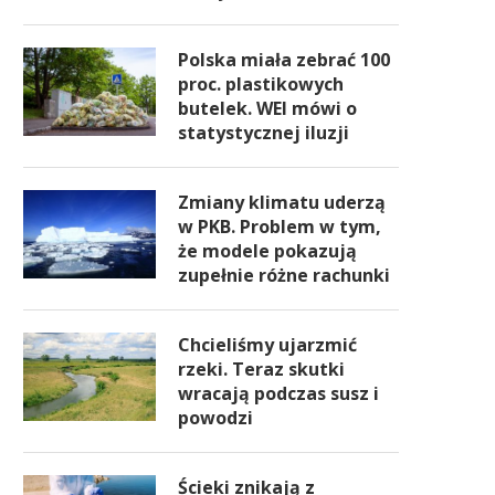
Polska miała zebrać 100
proc. plastikowych
butelek. WEI mówi o
statystycznej iluzji
Zmiany klimatu uderzą
w PKB. Problem w tym,
że modele pokazują
zupełnie różne rachunki
Chcieliśmy ujarzmić
rzeki. Teraz skutki
wracają podczas susz i
powodzi
Ścieki znikają z