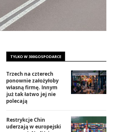
TYLKO W 300GOSPODARCE
Trzech na czterech
ponownie założyłoby
własną firmę. Innym
już tak łatwo jej nie
polecają
Restrykcje Chin
uderzają w europejski