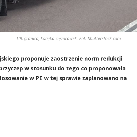
TIR, granica, kolejka ciężarówek. Fot. Shutterstock.com
skiego proponuje zaostrzenie norm redukcji
i przyczep w stosunku do tego co proponowała
Głosowanie w PE w tej sprawie zaplanowano na