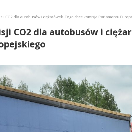
isji CO2 dla autobusów i ciężarówek. Tego chce komisja Parlamentu Europ
isji CO2 dla autobusów i cięża
opejskiego