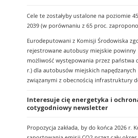
Cele te zostałyby ustalone na poziomie 45 
2039 (w porównaniu z 65 proc. zaproponow
Eurodeputowani z Komisji Środowiska zgodz
rejestrowane autobusy miejskie powinny 
możliwość występowania przez państwa c
r.) dla autobusów miejskich napędzanyc
związanymi z obecnością infrastruktury 
Interesuje cię energetyka i ochron
cotygodniowy newsletter
Propozycja zakłada, by do końca 2026 r. 
raportowania emisji CO2 przez cały okre