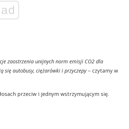
ad
cje zaostrzenia unijnych norm emisji CO2 dla
ją się autobusy, ciężarówki i przyczepy
– czytamy w
głosach przeciw i jednym wstrzymującym się.