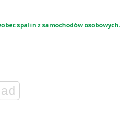
wobec spalin z samochodów osobowych.
ad