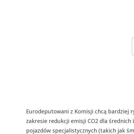
Eurodeputowani z Komisji chcą bardziej 
zakresie redukcji emisji CO2 dla średnic
pojazdów specjalistycznych (takich jak śm