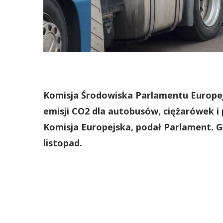
Komisja Środowiska Parlamentu Europej
emisji CO2 dla autobusów, ciężarówek 
Komisja Europejska, podał Parlament. 
listopad.