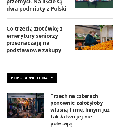
przemysł. Na liście są
dwa podmioty z Polski
Co trzecią złotówkę z
emerytury seniorzy
przeznaczają na
podstawowe zakupy
POPULARNE TEMATY
Trzech na czterech
ponownie założyłoby
własną firmę. Innym już
tak łatwo jej nie
polecają