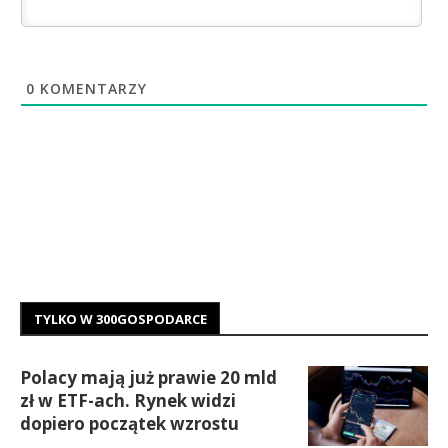
0
KOMENTARZY
TYLKO W 300GOSPODARCE
Polacy mają już prawie 20 mld
zł w ETF-ach. Rynek widzi
dopiero początek wzrostu