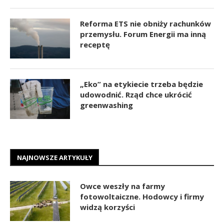
Reforma ETS nie obniży rachunków
przemysłu. Forum Energii ma inną
receptę
„Eko” na etykiecie trzeba będzie
udowodnić. Rząd chce ukrócić
greenwashing
NAJNOWSZE ARTYKUŁY
Owce weszły na farmy
fotowoltaiczne. Hodowcy i firmy
widzą korzyści