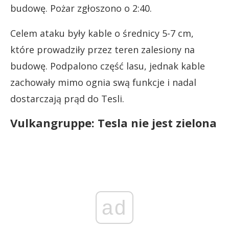
budowę. Pożar zgłoszono o 2:40.
Celem ataku były kable o średnicy 5-7 cm,
które prowadziły przez teren zalesiony na
budowę. Podpalono część lasu, jednak kable
zachowały mimo ognia swą funkcje i nadal
dostarczają prąd do Tesli.
Vulkangruppe: Tesla nie jest zielona
ad