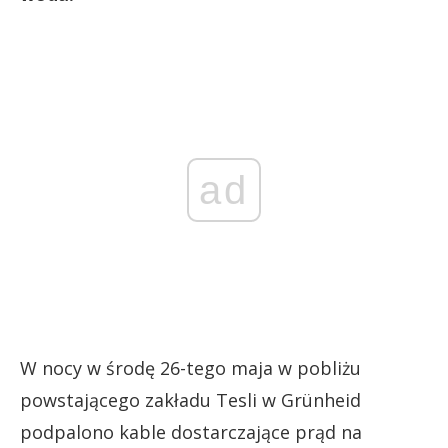
ad
W nocy w środę 26-tego maja w pobliżu
powstającego zakładu Tesli w Grünheid
podpalono kable dostarczające prąd na