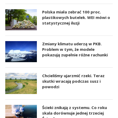
Polska miała zebrać 100 proc.
plastikowych butelek. WEI mówi o
statystycznej iluzji
Zmiany klimatu uderzą w PKB.
Problem w tym, że modele
pokazują zupełnie różne rachunki
Chcieliśmy ujarzmić rzeki. Teraz
skutki wracają podczas susz i
powodzi
Ścieki znikają z systemu. Co roku
skala dorównuje jednej trzeciej