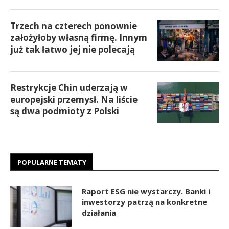
Trzech na czterech ponownie
założyłoby własną firmę. Innym
już tak łatwo jej nie polecają
Restrykcje Chin uderzają w
europejski przemysł. Na liście
są dwa podmioty z Polski
POPULARNE TEMATY
Raport ESG nie wystarczy. Banki i
inwestorzy patrzą na konkretne
działania