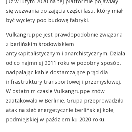
Już w lutym 2020 na tej platformie pojawiały
się wezwania do zajęcia części lasu, który miał
być wycięty pod budowę fabryki.
Vulkangruppe jest prawdopodobnie związana
z berlińskim środowiskiem
antykapitalistycznym i anarchistycznym. Działa
od co najmniej 2011 roku w podobny sposób,
nadpalając kable dostarczające prąd dla
infrastruktury transportowej i przemysłowej.
W ostatnim czasie Vulkangruppe znów
zaatakowała w Berlinie. Grupa przeprowadziła
atak na sieć energetycznie berlińskiej kolej
podmiejskiej w październiku 2020 roku.