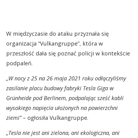
W międzyczasie do ataku przyznała się
organizacja “Vulkangruppe”, która w
przeszłość dała się poznać policji w kontekście
podpaleń.
„W nocy z 25 na 26 maja 2021 roku odłączyliśmy
zasilanie placu budowy fabryki Tesla Giga w
Grünheide pod Berlinem, podpalając sześć kabli
wysokiego napięcia ułożonych na powierzchni
ziemi”
– ogłosiła Vulkangruppe.
„Tesla nie jest ani zielona, ​​ani ekologiczna, ani