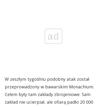
ad
W zeszłym tygodniu podobny atak został
przeprowadzony w bawarskim Monachium.
Celem były tam zakłady zbrojeniowe. Sam
zakład nie ucierpiał, ale ofiarą padło 20 000