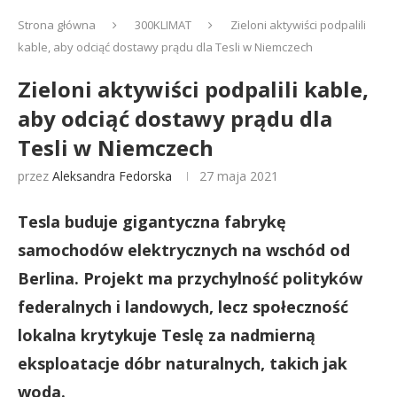
Strona główna
300KLIMAT
Zieloni aktywiści podpalili
kable, aby odciąć dostawy prądu dla Tesli w Niemczech
Zieloni aktywiści podpalili kable,
aby odciąć dostawy prądu dla
Tesli w Niemczech
przez
Aleksandra Fedorska
27 maja 2021
Tesla buduje gigantyczna fabrykę
samochodów elektrycznych na wschód od
Berlina. Projekt ma przychylność polityków
federalnych i landowych, lecz społeczność
lokalna krytykuje Teslę za nadmierną
eksploatacje dóbr naturalnych, takich jak
woda.