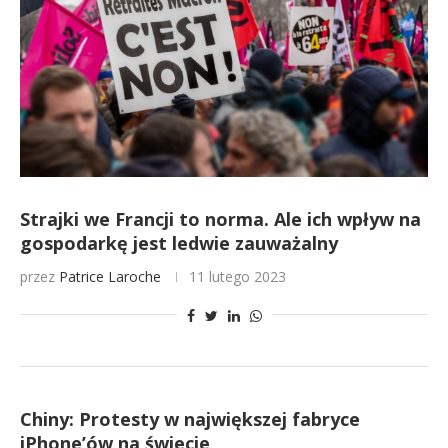
Strajki we Francji to norma. Ale ich wpływ na
gospodarkę jest ledwie zauważalny
przez
Patrice Laroche
11 lutego 2023
Chiny: Protesty w największej fabryce
iPhone’ów na świecie