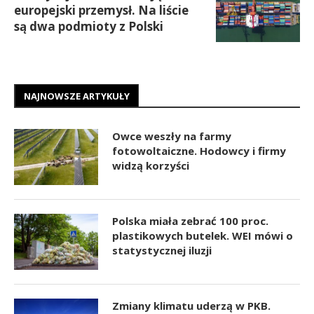
europejski przemysł. Na liście
są dwa podmioty z Polski
NAJNOWSZE ARTYKUŁY
Owce weszły na farmy
fotowoltaiczne. Hodowcy i firmy
widzą korzyści
Polska miała zebrać 100 proc.
plastikowych butelek. WEI mówi o
statystycznej iluzji
Zmiany klimatu uderzą w PKB.