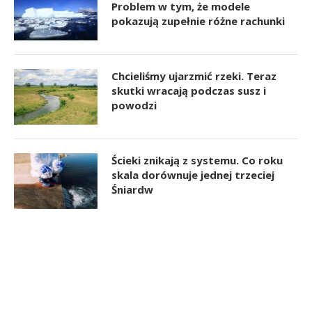
Problem w tym, że modele
pokazują zupełnie różne rachunki
Chcieliśmy ujarzmić rzeki. Teraz
skutki wracają podczas susz i
powodzi
Ścieki znikają z systemu. Co roku
skala dorównuje jednej trzeciej
Śniardw