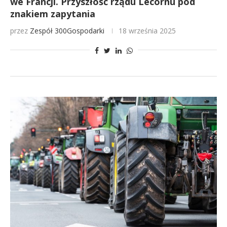
we Francji. Przyszłość rządu Lecornu pod
znakiem zapytania
przez
Zespół 300Gospodarki
18 września 2025