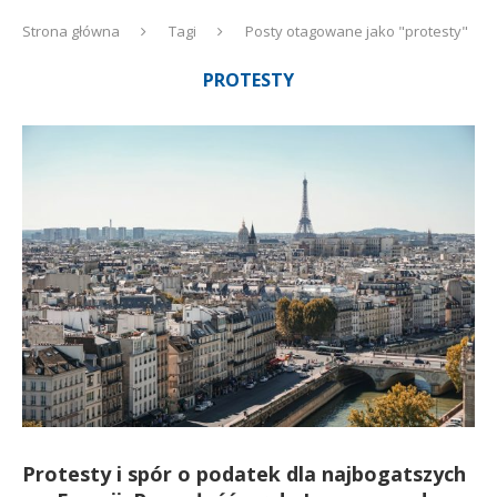
Strona główna
Tagi
Posty otagowane jako "protesty"
PROTESTY
Protesty i spór o podatek dla najbogatszych