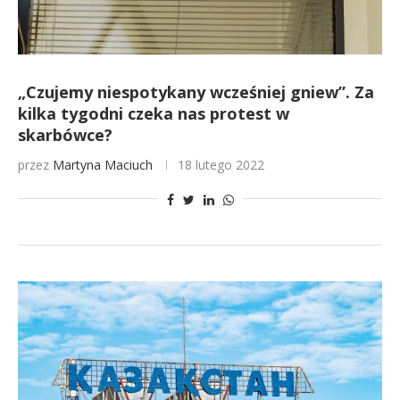
„Czujemy niespotykany wcześniej gniew”. Za
kilka tygodni czeka nas protest w
skarbówce?
przez
Martyna Maciuch
18 lutego 2022