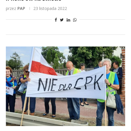
przez
PAP
23 listopada 2022