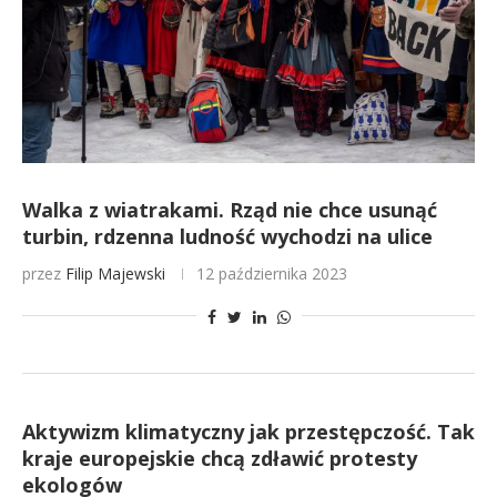
Walka z wiatrakami. Rząd nie chce usunąć
turbin, rdzenna ludność wychodzi na ulice
przez
Filip Majewski
12 października 2023
Aktywizm klimatyczny jak przestępczość. Tak
kraje europejskie chcą zdławić protesty
ekologów