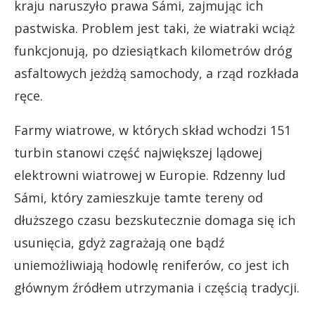
kraju naruszyło prawa Sámi, zajmując ich
pastwiska. Problem jest taki, że wiatraki wciąż
funkcjonują, po dziesiątkach kilometrów dróg
asfaltowych jeżdżą samochody, a rząd rozkłada
ręce.
Farmy wiatrowe, w których skład wchodzi 151
turbin stanowi część największej lądowej
elektrowni wiatrowej w Europie. Rdzenny lud
Sámi, który zamieszkuje tamte tereny od
dłuższego czasu bezskutecznie domaga się ich
usunięcia, gdyż zagrażają one bądź
uniemożliwiają hodowlę reniferów, co jest ich
głównym źródłem utrzymania i częścią tradycji.