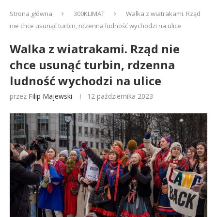
Strona główna
300KLIMAT
Walka z wiatrakami. Rząd
nie chce usunąć turbin, rdzenna ludność wychodzi na ulice
Walka z wiatrakami. Rząd nie
chce usunąć turbin, rdzenna
ludność wychodzi na ulice
przez
Filip Majewski
12 października 2023