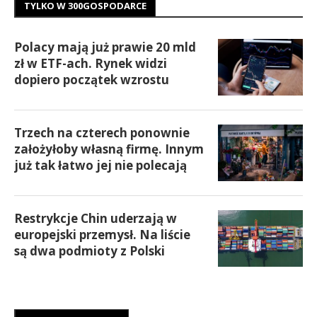
TYLKO W 300GOSPODARCE
Polacy mają już prawie 20 mld
zł w ETF-ach. Rynek widzi
dopiero początek wzrostu
Trzech na czterech ponownie
założyłoby własną firmę. Innym
już tak łatwo jej nie polecają
Restrykcje Chin uderzają w
europejski przemysł. Na liście
są dwa podmioty z Polski