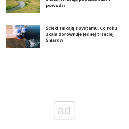
powodzi
Ścieki znikają z systemu. Co roku
skala dorównuje jednej trzeciej
Śniardw
ad