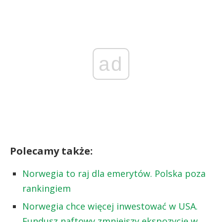
ad
Polecamy także:
Norwegia to raj dla emerytów. Polska poza
rankingiem
Norwegia chce więcej inwestować w USA.
Fundusz naftowy zmniejszy ekspozycję w