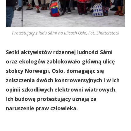
Protestujący z ludu Sámi na ulicach Oslo, Fot. Shutterstock
Setki aktywistów rdzennej ludności Sámi
oraz ekologów zablokowało główną ulicę
stolicy Norwegii, Oslo, domagając się
zniszczenia dwóch kontrowersyjnych i w ich
opinii szkodliwych elektrowni wiatrowych.
Ich budowę protestujący uznają za
naruszenie praw człowieka.