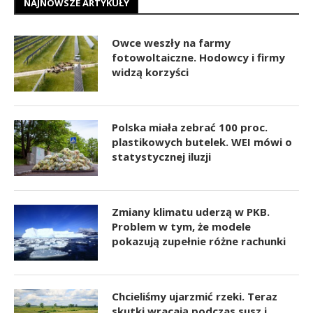
NAJNOWSZE ARTYKUŁY
Owce weszły na farmy
fotowoltaiczne. Hodowcy i firmy
widzą korzyści
Polska miała zebrać 100 proc.
plastikowych butelek. WEI mówi o
statystycznej iluzji
Zmiany klimatu uderzą w PKB.
Problem w tym, że modele
pokazują zupełnie różne rachunki
Chcieliśmy ujarzmić rzeki. Teraz
skutki wracają podczas susz i