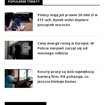
POPULARNE TEMATY
Polacy mają już prawie 20 mld zł w
ETF-ach. Rynek widzi dopiero
początek wzrostu
Ceny energii rosną w Europie. W
Polsce sierpień zaczął się od
mocnego odbicia
Koszty pracy są dziś największą
barierą firm. PIE pokazuje, co
jeszcze blokuje biznes