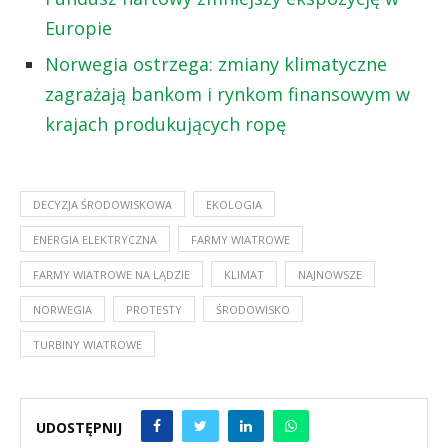
Europie
Norwegia ostrzega: zmiany klimatyczne
zagrażają bankom i rynkom finansowym w
krajach produkujących ropę
DECYZJA ŚRODOWISKOWA
EKOLOGIA
ENERGIA ELEKTRYCZNA
FARMY WIATROWE
FARMY WIATROWE NA LĄDZIE
KLIMAT
NAJNOWSZE
NORWEGIA
PROTESTY
ŚRODOWISKO
TURBINY WIATROWE
UDOSTĘPNIJ