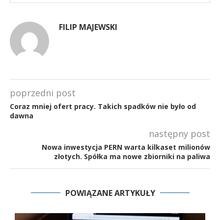
FILIP MAJEWSKI
poprzedni post
Coraz mniej ofert pracy. Takich spadków nie było od
dawna
następny post
Nowa inwestycja PERN warta kilkaset milionów
złotych. Spółka ma nowe zbiorniki na paliwa
POWIĄZANE ARTYKUŁY