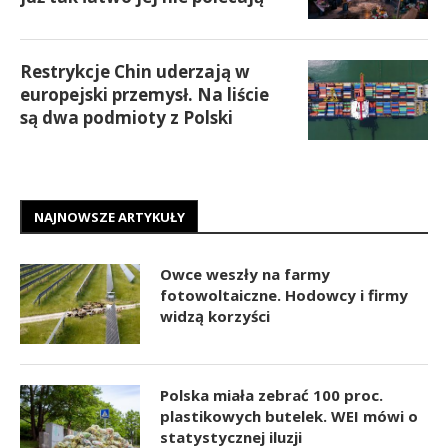
Restrykcje Chin uderzają w
europejski przemysł. Na liście
są dwa podmioty z Polski
NAJNOWSZE ARTYKUŁY
Owce weszły na farmy
fotowoltaiczne. Hodowcy i firmy
widzą korzyści
Polska miała zebrać 100 proc.
plastikowych butelek. WEI mówi o
statystycznej iluzji