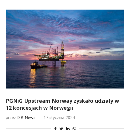
PGNiG Upstream Norway zyskało udziały w
12 koncesjach w Norwegii
przez
ISB News
17 stycznia 2024