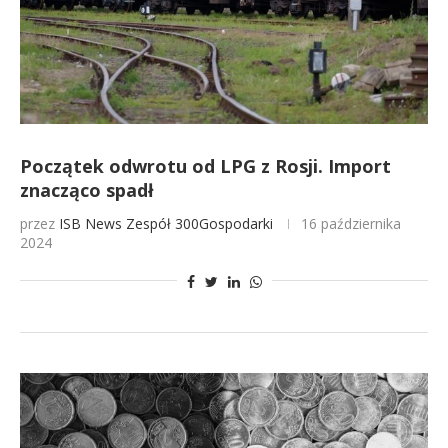
Początek odwrotu od LPG z Rosji. Import
znacząco spadł
przez
ISB News
Zespół 300Gospodarki
16 października
2024