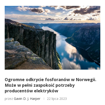
Ogromne odkrycie fosforanów w Norwegii.
Może w pełni zaspokoić potrzeby
producentów elektryków
przez
Gavin D. J. Harper
22 lipca 2023