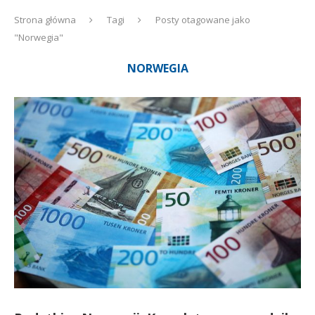
Strona główna
Tagi
Posty otagowane jako
"Norwegia"
NORWEGIA