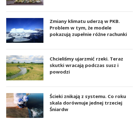
Zmiany klimatu uderzą w PKB.
Problem w tym, że modele
pokazują zupełnie różne rachunki
Chcieliśmy ujarzmić rzeki. Teraz
skutki wracają podczas susz i
powodzi
Ścieki znikają z systemu. Co roku
skala dorównuje jednej trzeciej
Śniardw