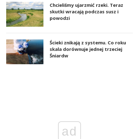
Chcieliśmy ujarzmić rzeki. Teraz
skutki wracają podczas susz i
powodzi
Ścieki znikają z systemu. Co roku
skala dorównuje jednej trzeciej
Śniardw
ad