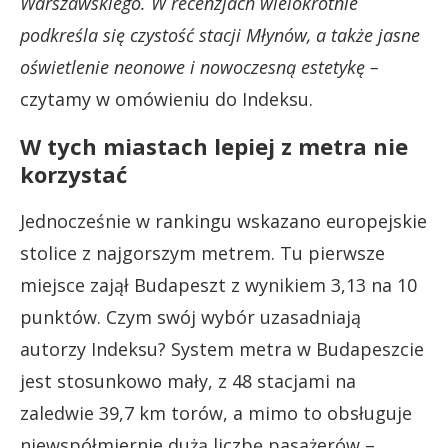
Warszawskiego. W recenzjach wielokrotnie
podkreśla się czystość stacji Młynów, a także jasne
oświetlenie neonowe i nowoczesną estetykę –
czytamy w omówieniu do Indeksu.
W tych miastach lepiej z metra nie
korzystać
Jednocześnie w rankingu wskazano europejskie
stolice z najgorszym metrem. Tu pierwsze
miejsce zajął Budapeszt z wynikiem 3,13 na 10
punktów. Czym swój wybór uzasadniają
autorzy Indeksu? System metra w Budapeszcie
jest stosunkowo mały, z 48 stacjami na
zaledwie 39,7 km torów, a mimo to obsługuje
niewspółmiernie dużą liczbę pasażerów –