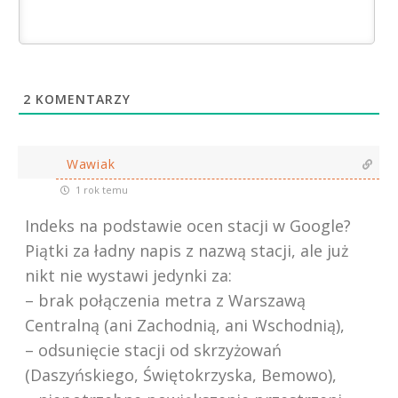
2
KOMENTARZY
Wawiak
1 rok temu
Indeks na podstawie ocen stacji w Google?
Piątki za ładny napis z nazwą stacji, ale już
nikt nie wystawi jedynki za:
– brak połączenia metra z Warszawą
Centralną (ani Zachodnią, ani Wschodnią),
– odsunięcie stacji od skrzyżowań
(Daszyńskiego, Świętokrzyska, Bemowo),