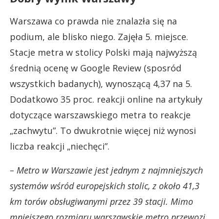
Warszawa co prawda nie znalazła się na
podium, ale blisko niego. Zajęła 5. miejsce.
Stacje metra w stolicy Polski mają najwyższą
średnią ocenę w Google Review (sposród
wszystkich badanych), wynoszącą 4,37 na 5.
Dodatkowo 35 proc. reakcji online na artykuły
dotyczące warszawskiego metra to reakcje
„zachwytu”. To dwukrotnie więcej niż wynosi
liczba reakcji „niechęci”.
– Metro w Warszawie jest jednym z najmniejszych
systemów wśród europejskich stolic, z około 41,3
km torów obsługiwanymi przez 39 stacji. Mimo
mniejszego rozmiaru warszawskie metro przewozi