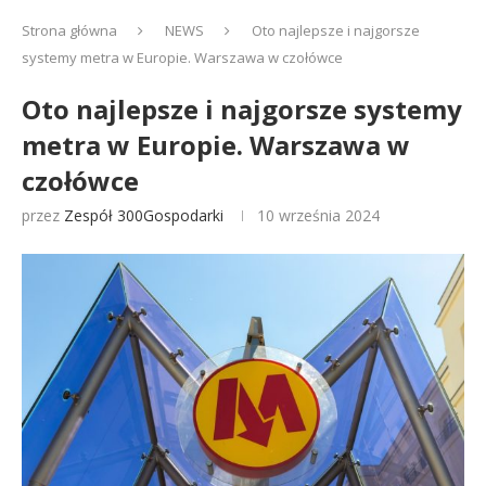
Strona główna
NEWS
Oto najlepsze i najgorsze
systemy metra w Europie. Warszawa w czołówce
Oto najlepsze i najgorsze systemy
metra w Europie. Warszawa w
czołówce
przez
Zespół 300Gospodarki
10 września 2024