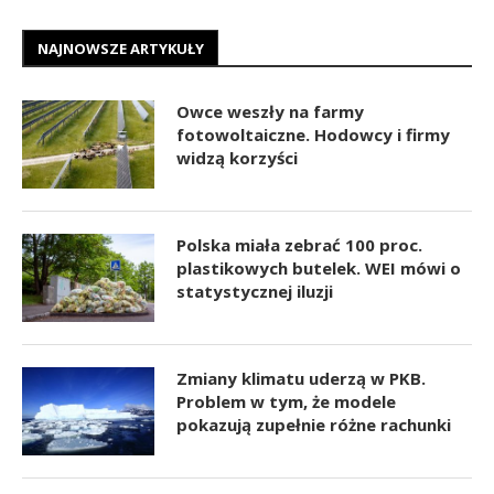
NAJNOWSZE ARTYKUŁY
Owce weszły na farmy
fotowoltaiczne. Hodowcy i firmy
widzą korzyści
Polska miała zebrać 100 proc.
plastikowych butelek. WEI mówi o
statystycznej iluzji
Zmiany klimatu uderzą w PKB.
Problem w tym, że modele
pokazują zupełnie różne rachunki