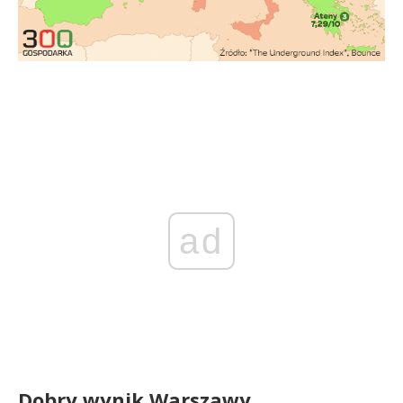
ad
Dobry wynik Warszawy