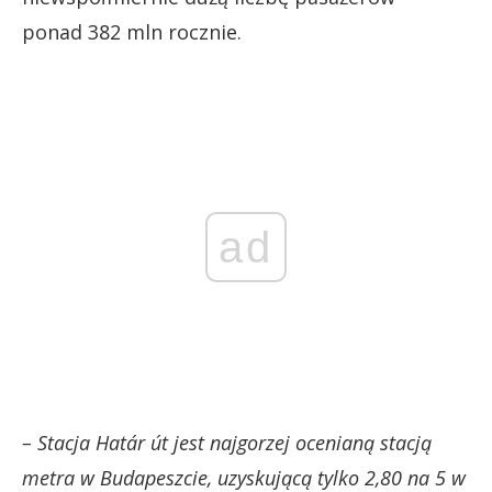
ponad 382 mln rocznie.
ad
– Stacja Határ út jest najgorzej ocenianą stacją
metra w Budapeszcie, uzyskującą tylko 2,80 na 5 w