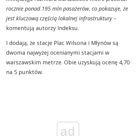
rocznie ponad 195 mln pasażerów, co pokazuje, że
jest kluczową częścią lokalnej infrastruktury –
komentują autorzy Indeksu.
I dodają, że stacje Plac Wilsona i Młynów są
dwoma najwyżej ocenianymi stacjami w
warszawskim metrze. Obie uzyskują ocenę 4,70
na 5 punktów.
ad