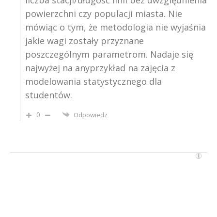
liczba stacji/długość linii bez uwzględnienia
powierzchni czy populacji miasta. Nie
mówiąc o tym, że metodologia nie wyjaśnia
jakie wagi zostały przyznane
poszczególnym parametrom. Nadaje się
najwyżej na anyprzykład na zajęcia z
modelowania statystycznego dla
studentów.
0
Odpowiedz