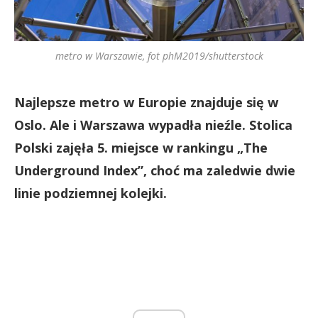
metro w Warszawie, fot phM2019/shutterstock
Najlepsze metro w Europie znajduje się w
Oslo. Ale i Warszawa wypadła nieźle. Stolica
Polski zajęła 5. miejsce w rankingu „The
Underground Index”, choć ma zaledwie dwie
linie podziemnej kolejki.