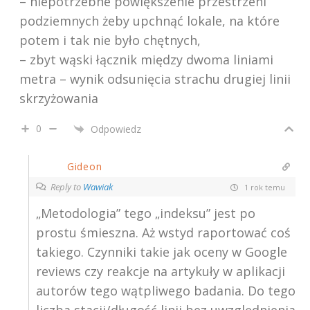
– niepotrzebne powiększenie przestrzeni
podziemnych żeby upchnąć lokale, na które
potem i tak nie było chętnych,
– zbyt wąski łącznik między dwoma liniami
metra – wynik odsunięcia strachu drugiej linii
skrzyżowania
0
Odpowiedz
Gideon
Reply to
Wawiak
1 rok temu
„Metodologia” tego „indeksu” jest po
prostu śmieszna. Aż wstyd raportować coś
takiego. Czynniki takie jak oceny w Google
reviews czy reakcje na artykuły w aplikacji
autorów tego wątpliwego badania. Do tego