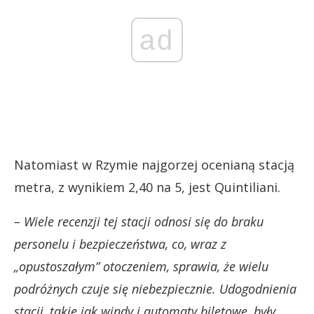
ad
Natomiast w Rzymie najgorzej ocenianą stacją
metra, z wynikiem 2,40 na 5, jest Quintiliani.
– Wiele recenzji tej stacji odnosi się do braku
personelu i bezpieczeństwa, co, wraz z
„opustoszałym” otoczeniem, sprawia, że wielu
podróżnych czuje się niebezpiecznie. Udogodnienia
stacji, takie jak windy i automaty biletowe, były