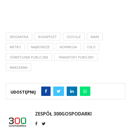
300GRAFIKA
BUDAPESZT
GOOGLE
MAIN
METRO
NAJNOWSZE
NORWEGIA
OSLO
OŚWIETLENIE PUBLICZNE
TRANSPORT PUBICZNY
WARSZAWA
UDOSTĘPNIJ
ZESPÓŁ 300GOSPODARKI