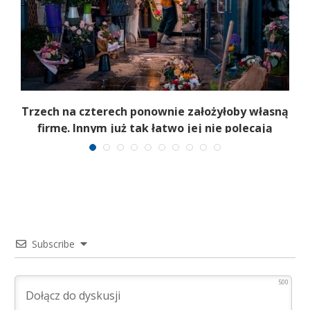
b
Trzech na czterech ponownie założyłoby własną
firmę. Innym już tak łatwo jej nie polecają
Subscribe
500