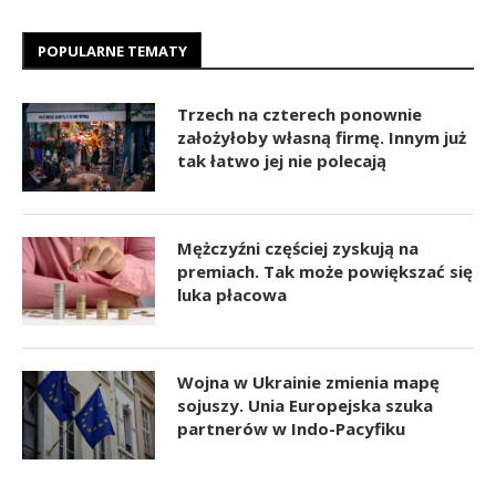
POPULARNE TEMATY
Trzech na czterech ponownie
założyłoby własną firmę. Innym już
tak łatwo jej nie polecają
Mężczyźni częściej zyskują na
premiach. Tak może powiększać się
luka płacowa
Wojna w Ukrainie zmienia mapę
sojuszy. Unia Europejska szuka
partnerów w Indo-Pacyfiku