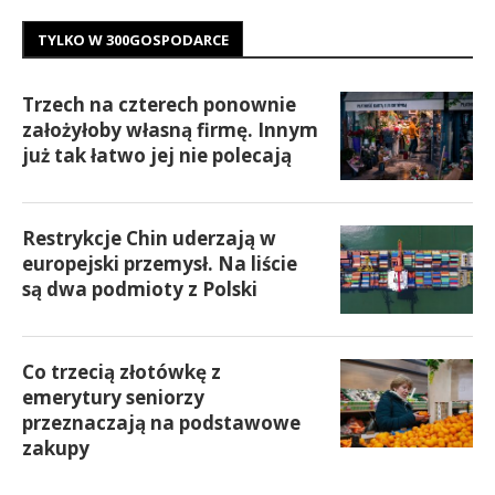
TYLKO W 300GOSPODARCE
Trzech na czterech ponownie
założyłoby własną firmę. Innym
już tak łatwo jej nie polecają
Restrykcje Chin uderzają w
europejski przemysł. Na liście
są dwa podmioty z Polski
Co trzecią złotówkę z
emerytury seniorzy
przeznaczają na podstawowe
zakupy