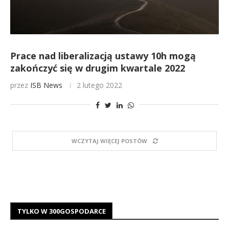
Prace nad liberalizacją ustawy 10h mogą
zakończyć się w drugim kwartale 2022
przez
ISB News
2 lutego 2022
WCZYTAJ WIĘCEJ POSTÓW
TYLKO W 300GOSPODARCE