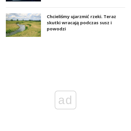
Chcieliśmy ujarzmić rzeki. Teraz
skutki wracają podczas susz i
powodzi
ad