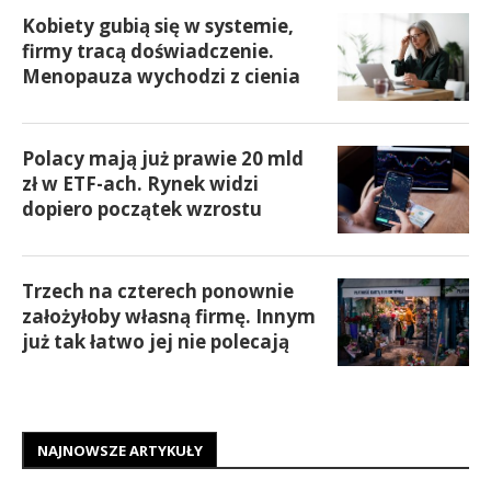
Kobiety gubią się w systemie,
firmy tracą doświadczenie.
Menopauza wychodzi z cienia
Polacy mają już prawie 20 mld
zł w ETF-ach. Rynek widzi
dopiero początek wzrostu
Trzech na czterech ponownie
założyłoby własną firmę. Innym
już tak łatwo jej nie polecają
NAJNOWSZE ARTYKUŁY