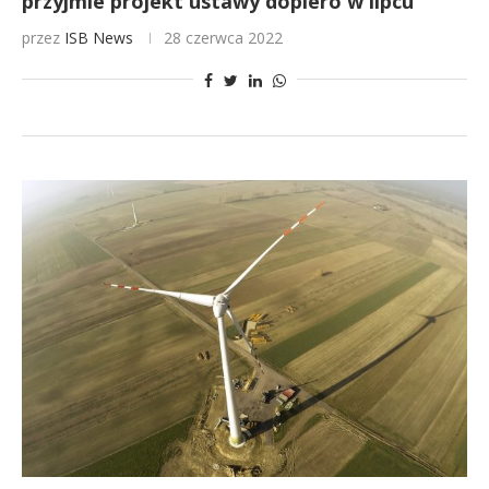
przyjmie projekt ustawy dopiero w lipcu
przez
ISB News
28 czerwca 2022