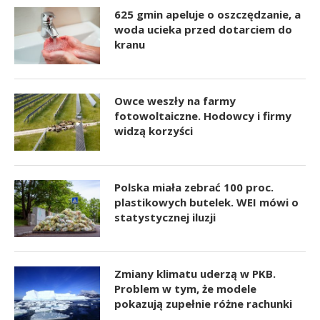
625 gmin apeluje o oszczędzanie, a
woda ucieka przed dotarciem do
kranu
Owce weszły na farmy
fotowoltaiczne. Hodowcy i firmy
widzą korzyści
Polska miała zebrać 100 proc.
plastikowych butelek. WEI mówi o
statystycznej iluzji
Zmiany klimatu uderzą w PKB.
Problem w tym, że modele
pokazują zupełnie różne rachunki