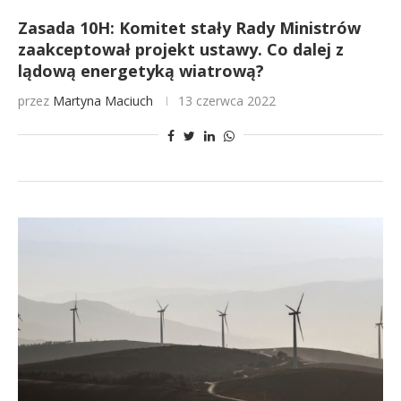
Zasada 10H: Komitet stały Rady Ministrów
zaakceptował projekt ustawy. Co dalej z
lądową energetyką wiatrową?
przez
Martyna Maciuch
13 czerwca 2022