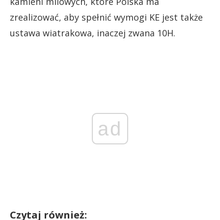
kamieni milowych, które Polska ma
zrealizować, aby spełnić wymogi KE jest także
ustawa wiatrakowa, inaczej zwana 10H.
ad
Czytaj również: