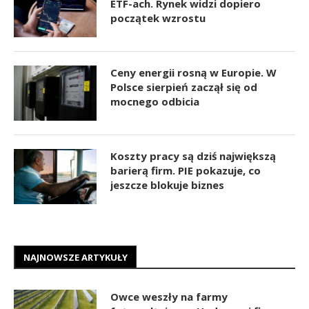
ETF-ach. Rynek widzi dopiero
początek wzrostu
Ceny energii rosną w Europie. W
Polsce sierpień zaczął się od
mocnego odbicia
Koszty pracy są dziś największą
barierą firm. PIE pokazuje, co
jeszcze blokuje biznes
NAJNOWSZE ARTYKUŁY
Owce weszły na farmy