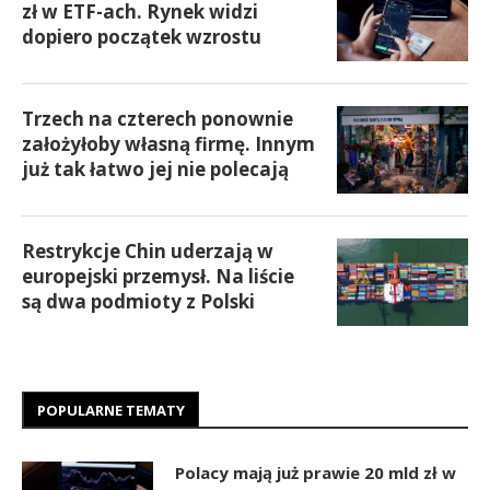
zł w ETF-ach. Rynek widzi
dopiero początek wzrostu
Trzech na czterech ponownie
założyłoby własną firmę. Innym
już tak łatwo jej nie polecają
Restrykcje Chin uderzają w
europejski przemysł. Na liście
są dwa podmioty z Polski
POPULARNE TEMATY
Polacy mają już prawie 20 mld zł w