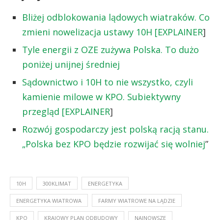
Bliżej odblokowania lądowych wiatraków. Co
zmieni nowelizacja ustawy 10H [EXPLAINER
]
Tyle energii z OZE zużywa Polska. To dużo
poniżej unijnej średniej
Sądownictwo i 10H to nie wszystko, czyli
kamienie milowe w KPO. Subiektywny
przegląd [EXPLAINER
]
Rozwój gospodarczy jest polską racją stanu.
„Polska bez KPO będzie rozwijać się wolniej
”
10H
300KLIMAT
ENERGETYKA
ENERGETYKA WIATROWA
FARMY WIATROWE NA LĄDZIE
KPO
KRAJOWY PLAN ODBUDOWY
NAJNOWSZE