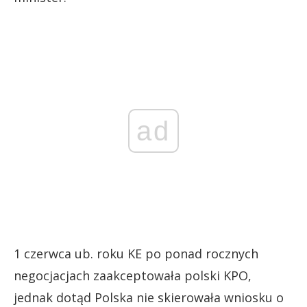
ad
1 czerwca ub. roku KE po ponad rocznych
negocjacjach zaakceptowała polski KPO,
jednak dotąd Polska nie skierowała wniosku o