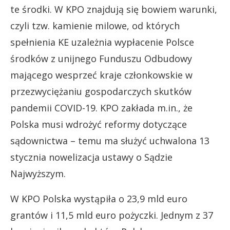
te środki. W KPO znajdują się bowiem warunki,
czyli tzw. kamienie milowe, od których
spełnienia KE uzależnia wypłacenie Polsce
środków z unijnego Funduszu Odbudowy
mającego wesprzeć kraje członkowskie w
przezwyciężaniu gospodarczych skutków
pandemii COVID-19. KPO zakłada m.in., że
Polska musi wdrożyć reformy dotyczące
sądownictwa – temu ma służyć uchwalona 13
stycznia nowelizacja ustawy o Sądzie
Najwyższym.
W KPO Polska wystąpiła o 23,9 mld euro
grantów i 11,5 mld euro pożyczki. Jednym z 37