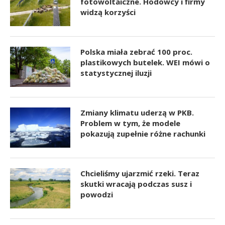
fotowoltaiczne. Hodowcy i firmy
widzą korzyści
Polska miała zebrać 100 proc.
plastikowych butelek. WEI mówi o
statystycznej iluzji
Zmiany klimatu uderzą w PKB.
Problem w tym, że modele
pokazują zupełnie różne rachunki
Chcieliśmy ujarzmić rzeki. Teraz
skutki wracają podczas susz i
powodzi