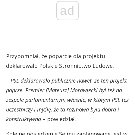
ad
Przypomniał, że poparcie dla projektu
deklarowało Polskie Stronnictwo Ludowe.
–
PSL deklarowało publicznie nawet, że ten projekt
poprze. Premier [Mateusz] Morawiecki był też na
zespole parlamentarnym właśnie, w którym PSL też
uczestniczy i myślę, że ta rozmowa była dobra i
konstruktywna
– powiedział.
Kolejne posiedzenie Sejmu zaplanowane jest w