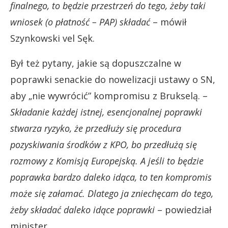
finalnego, to będzie przestrzeń do tego, żeby taki
wniosek (o płatność – PAP) składać
– mówił
Szynkowski vel Sęk.
Był też pytany, jakie są dopuszczalne w
poprawki senackie do nowelizacji ustawy o SN,
aby „nie wywrócić” kompromisu z Brukselą. –
Składanie każdej istnej, esencjonalnej poprawki
stwarza ryzyko, że przedłuży się procedura
pozyskiwania środków z KPO, bo przedłużą się
rozmowy z Komisją Europejską. A jeśli to będzie
poprawka bardzo daleko idąca, to ten kompromis
może się załamać. Dlatego ja zniechęcam do tego,
żeby składać daleko idące poprawki
– powiedział
minister.