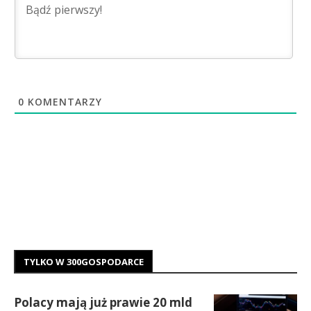
0
KOMENTARZY
TYLKO W 300GOSPODARCE
Polacy mają już prawie 20 mld