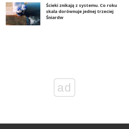
Ścieki znikają z systemu. Co roku
skala dorównuje jednej trzeciej
Śniardw
ad