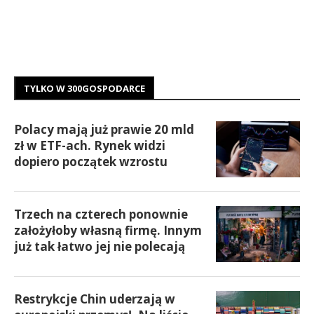
TYLKO W 300GOSPODARCE
Polacy mają już prawie 20 mld
zł w ETF-ach. Rynek widzi
dopiero początek wzrostu
Trzech na czterech ponownie
założyłoby własną firmę. Innym
już tak łatwo jej nie polecają
Restrykcje Chin uderzają w