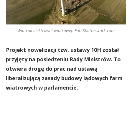
Wiatrak elektrowni wiatrowej. Fot. Shutterstock.com
Projekt nowelizacji tzw. ustawy 10H został
przyjęty na posiedzeniu Rady Ministrów. To
otwiera drogę do prac nad ustawą
liberalizującą zasady budowy lądowych farm
wiatrowych w parlamencie.