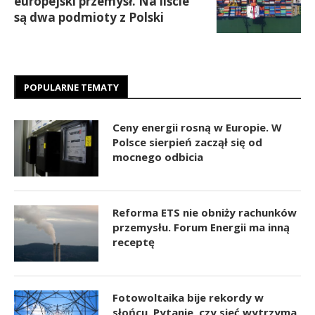
europejski przemysł. Na liście
są dwa podmioty z Polski
POPULARNE TEMATY
Ceny energii rosną w Europie. W
Polsce sierpień zaczął się od
mocnego odbicia
Reforma ETS nie obniży rachunków
przemysłu. Forum Energii ma inną
receptę
Fotowoltaika bije rekordy w
słońcu. Pytanie, czy sieć wytrzyma