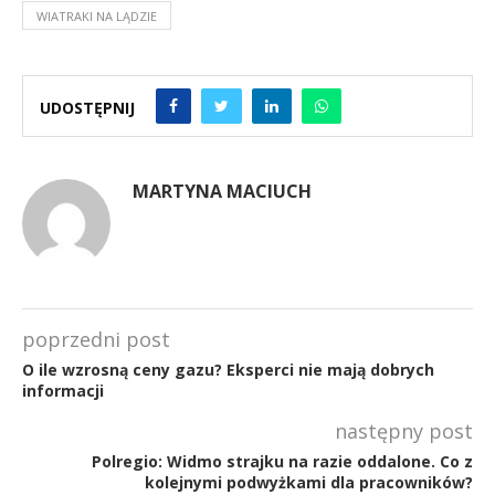
WIATRAKI NA LĄDZIE
UDOSTĘPNIJ
MARTYNA MACIUCH
poprzedni post
O ile wzrosną ceny gazu? Eksperci nie mają dobrych
informacji
następny post
Polregio: Widmo strajku na razie oddalone. Co z
kolejnymi podwyżkami dla pracowników?