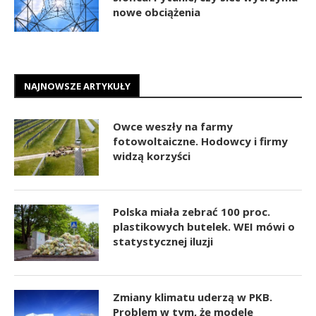
nowe obciążenia
NAJNOWSZE ARTYKUŁY
Owce weszły na farmy
fotowoltaiczne. Hodowcy i firmy
widzą korzyści
Polska miała zebrać 100 proc.
plastikowych butelek. WEI mówi o
statystycznej iluzji
Zmiany klimatu uderzą w PKB.
Problem w tym, że modele