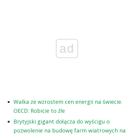
ad
Walka ze wzrostem cen energii na świecie.
OECD: Robicie to źle
Brytyjski gigant dołącza do wyścigu o
pozwolenie na budowę farm wiatrowych na