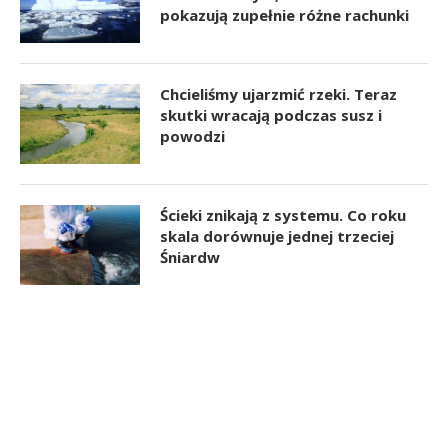
pokazują zupełnie różne rachunki
Chcieliśmy ujarzmić rzeki. Teraz
skutki wracają podczas susz i
powodzi
Ścieki znikają z systemu. Co roku
skala dorównuje jednej trzeciej
Śniardw