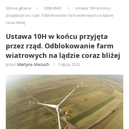
Strona główna
300KLIMAT
Ustawa 10H w końcu
przyjęta przez rząd. Odblokowanie farm wiatrowych na lądzie
coraz bliżej
Ustawa 10H w końcu przyjęta
przez rząd. Odblokowanie farm
wiatrowych na lądzie coraz bliżej
przez
Martyna Maciuch
5 lipca 2022