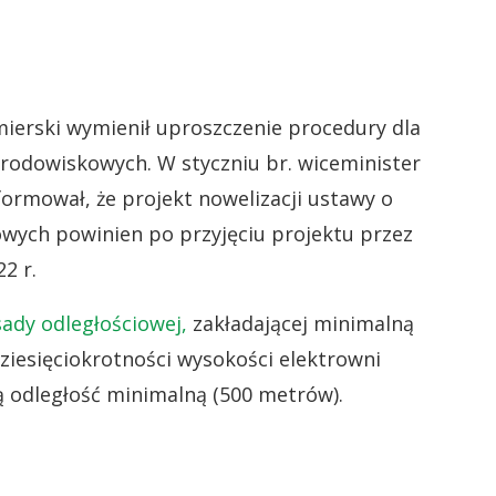
mierski wymienił uproszczenie procedury dla
odowiskowych. W styczniu br. wiceminister
formował, że projekt nowelizacji ustawy o
owych powinien po przyjęciu projektu przez
2 r.
sady odległościowej,
zakładającej minimalną
ziesięciokrotności wysokości elektrowni
 odległość minimalną (500 metrów).