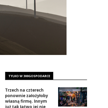
TYLKO W 300GOSPODARCE
Trzech na czterech
ponownie założyłoby
własną firmę. Innym
już tak łatwo jej nie