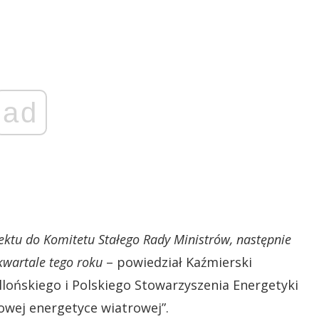
ad
jektu do Komitetu Stałego Rady Ministrów, następnie
kwartale tego roku
– powiedział Kaźmierski
llońskiego i Polskiego Stowarzyszenia Energetyki
owej energetyce wiatrowej”.