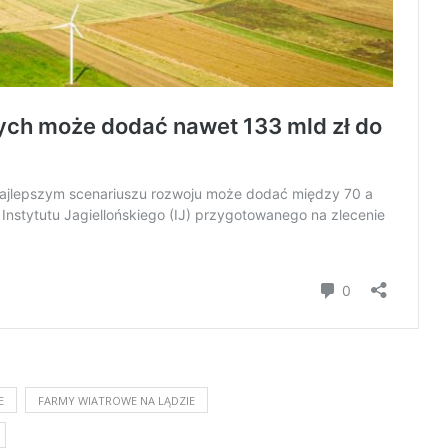
E
FARMY WIATROWE NA LĄDZIE