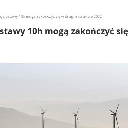
acją ustawy 10h mogą zakończyć się w drugim kwartale 2022
 ustawy 10h mogą zakończyć si