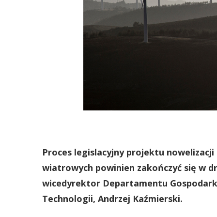
Proces legislacyjny projektu nowelizacj
wiatrowych powinien zakończyć się w d
wicedyrektor Departamentu Gospodarki 
Technologii, Andrzej Kaźmierski.