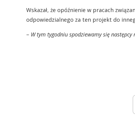
Wskazał, że opóźnienie w pracach związane
odpowiedzialnego za ten projekt do inneg
–
W tym tygodniu spodziewamy się następcy m