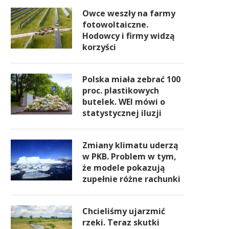
Owce weszły na farmy
fotowoltaiczne.
Hodowcy i firmy widzą
korzyści
Polska miała zebrać 100
proc. plastikowych
butelek. WEI mówi o
statystycznej iluzji
Zmiany klimatu uderzą
w PKB. Problem w tym,
że modele pokazują
zupełnie różne rachunki
Chcieliśmy ujarzmić
rzeki. Teraz skutki