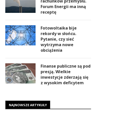
rachunków przemysłu.
Forum Energii ma inną
receptę
Fotowoltaika bije
rekordy w słońcu.
Pytanie, czy sieć
wytrzyma nowe
obciążenia
Finanse publiczne są pod
presją. Wielkie
inwestycje zderzają się
z wysokim deficytem
NAJNOWSZE ARTYKUŁY