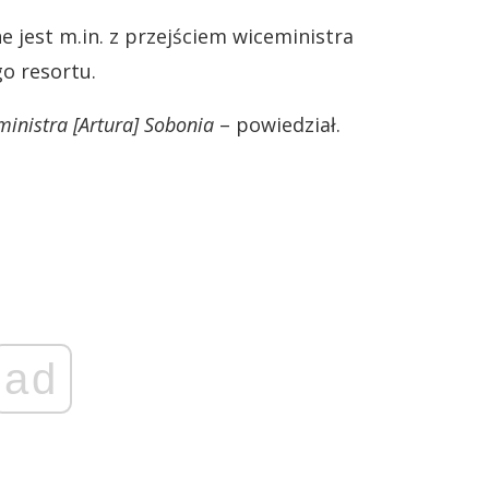
 jest m.in. z przejściem wiceministra
o resortu.
inistra [Artura] Sobonia
– powiedział.
ad