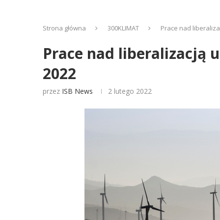
Strona główna
300KLIMAT
Prace nad liberaliz
Prace nad liberalizacją
2022
przez
ISB News
2 lutego 2022