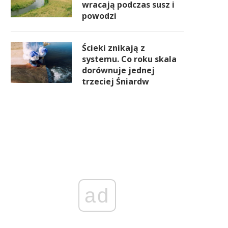
wracają podczas susz i
powodzi
Ścieki znikają z
systemu. Co roku skala
dorównuje jednej
trzeciej Śniardw
ad