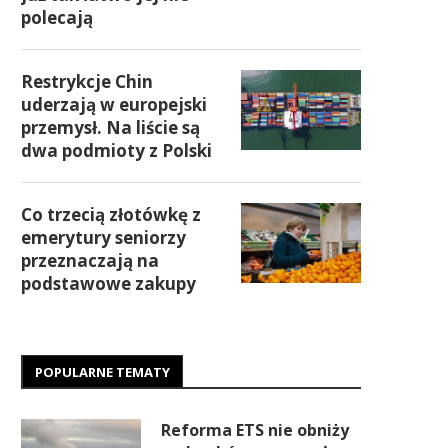
polecają
Restrykcje Chin
uderzają w europejski
przemysł. Na liście są
dwa podmioty z Polski
Co trzecią złotówkę z
emerytury seniorzy
przeznaczają na
podstawowe zakupy
POPULARNE TEMATY
Reforma ETS nie obniży