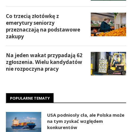
Co trzecią złotówkę z
emerytury seniorzy
przeznaczają na podstawowe
zakupy
Na jeden wakat przypadają 62
zgłoszenia. Wielu kandydatów
nie rozpoczyna pracy
POPULARNE TEMATY
USA podniosły cła, ale Polska może
na tym zyskać względem
konkurentów