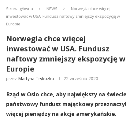
Strona główna
NEWS
Norwegia chce więcej
inwestować w USA. Fundusz naftowy zmniejszy ekspozycję w
Europie
Norwegia chce więcej
inwestować w USA. Fundusz
naftowy zmniejszy ekspozycję w
Europie
przez
Martyna Trykozko
22 września 2020
Rząd w Oslo chce, aby największy na świecie
państwowy fundusz majątkowy przeznaczył
więcej pieniędzy na akcje amerykańskie.