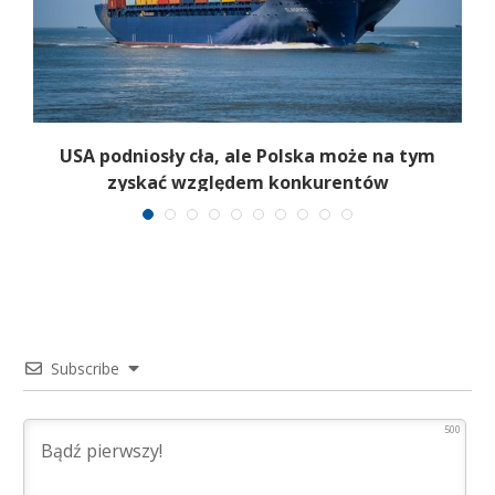
USA podniosły cła, ale Polska może na tym
zyskać względem konkurentów
Subscribe
500