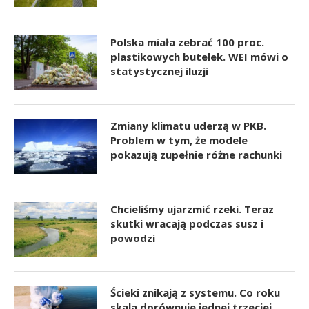
Polska miała zebrać 100 proc.
plastikowych butelek. WEI mówi o
statystycznej iluzji
Zmiany klimatu uderzą w PKB.
Problem w tym, że modele
pokazują zupełnie różne rachunki
Chcieliśmy ujarzmić rzeki. Teraz
skutki wracają podczas susz i
powodzi
Ścieki znikają z systemu. Co roku
skala dorównuje jednej trzeciej