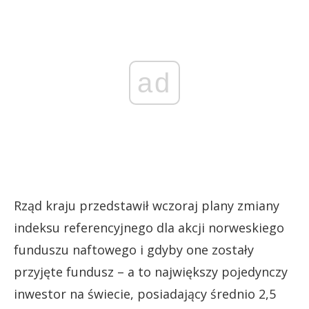
ad
Rząd kraju przedstawił wczoraj plany zmiany
indeksu referencyjnego dla akcji norweskiego
funduszu naftowego i gdyby one zostały
przyjęte fundusz – a to największy pojedynczy
inwestor na świecie, posiadający średnio 2,5