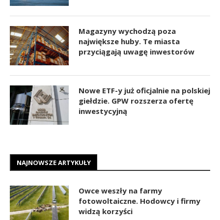
Magazyny wychodzą poza
największe huby. Te miasta
przyciągają uwagę inwestorów
Nowe ETF-y już oficjalnie na polskiej
giełdzie. GPW rozszerza ofertę
inwestycyjną
NAJNOWSZE ARTYKUŁY
Owce weszły na farmy
fotowoltaiczne. Hodowcy i firmy
widzą korzyści