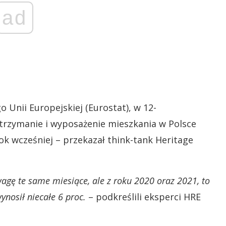
ad
 Unii Europejskiej (Eurostat), w 12-
utrzymanie i wyposażenie mieszkania w Polsce
rok wcześniej – przekazał think-tank Heritage
agę te same miesiące, ale z roku 2020 oraz 2021, to
ynosił niecałe 6 proc.
– podkreślili eksperci HRE