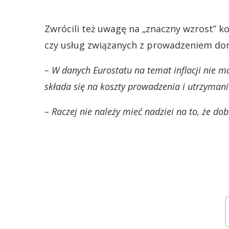
Zwrócili też uwagę na „znaczny wzrost” k
czy usług związanych z prowadzeniem do
– W danych Eurostatu na temat inflacji nie ma
składa się na koszty prowadzenia i utrzyman
– Raczej nie należy mieć nadziei na to, że d