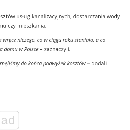
osztów usług kanalizacyjnych, dostarczania wody
mu czy mieszkania.
 wręcz niczego, co w ciągu roku staniało, a co
ia domu w Polsce –
zaznaczyli.
obrnęliśmy do końca podwyżek kosztów
– dodali.
ad