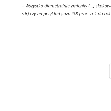
–
Wszystko diametralnie zmieniły (…) skokowe 
rdr) czy na przykład gazu (38 proc. rok do rok