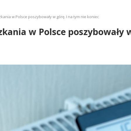
kania w Polsce poszybowały w górę. I na tym nie koniec
kania w Polsce poszybowały w 