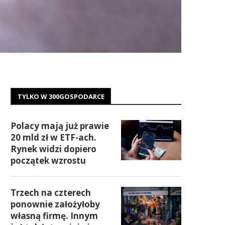
TYLKO W 300GOSPODARCE
Polacy mają już prawie
20 mld zł w ETF-ach.
Rynek widzi dopiero
początek wzrostu
Trzech na czterech
ponownie założyłoby
własną firmę. Innym