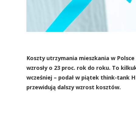
Koszty utrzymania mieszkania w Polsce 
wzrosły o 23 proc. rok do roku. To kilk
wcześniej – podał w piątek think-tank H
przewidują dalszy wzrost kosztów.