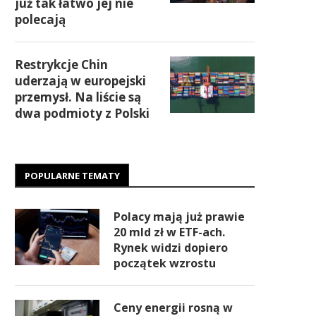
już tak łatwo jej nie
polecają
Restrykcje Chin
uderzają w europejski
przemysł. Na liście są
dwa podmioty z Polski
POPULARNE TEMATY
Polacy mają już prawie
20 mld zł w ETF-ach.
Rynek widzi dopiero
początek wzrostu
Ceny energii rosną w