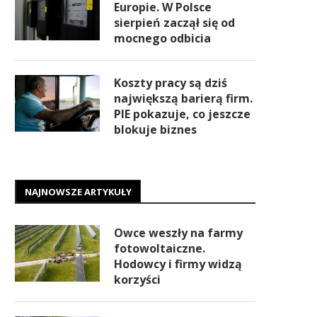
Europie. W Polsce
sierpień zaczął się od
mocnego odbicia
Koszty pracy są dziś
największą barierą firm.
PIE pokazuje, co jeszcze
blokuje biznes
NAJNOWSZE ARTYKUŁY
Owce weszły na farmy
fotowoltaiczne.
Hodowcy i firmy widzą
korzyści