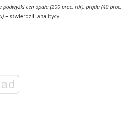
podwyżki cen opału (200 proc. rdr), prądu (40 proc.
u)
– stwierdzili analitycy.
ad