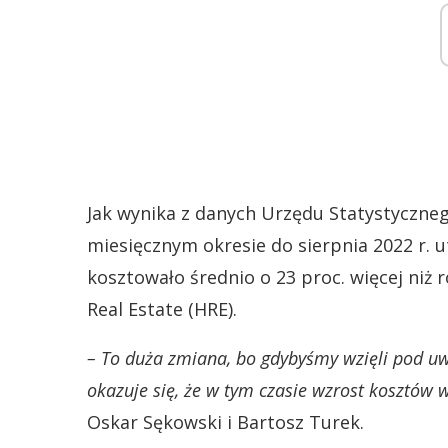
Jak wynika z danych Urzędu Statystycznego
miesięcznym okresie do sierpnia 2022 r. 
kosztowało średnio o 23 proc. więcej niż 
Real Estate (HRE).
– To duża zmiana, bo gdybyśmy wzięli pod uw
okazuje się, że w tym czasie wzrost kosztów w
Oskar Sękowski i Bartosz Turek.