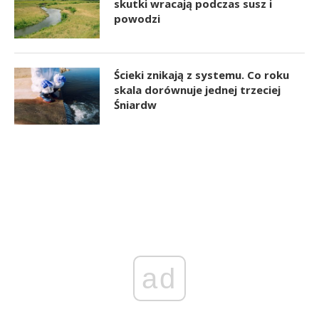
skutki wracają podczas susz i
powodzi
Ścieki znikają z systemu. Co roku
skala dorównuje jednej trzeciej
Śniardw
ad