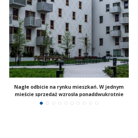
Nagłe odbicie na rynku mieszkań. W jednym
mieście sprzedaż wzrosła ponaddwukrotnie