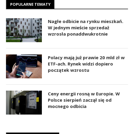
POPULARNE TEMATY
Nagłe odbicie na rynku mieszkań.
W jednym mieście sprzedaż
wzrosła ponaddwukrotnie
Polacy mają już prawie 20 mld zł w
ETF-ach. Rynek widzi dopiero
początek wzrostu
Ceny energii rosną w Europie. W
Polsce sierpień zaczął się od
mocnego odbicia