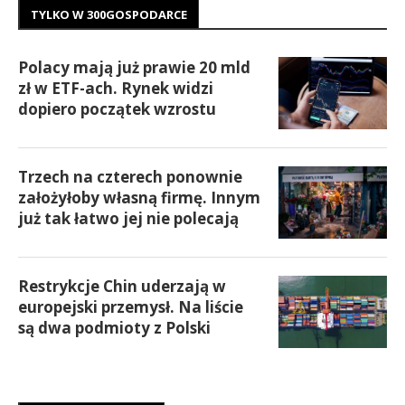
TYLKO W 300GOSPODARCE
Polacy mają już prawie 20 mld
zł w ETF-ach. Rynek widzi
dopiero początek wzrostu
Trzech na czterech ponownie
założyłoby własną firmę. Innym
już tak łatwo jej nie polecają
Restrykcje Chin uderzają w
europejski przemysł. Na liście
są dwa podmioty z Polski