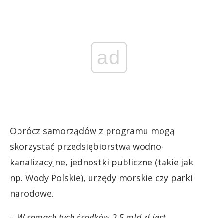
ad
Oprócz samorządów z programu mogą
skorzystać przedsiębiorstwa wodno-
kanalizacyjne, jednostki publiczne (takie jak
np. Wody Polskie), urzędy morskie czy parki
narodowe.
–
W ramach tych środków 2,5 mld zł jest