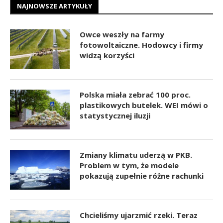
NAJNOWSZE ARTYKUŁY
Owce weszły na farmy
fotowoltaiczne. Hodowcy i firmy
widzą korzyści
Polska miała zebrać 100 proc.
plastikowych butelek. WEI mówi o
statystycznej iluzji
Zmiany klimatu uderzą w PKB.
Problem w tym, że modele
pokazują zupełnie różne rachunki
Chcieliśmy ujarzmić rzeki. Teraz