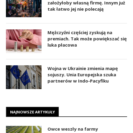
założyłoby własną firmę. Innym już
tak łatwo jej nie polecają
Mężczyźni częściej zyskują na
premiach. Tak może powiększać się
luka płacowa
Wojna w Ukrainie zmienia mapę
sojuszy. Unia Europejska szuka
partnerów w Indo-Pacyfiku
NAJNOWSZE ARTYKUŁY
Owce weszły na farmy