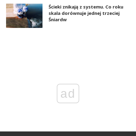
Ścieki znikają z systemu. Co roku
skala dorównuje jednej trzeciej
Śniardw
ad