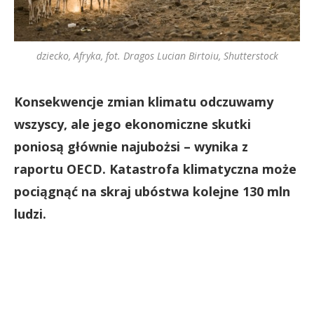
dziecko, Afryka, fot. Dragos Lucian Birtoiu, Shutterstock
Konsekwencje zmian klimatu odczuwamy
wszyscy, ale jego ekonomiczne skutki
poniosą głównie najubożsi – wynika z
raportu OECD. Katastrofa klimatyczna może
pociągnąć na skraj ubóstwa kolejne 130 mln
ludzi.