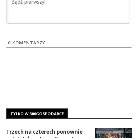
0
KOMENTARZY
TYLKO W 300GOSPODARCE
Trzech na czterech ponownie