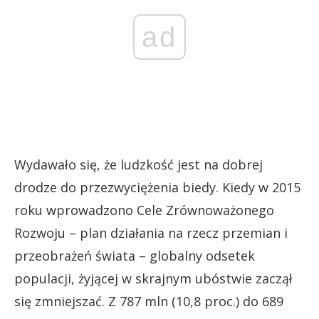
ad
Wydawało się, że ludzkość jest na dobrej
drodze do przezwyciężenia biedy. Kiedy w 2015
roku wprowadzono Cele Zrównoważonego
Rozwoju – plan działania na rzecz przemian i
przeobrażeń świata – globalny odsetek
populacji, żyjącej w skrajnym ubóstwie zaczął
się zmniejszać. Z 787 mln (10,8 proc.) do 689