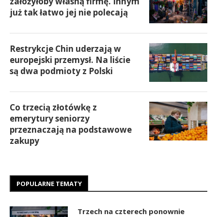
założyłoby własną firmę. Innym
już tak łatwo jej nie polecają
Restrykcje Chin uderzają w
europejski przemysł. Na liście
są dwa podmioty z Polski
Co trzecią złotówkę z
emerytury seniorzy
przeznaczają na podstawowe
zakupy
POPULARNE TEMATY
Trzech na czterech ponownie