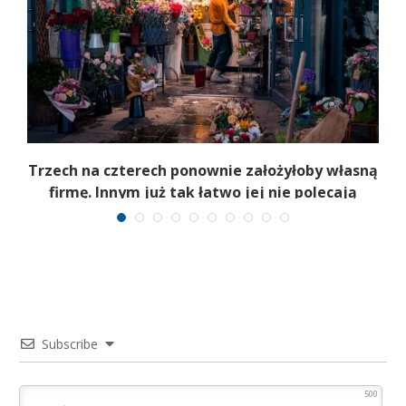
b
Trzech na czterech ponownie założyłoby własną
firmę. Innym już tak łatwo jej nie polecają
Subscribe
500