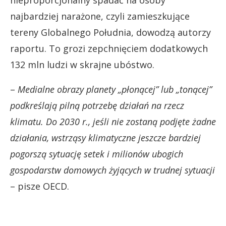
nieproporcjonalny spadać na osoby
najbardziej narażone, czyli zamieszkujące
tereny Globalnego Południa, dowodzą autorzy
raportu. To grozi zepchnięciem dodatkowych
132 mln ludzi w skrajne ubóstwo.
–
Medialne obrazy planety „płonącej” lub „tonącej”
podkreślają pilną potrzebę działań na rzecz
klimatu. Do 2030 r., jeśli nie zostaną podjęte żadne
działania, wstrząsy klimatyczne jeszcze bardziej
pogorszą sytuację setek i milionów ubogich
gospodarstw domowych żyjących w trudnej sytuacji
– pisze OECD.