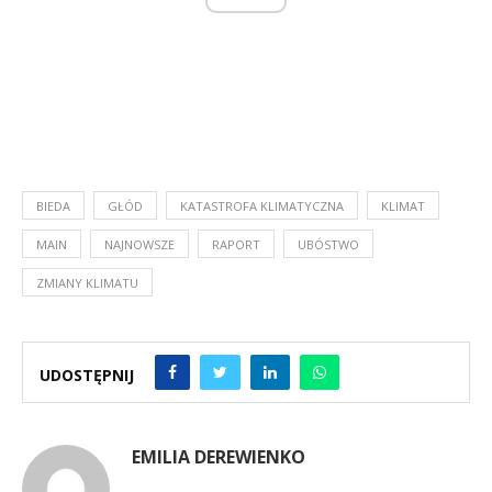
BIEDA
GŁÓD
KATASTROFA KLIMATYCZNA
KLIMAT
MAIN
NAJNOWSZE
RAPORT
UBÓSTWO
ZMIANY KLIMATU
UDOSTĘPNIJ
EMILIA DEREWIENKO