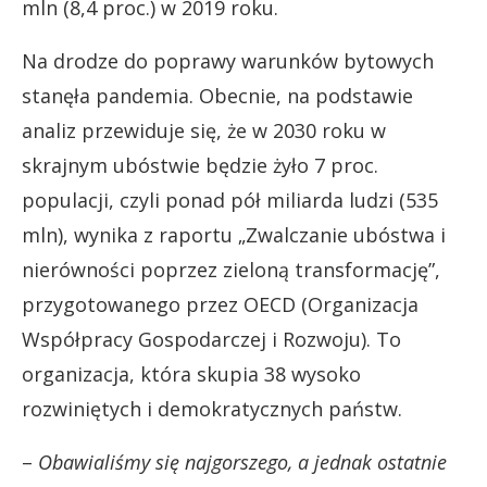
mln (8,4 proc.) w 2019 roku.
Na drodze do poprawy warunków bytowych
stanęła pandemia. Obecnie, na podstawie
analiz przewiduje się, że w 2030 roku w
skrajnym ubóstwie będzie żyło 7 proc.
populacji, czyli ponad pół miliarda ludzi (535
mln), wynika z raportu „Zwalczanie ubóstwa i
nierówności poprzez zieloną transformację”,
przygotowanego przez OECD (Organizacja
Współpracy Gospodarczej i Rozwoju). To
organizacja, która skupia 38 wysoko
rozwiniętych i demokratycznych państw.
–
Obawialiśmy się najgorszego, a jednak ostatnie