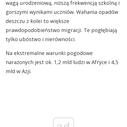
wagą urodzeniową, niższą frekwencją szkolną i
gorszymi wynikami uczniów. Wahania opadów
deszczu z kolei to większe
prawdopodobieństwo migracji. Te pogłębiają
tylko ubóstwo i nierówności.
Na ekstremalne warunki pogodowe
narażonych jest ok. 1,2 mld ludzi w Afryce i 4,5
mld w Azji.
ad