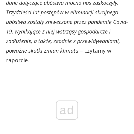
dane dotyczące ubóstwa mocno nas zaskoczyły.
Trzydzieści lat postępów w eliminacji skrajnego
ubóstwa zostały zniweczone przez pandemię Covid-
19, wynikające z niej wstrząsy gospodarcze i
zadłużenie, a także, zgodnie z przewidywaniami,
poważne skutki zmian klimatu
– czytamy w
raporcie.
ad