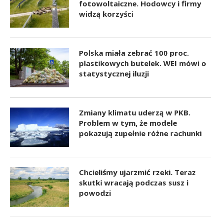
fotowoltaiczne. Hodowcy i firmy
widzą korzyści
Polska miała zebrać 100 proc.
plastikowych butelek. WEI mówi o
statystycznej iluzji
Zmiany klimatu uderzą w PKB.
Problem w tym, że modele
pokazują zupełnie różne rachunki
Chcieliśmy ujarzmić rzeki. Teraz
skutki wracają podczas susz i
powodzi