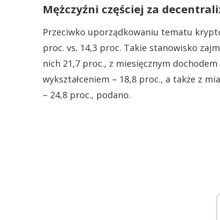
Mężczyźni częściej za decentral
Przeciwko uporządkowaniu tematu kryptowa
proc. vs. 14,3 proc. Takie stanowisko zaj
nich 21,7 proc., z miesięcznym dochodem n
wykształceniem – 18,8 proc., a także z mi
– 24,8 proc., podano.