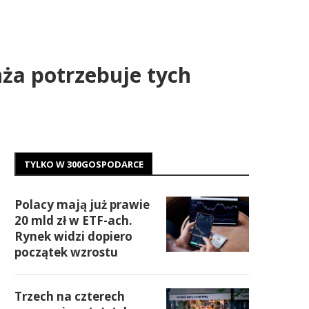
ża potrzebuje tych
TYLKO W 300GOSPODARCE
Polacy mają już prawie
20 mld zł w ETF-ach.
Rynek widzi dopiero
początek wzrostu
Trzech na czterech