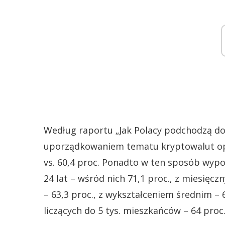
Według raportu „Jak Polacy podchodzą do 
uporządkowaniem tematu kryptowalut opow
vs. 60,4 proc. Ponadto w ten sposób wyp
24 lat – wśród nich 71,1 proc., z miesięc
– 63,3 proc., z wykształceniem średnim – 6
liczących do 5 tys. mieszkańców – 64 proc