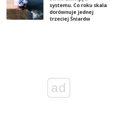
systemu. Co roku skala
dorównuje jednej
trzeciej Śniardw
ad