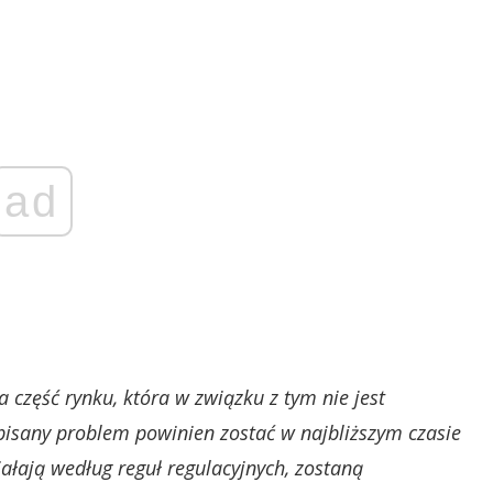
ad
a część rynku, która w związku z tym nie jest
isany problem powinien zostać w najbliższym czasie
iałają według reguł regulacyjnych, zostaną