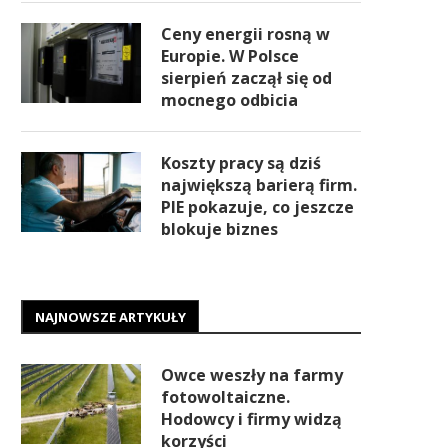
Ceny energii rosną w
Europie. W Polsce
sierpień zaczął się od
mocnego odbicia
Koszty pracy są dziś
największą barierą firm.
PIE pokazuje, co jeszcze
blokuje biznes
NAJNOWSZE ARTYKUŁY
Owce weszły na farmy
fotowoltaiczne.
Hodowcy i firmy widzą
korzyści