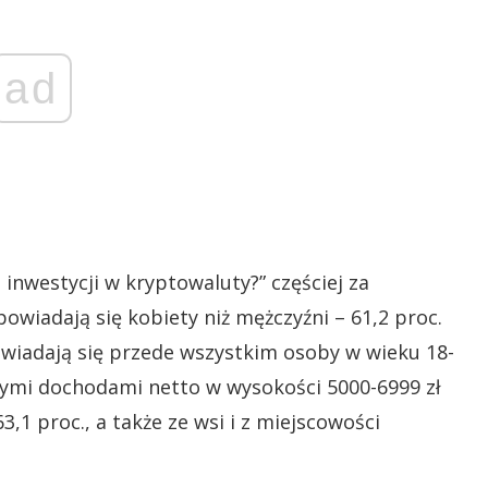
ad
inwestycji w kryptowaluty?” częściej za
iadają się kobiety niż mężczyźni – 61,2 proc.
owiadają się przede wszystkim osoby w wieku 18-
znymi dochodami netto w wysokości 5000-6999 zł
3,1 proc., a także ze wsi i z miejscowości
.