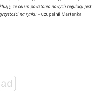
kluzję, że celem powstania nowych regulacji jest
jrzystości na rynku
– uzupełnił Martenka.
ad