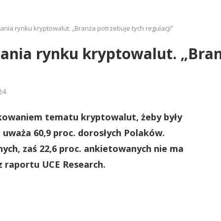
nia rynku kryptowalut. „Branża potrzebuje tych regulacji”
ania rynku kryptowalut. „Bran
24
dkowaniem tematu kryptowalut, żeby były
, uważa 60,9 proc. dorosłych Polaków.
nych, zaś 22,6 proc. ankietowanych nie ma
 z raportu UCE Research.