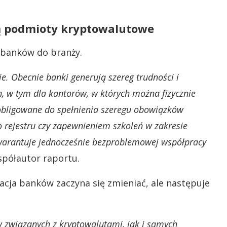
ją podmioty kryptowalutowe
 banków do branży.
e. Obecnie banki generują szereg trudności i
 w tym dla kantorów, w których można fizycznie
obligowane do spełnienia szeregu obowiązków
 rejestru czy zapewnieniem szkoleń w zakresie
arantuje jednocześnie bezproblemowej współpracy
spółautor raportu.
racja banków zaczyna się zmieniać, ale następuje
 związanych z kryptowalutami, jak i samych