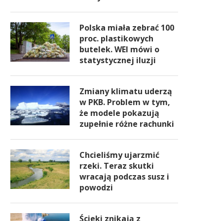
Polska miała zebrać 100
proc. plastikowych
butelek. WEI mówi o
statystycznej iluzji
Zmiany klimatu uderzą
w PKB. Problem w tym,
że modele pokazują
zupełnie różne rachunki
Chcieliśmy ujarzmić
rzeki. Teraz skutki
wracają podczas susz i
powodzi
Ścieki znikają z