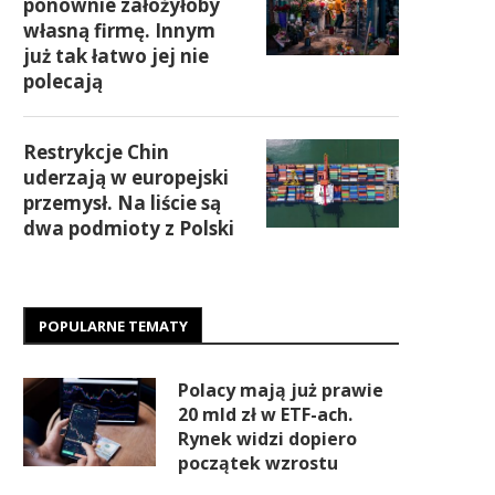
ponownie założyłoby
własną firmę. Innym
już tak łatwo jej nie
polecają
Restrykcje Chin
uderzają w europejski
przemysł. Na liście są
dwa podmioty z Polski
POPULARNE TEMATY
Polacy mają już prawie
20 mld zł w ETF-ach.
Rynek widzi dopiero
początek wzrostu