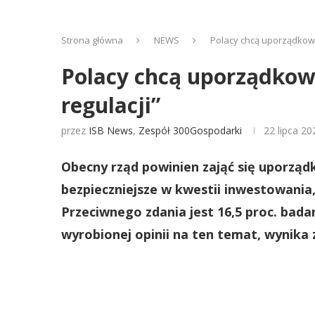
Strona główna
NEWS
Polacy chcą uporządkowa
Polacy chcą uporządkow
regulacji”
przez
ISB News
,
Zespół 300Gospodarki
22 lipca 20
Obecny rząd powinien zająć się uporzą
bezpieczniejsze w kwestii inwestowania
Przeciwnego zdania jest 16,5 proc. bada
wyrobionej opinii na ten temat, wynika