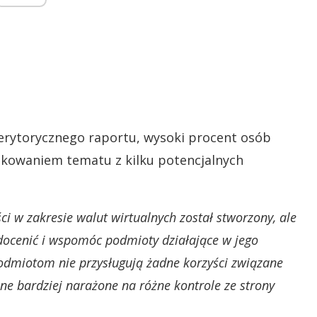
erytorycznego raportu, wysoki procent osób
ądkowaniem tematu z kilku potencjalnych
ci w zakresie walut wirtualnych został stworzony, ale
docenić i wspomóc podmioty działające w jego
podmiotom nie przysługują żadne korzyści związane
one bardziej narażone na różne kontrole ze strony