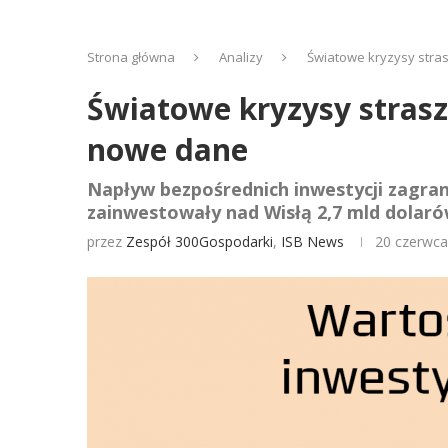
Strona główna
Analizy
Światowe kryzysy stras
Światowe kryzysy strasz
nowe dane
Napływ bezpośrednich inwestycji zagrani
zainwestowały nad Wisłą 2,7 mld dolaró
przez
Zespół 300Gospodarki
,
ISB News
20 czerwca