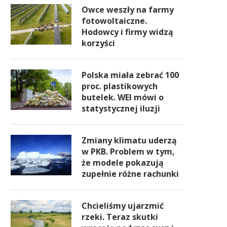
Owce weszły na farmy
fotowoltaiczne.
Hodowcy i firmy widzą
korzyści
Polska miała zebrać 100
proc. plastikowych
butelek. WEI mówi o
statystycznej iluzji
Zmiany klimatu uderzą
w PKB. Problem w tym,
że modele pokazują
zupełnie różne rachunki
Chcieliśmy ujarzmić
rzeki. Teraz skutki