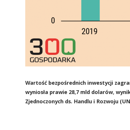
Wartość bezpośrednich inwestycji zagran
wyniosła prawie 28,7 mld dolarów, wyni
Zjednoczonych ds. Handlu i Rozwoju (UN