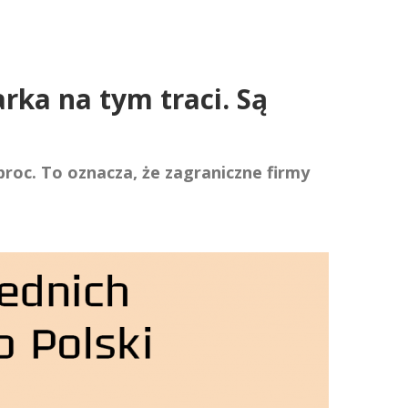
rka na tym traci. Są
proc. To oznacza, że zagraniczne firmy