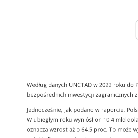
Według danych UNCTAD w 2022 roku do Pol
bezpośrednich inwestycji zagranicznych zm
Jednocześnie, jak podano w raporcie, Pol
W ubiegłym roku wyniósł on 10,4 mld dol
oznacza wzrost aż o 64,5 proc. To może w