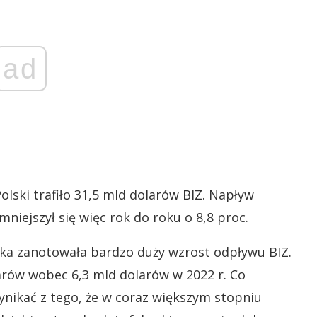
ad
ski trafiło 31,5 mld dolarów BIZ. Napływ
niejszył się więc rok do roku o 8,8 proc.
ska zanotowała bardzo duży wzrost odpływu BIZ.
arów wobec 6,3 mld dolarów w 2022 r. Co
ynikać z tego, że w coraz większym stopniu