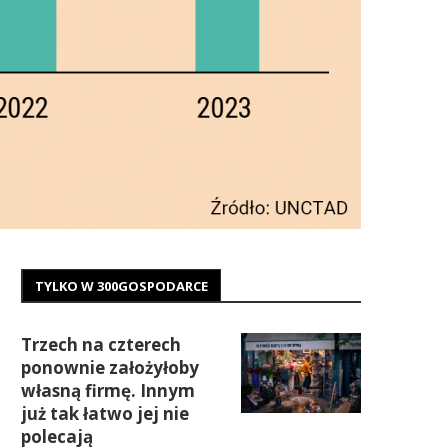
TYLKO W 300GOSPODARCE
Trzech na czterech
ponownie założyłoby
własną firmę. Innym
już tak łatwo jej nie
polecają