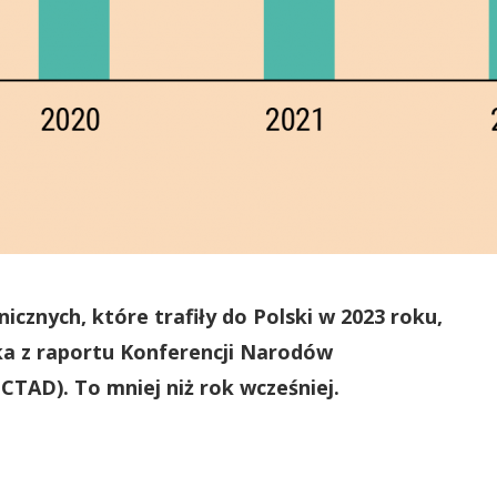
icznych, które trafiły do Polski w 2023 roku,
ka z raportu Konferencji Narodów
CTAD). To mniej niż rok wcześniej.