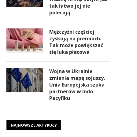
tak łatwo jej nie
polecają
Mężczyźni częściej
zyskują na premiach.
Tak może powiększać
się luka płacowa
Wojna w Ukrainie
zmienia mapę sojuszy.
Unia Europejska szuka
partnerów w Indo-
Pacyfiku
NAJNOWSZE ARTYKUŁY