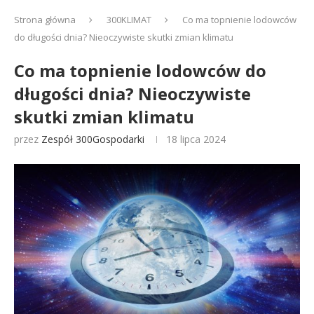
Strona główna
300KLIMAT
Co ma topnienie lodowców
do długości dnia? Nieoczywiste skutki zmian klimatu
Co ma topnienie lodowców do
długości dnia? Nieoczywiste
skutki zmian klimatu
przez
Zespół 300Gospodarki
18 lipca 2024