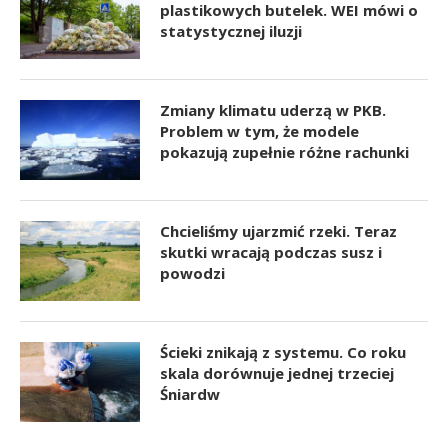
plastikowych butelek. WEI mówi o
statystycznej iluzji
Zmiany klimatu uderzą w PKB.
Problem w tym, że modele
pokazują zupełnie różne rachunki
Chcieliśmy ujarzmić rzeki. Teraz
skutki wracają podczas susz i
powodzi
Ścieki znikają z systemu. Co roku
skala dorównuje jednej trzeciej
Śniardw