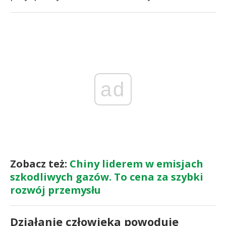
ad
Zobacz też:
Chiny liderem w emisjach
szkodliwych gazów. To cena za szybki
rozwój przemysłu
Działanie człowieka powoduje