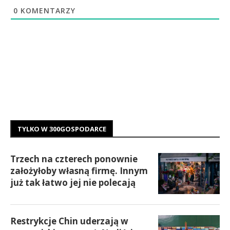
0
KOMENTARZY
TYLKO W 300GOSPODARCE
Trzech na czterech ponownie
założyłoby własną firmę. Innym
już tak łatwo jej nie polecają
Restrykcje Chin uderzają w