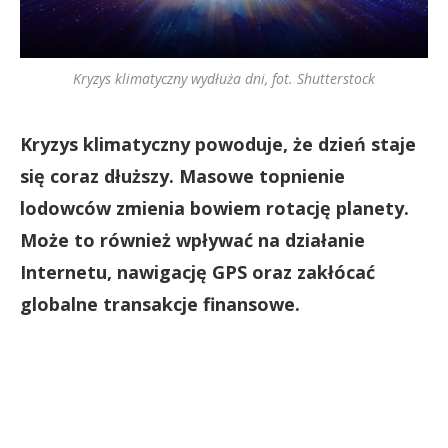
Kryzys klimatyczny wydłuża dni, fot. Shutterstock
Kryzys klimatyczny powoduje, że dzień staje
się coraz dłuższy. Masowe topnienie
lodowców zmienia bowiem rotację planety.
Może to również wpływać na działanie
Internetu, nawigację GPS oraz zakłócać
globalne transakcje finansowe.