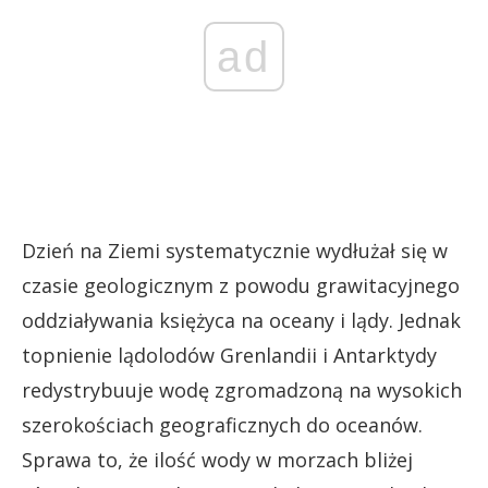
ad
Dzień na Ziemi systematycznie wydłużał się w
czasie geologicznym z powodu grawitacyjnego
oddziaływania księżyca na oceany i lądy. Jednak
topnienie lądolodów Grenlandii i Antarktydy
redystrybuuje wodę zgromadzoną na wysokich
szerokościach geograficznych do oceanów.
Sprawa to, że ilość wody w morzach bliżej