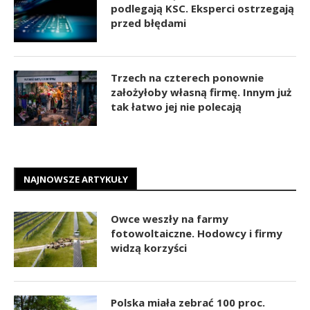
podlegają KSC. Eksperci ostrzegają
przed błędami
Trzech na czterech ponownie
założyłoby własną firmę. Innym już
tak łatwo jej nie polecają
NAJNOWSZE ARTYKUŁY
Owce weszły na farmy
fotowoltaiczne. Hodowcy i firmy
widzą korzyści
Polska miała zebrać 100 proc.