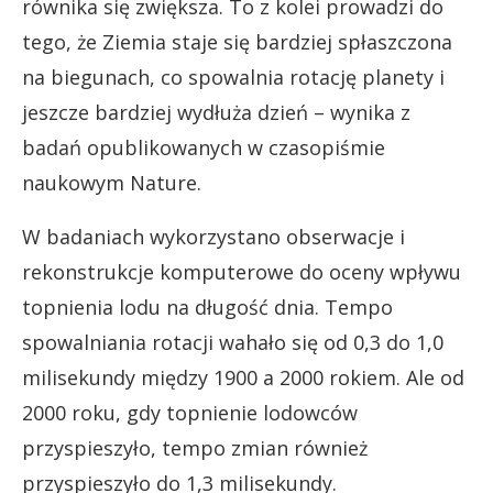
równika się zwiększa. To z kolei prowadzi do
tego, że Ziemia staje się bardziej spłaszczona
na biegunach, co spowalnia rotację planety i
jeszcze bardziej wydłuża dzień – wynika z
badań opublikowanych w czasopiśmie
naukowym Nature.
W badaniach wykorzystano obserwacje i
rekonstrukcje komputerowe do oceny wpływu
topnienia lodu na długość dnia. Tempo
spowalniania rotacji wahało się od 0,3 do 1,0
milisekundy między 1900 a 2000 rokiem. Ale od
2000 roku, gdy topnienie lodowców
przyspieszyło, tempo zmian również
przyspieszyło do 1,3 milisekundy.