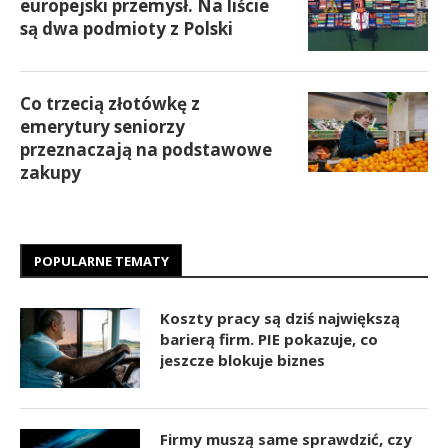
europejski przemysł. Na liście
są dwa podmioty z Polski
Co trzecią złotówkę z
emerytury seniorzy
przeznaczają na podstawowe
zakupy
POPULARNE TEMATY
Koszty pracy są dziś największą
barierą firm. PIE pokazuje, co
jeszcze blokuje biznes
Firmy muszą same sprawdzić, czy