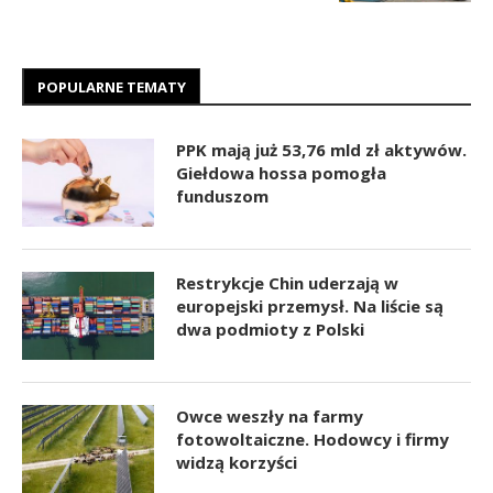
POPULARNE TEMATY
PPK mają już 53,76 mld zł aktywów.
Giełdowa hossa pomogła
funduszom
Restrykcje Chin uderzają w
europejski przemysł. Na liście są
dwa podmioty z Polski
Owce weszły na farmy
fotowoltaiczne. Hodowcy i firmy
widzą korzyści