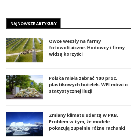
NAJNOWSZE ARTYKUŁY
Owce weszły na farmy
fotowoltaiczne. Hodowcy i firmy
widzą korzyści
Polska miała zebrać 100 proc.
plastikowych butelek. WEI mówi o
statystycznej iluzji
Zmiany klimatu uderzą w PKB.
Problem w tym, że modele
pokazują zupełnie różne rachunki