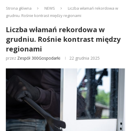
Strona główna
NEWS
Liczba włamań rekordowa w
grudniu. Rośnie kontrast między regionami
Liczba włamań rekordowa w
grudniu. Rośnie kontrast między
regionami
przez
Zespół 300Gospodarki
22 grudnia 2025