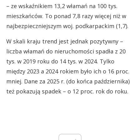
– ze wskaźnikiem 13,2 włamań na 100 tys.
mieszkańców. To ponad 7,8 razy więcej niż w
najbezpieczniejszym woj. podkarpackim (1,7).
W skali kraju trend jest jednak pozytywny –
liczba włamań do nieruchomości spadła z 20
tys. w 2019 roku do 14 tys. w 2024. Tylko
między 2023 a 2024 rokiem było ich o 16 proc.
mniej. Dane za 2025 r. (do końca października)
też pokazują spadek – o 12 proc. rok do roku.