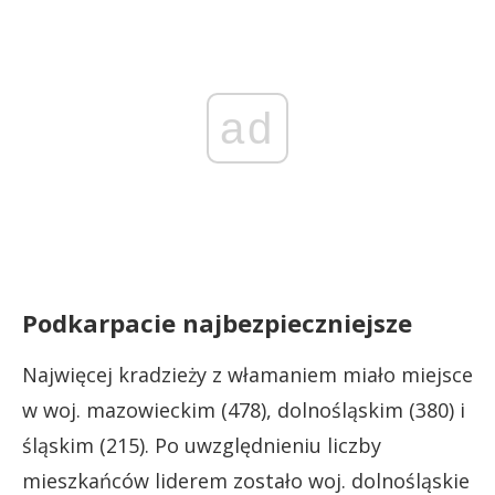
ad
Podkarpacie najbezpieczniejsze
Najwięcej kradzieży z włamaniem miało miejsce
w woj. mazowieckim (478), dolnośląskim (380) i
śląskim (215). Po uwzględnieniu liczby
mieszkańców liderem zostało woj. dolnośląskie