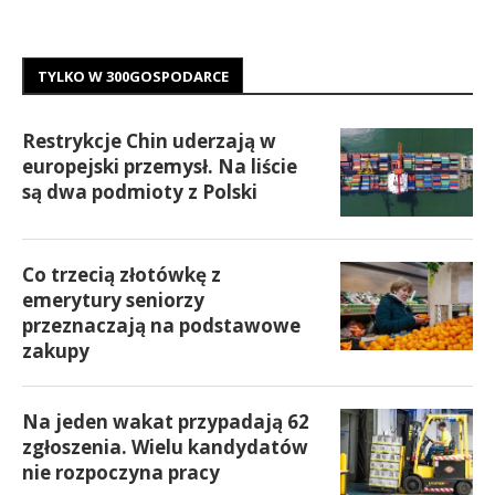
TYLKO W 300GOSPODARCE
Restrykcje Chin uderzają w
europejski przemysł. Na liście
są dwa podmioty z Polski
Co trzecią złotówkę z
emerytury seniorzy
przeznaczają na podstawowe
zakupy
Na jeden wakat przypadają 62
zgłoszenia. Wielu kandydatów
nie rozpoczyna pracy