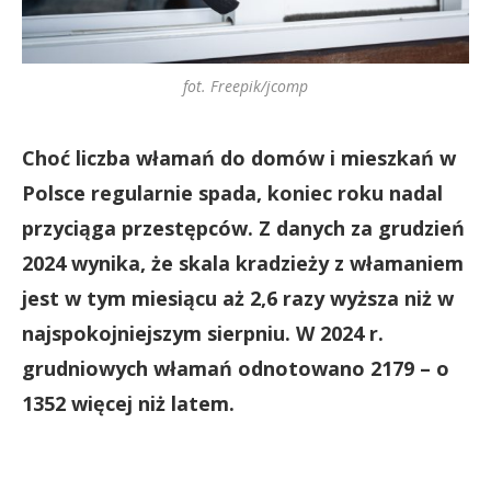
fot. Freepik/jcomp
Choć liczba włamań do domów i mieszkań w
Polsce regularnie spada, koniec roku nadal
przyciąga przestępców. Z danych za grudzień
2024 wynika, że skala kradzieży z włamaniem
jest w tym miesiącu aż 2,6 razy wyższa niż w
najspokojniejszym sierpniu. W 2024 r.
grudniowych włamań odnotowano 2179 – o
1352 więcej niż latem.