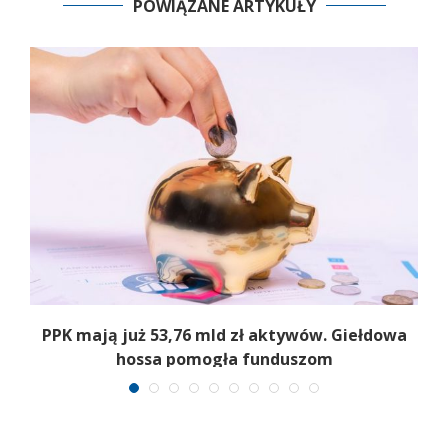
POWIĄZANE ARTYKUŁY
,
PPK mają już 53,76 mld zł aktywów. Giełdowa
hossa pomogła funduszom