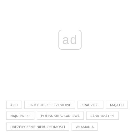
ad
AGD
FIRMY UBEZPIECZENIOWE
KRADZIEŻE
MAJĄTKI
NAJNOWSZE
POLISA MIESZKANIOWA
RANKOMAT.PL
UBEZPIECZENIE NIERUCHOMOŚCI
WŁAMANIA