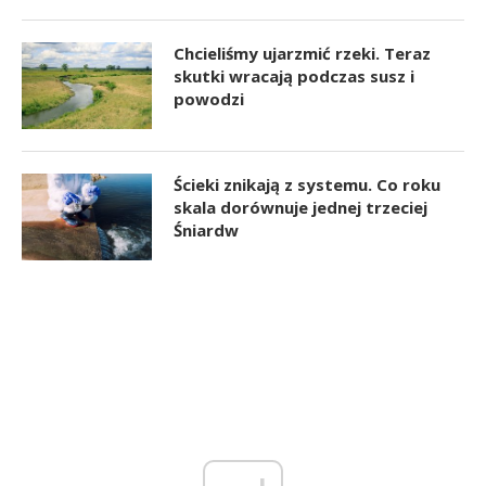
Chcieliśmy ujarzmić rzeki. Teraz
skutki wracają podczas susz i
powodzi
Ścieki znikają z systemu. Co roku
skala dorównuje jednej trzeciej
Śniardw