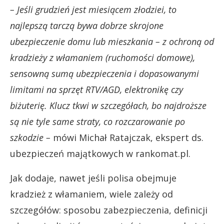
– Jeśli grudzień jest miesiącem złodziei, to
najlepszą tarczą bywa dobrze skrojone
ubezpieczenie domu lub mieszkania – z ochroną od
kradzieży z włamaniem (ruchomości domowe),
sensowną sumą ubezpieczenia i dopasowanymi
limitami na sprzęt RTV/AGD, elektronikę czy
biżuterię. Klucz tkwi w szczegółach, bo najdroższe
są nie tyle same straty, co rozczarowanie po
szkodzie –
mówi Michał Ratajczak, ekspert ds.
ubezpieczeń majątkowych w rankomat.pl.
Jak dodaje, nawet jeśli polisa obejmuje
kradzież z włamaniem, wiele zależy od
szczegółów: sposobu zabezpieczenia, definicji