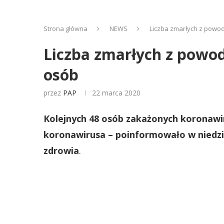
Strona główna
NEWS
Liczba zmarłych z powod
Liczba zmarłych z powod
osób
przez
PAP
22 marca 2020
Kolejnych 48 osób zakażonych koronawi
koronawirusa – poinformowało w niedzi
zdrowia
.