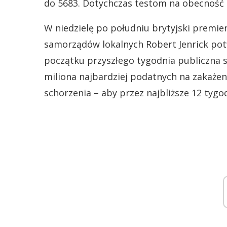
do 5683. Dotychczas testom na obecność 
W niedzielę po południu brytyjski premier
samorządów lokalnych Robert Jenrick potw
początku przyszłego tygodnia publiczna sł
miliona najbardziej podatnych na zakażeni
schorzenia – aby przez najbliższe 12 tyg