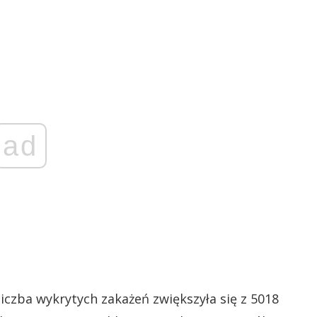
ad
iczba wykrytych zakażeń zwiększyła się z 5018