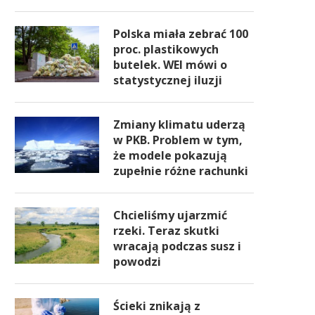
Polska miała zebrać 100
proc. plastikowych
butelek. WEI mówi o
statystycznej iluzji
Zmiany klimatu uderzą
w PKB. Problem w tym,
że modele pokazują
zupełnie różne rachunki
Chcieliśmy ujarzmić
rzeki. Teraz skutki
wracają podczas susz i
powodzi
Ścieki znikają z