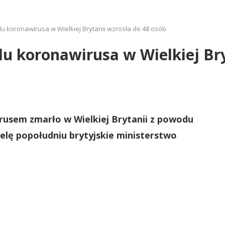
u koronawirusa w Wielkiej Brytanii wzrosła do 48 osób
u koronawirusa w Wielkiej Bry
rusem zmarło w Wielkiej Brytanii z powodu
elę popołudniu brytyjskie ministerstwo