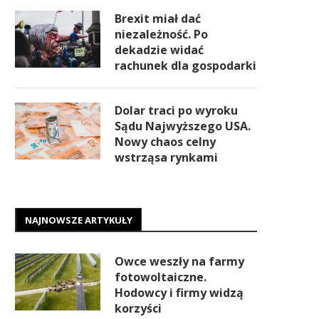
Brexit miał dać
niezależność. Po
dekadzie widać
rachunek dla gospodarki
Dolar traci po wyroku
Sądu Najwyższego USA.
Nowy chaos celny
wstrząsa rynkami
NAJNOWSZE ARTYKUŁY
Owce weszły na farmy
fotowoltaiczne.
Hodowcy i firmy widzą
korzyści