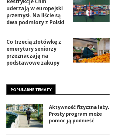
Restrykcje Chin
uderzają w europejski
przemysł. Na liście są
dwa podmioty z Polski
Co trzecią złotówkę z
emerytury seniorzy
przeznaczają na
podstawowe zakupy
POPULARNE TEMATY
Aktywność fizyczna leży.
Prosty program może
pomóc ją podnieść