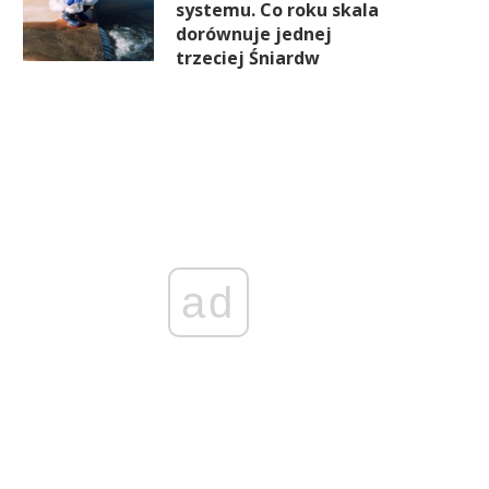
systemu. Co roku skala
dorównuje jednej
trzeciej Śniardw
ad