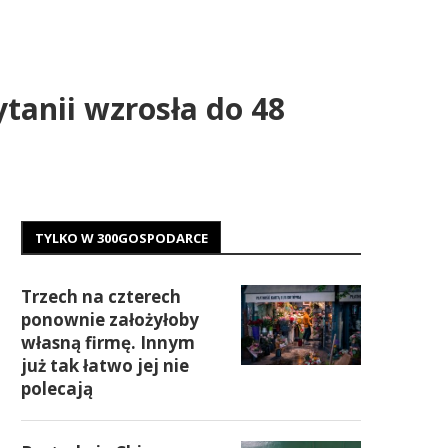
tanii wzrosła do 48
TYLKO W 300GOSPODARCE
Trzech na czterech
ponownie założyłoby
własną firmę. Innym
już tak łatwo jej nie
polecają