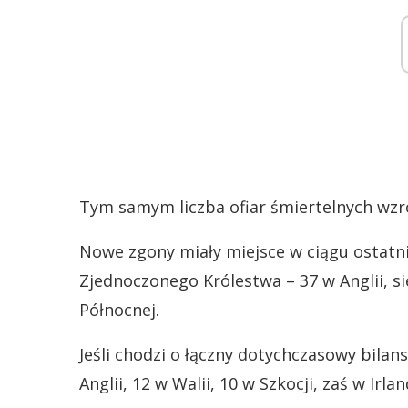
Tym samym liczba ofiar śmiertelnych wzro
Nowe zgony miały miejsce w ciągu ostatni
Zjednoczonego Królestwa – 37 w Anglii, sie
Północnej.
Jeśli chodzi o łączny dotychczasowy bilan
Anglii, 12 w Walii, 10 w Szkocji, zaś w Irla