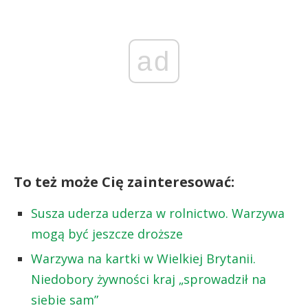
ad
To też może Cię zainteresować:
Susza uderza uderza w rolnictwo. Warzywa
mogą być jeszcze droższe
Warzywa na kartki w Wielkiej Brytanii.
Niedobory żywności kraj „sprowadził na
siebie sam”