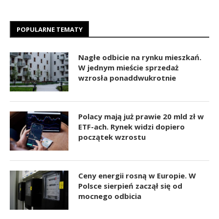
POPULARNE TEMATY
Nagłe odbicie na rynku mieszkań.
W jednym mieście sprzedaż
wzrosła ponaddwukrotnie
Polacy mają już prawie 20 mld zł w
ETF-ach. Rynek widzi dopiero
początek wzrostu
Ceny energii rosną w Europie. W
Polsce sierpień zaczął się od
mocnego odbicia