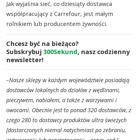
Jak wyjaśnia sieć, co dziesiąty dostawca
współpracujący z Carrefour, jest małym
rolnikiem lub producentem żywności.
Chcesz być na bieżąco?
Subskrybuj
300Sekund
, nasz codzienny
newsletter!
–Nasze sklepy w każdym województwie posiadają
dostawców lokalnych do działów z wędlinami,
pieczywem, nabiałem, a także z warzywami i
owocami. Obecnie jest to ponad 320 dostawców, z
czego 280 to dostawcy produktów ultra świeżych
[dostarczonych niemal natychmiast po zebraniu,
wytworzeniu lub przygotowaniu – przyp. red.]
–