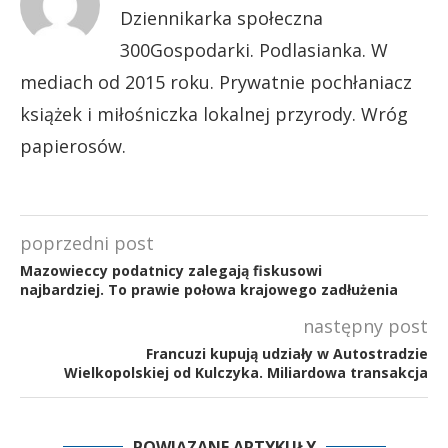
Dziennikarka społeczna
300Gospodarki. Podlasianka. W
mediach od 2015 roku. Prywatnie pochłaniacz
książek i miłośniczka lokalnej przyrody. Wróg
papierosów.
poprzedni post
Mazowieccy podatnicy zalegają fiskusowi
najbardziej. To prawie połowa krajowego zadłużenia
następny post
Francuzi kupują udziały w Autostradzie
Wielkopolskiej od Kulczyka. Miliardowa transakcja
POWIĄZANE ARTYKUŁY