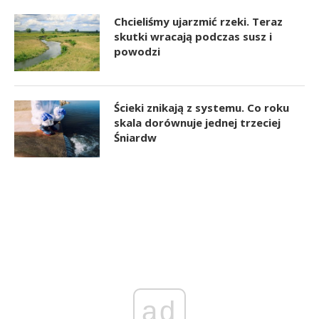
Chcieliśmy ujarzmić rzeki. Teraz
skutki wracają podczas susz i
powodzi
Ścieki znikają z systemu. Co roku
skala dorównuje jednej trzeciej
Śniardw
ad