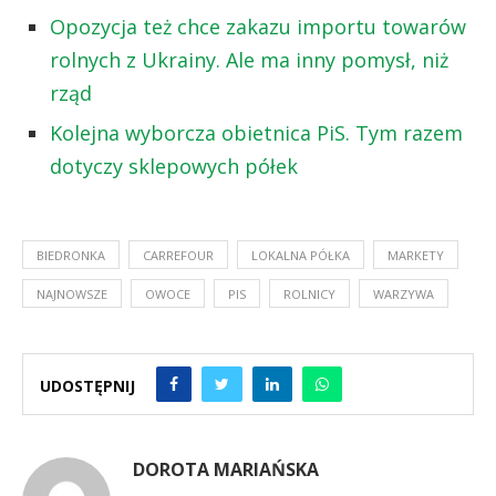
Opozycja też chce zakazu importu towarów
rolnych z Ukrainy. Ale ma inny pomysł, niż
rząd
Kolejna wyborcza obietnica PiS. Tym razem
dotyczy sklepowych półek
BIEDRONKA
CARREFOUR
LOKALNA PÓŁKA
MARKETY
NAJNOWSZE
OWOCE
PIS
ROLNICY
WARZYWA
UDOSTĘPNIJ
DOROTA MARIAŃSKA