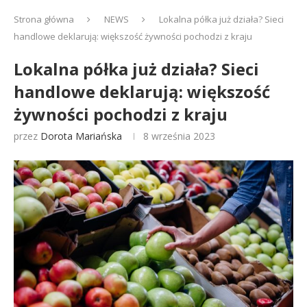
Strona główna
NEWS
Lokalna półka już działa? Sieci
handlowe deklarują: większość żywności pochodzi z kraju
Lokalna półka już działa? Sieci
handlowe deklarują: większość
żywności pochodzi z kraju
przez
Dorota Mariańska
8 września 2023