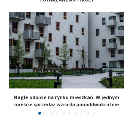
Nagłe odbicie na rynku mieszkań. W jednym
mieście sprzedaż wzrosła ponaddwukrotnie