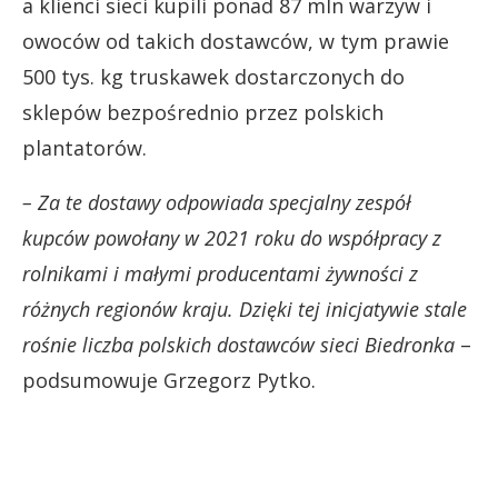
a klienci sieci kupili ponad 87 mln warzyw i
owoców od takich dostawców, w tym prawie
500 tys. kg truskawek dostarczonych do
sklepów bezpośrednio przez polskich
plantatorów.
– Za te dostawy odpowiada specjalny zespół
kupców powołany w 2021 roku do współpracy z
rolnikami i małymi producentami żywności z
różnych regionów kraju. Dzięki tej inicjatywie stale
rośnie liczba polskich dostawców sieci Biedronka
–
podsumowuje Grzegorz Pytko.