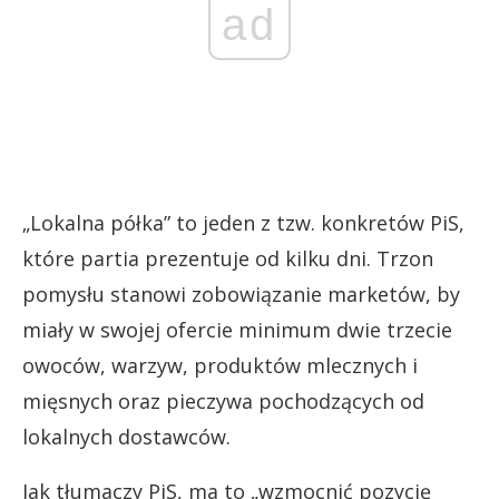
ad
„Lokalna półka” to jeden z tzw. konkretów PiS,
które partia prezentuje od kilku dni. Trzon
pomysłu stanowi zobowiązanie marketów, by
miały w swojej ofercie minimum dwie trzecie
owoców, warzyw, produktów mlecznych i
mięsnych oraz pieczywa pochodzących od
lokalnych dostawców.
Jak tłumaczy PiS, ma to „wzmocnić pozycję