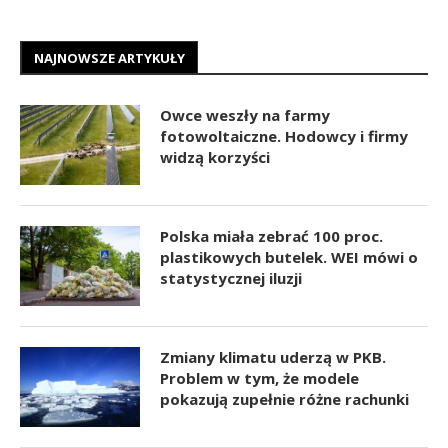
NAJNOWSZE ARTYKUŁY
Owce weszły na farmy
fotowoltaiczne. Hodowcy i firmy
widzą korzyści
Polska miała zebrać 100 proc.
plastikowych butelek. WEI mówi o
statystycznej iluzji
Zmiany klimatu uderzą w PKB.
Problem w tym, że modele
pokazują zupełnie różne rachunki