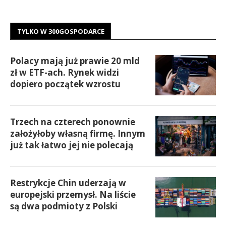
TYLKO W 300GOSPODARCE
Polacy mają już prawie 20 mld
zł w ETF-ach. Rynek widzi
dopiero początek wzrostu
Trzech na czterech ponownie
założyłoby własną firmę. Innym
już tak łatwo jej nie polecają
Restrykcje Chin uderzają w
europejski przemysł. Na liście
są dwa podmioty z Polski