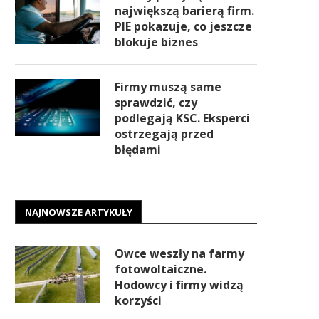
największą barierą firm.
PIE pokazuje, co jeszcze
blokuje biznes
Firmy muszą same
sprawdzić, czy
podlegają KSC. Eksperci
ostrzegają przed
błędami
NAJNOWSZE ARTYKUŁY
Owce weszły na farmy
fotowoltaiczne.
Hodowcy i firmy widzą
korzyści