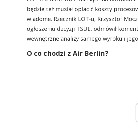
będzie też musiał opłacić koszty procesow
wiadome. Rzecznik LOT-u, Krzysztof Moczu
ogłoszeniu decyzji TSUE, odmówił komentar
wewnętrzne analizy samego wyroku i jego
O co chodzi z Air Berlin?