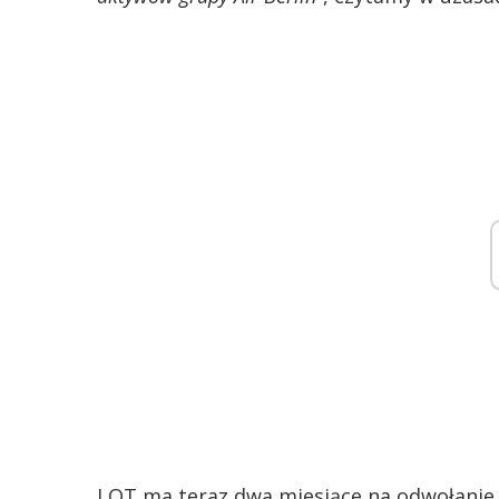
LOT ma teraz dwa miesiące na odwołanie