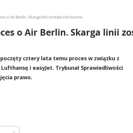
es o Air Berlin. Skarga linii została odrzucona
es o Air Berlin. Skarga linii z
zpoczęty cztery lata temu proces w związku z
ez Lufthansę i easyJet. Trybunał Sprawiedliwości
ejęcia prawo.