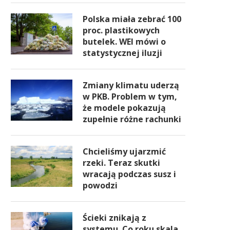
Polska miała zebrać 100
proc. plastikowych
butelek. WEI mówi o
statystycznej iluzji
Zmiany klimatu uderzą
w PKB. Problem w tym,
że modele pokazują
zupełnie różne rachunki
Chcieliśmy ujarzmić
rzeki. Teraz skutki
wracają podczas susz i
powodzi
Ścieki znikają z
systemu. Co roku skala