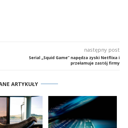
następny post
Serial „Squid Game” napędza zyski Netflixa i
przełamuje zastój firmy
ANE ARTYKUŁY