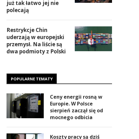
już tak łatwo jej nie
polecają
Restrykcje Chin
uderzają w europejski
przemysł. Na liście są
dwa podmioty z Polski
POPULARNE TEMATY
Ceny energii rosną w
Europie. W Polsce
sierpień zaczął się od
mocnego odbicia
Koszty pracy są dziś