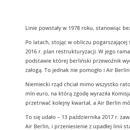
Linie powstały w 1978 roku, stanowiąc be
Po latach, stojąc w obliczu pogarszającej s
2016 r. plan restrukturyzacji. W jego ram
podstawie której berliński przewoźnik wy
załogą. To jednak nie pomogło i Air Berlin
Niemiecki rząd chciał mimo wszystko rato
mln euro, na którą zgodę wyraziła Komisj
przetrwać kolejny kwartał, a Air Berlin m
To się udało – 13 października 2017 r. z
Air Berlin, i przeniesienie z upadłej linii