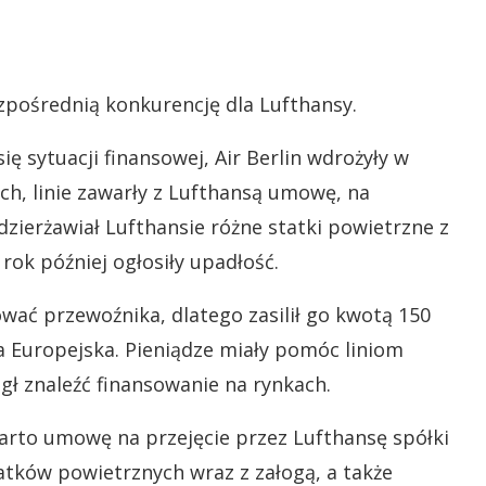
zpośrednią konkurencję dla Lufthansy.
ię sytuacji finansowej, Air Berlin wdrożyły w
ach, linie zawarły z Lufthansą umowę, na
dzierżawiał Lufthansie różne statki powietrzne z
 rok później ogłosiły upadłość.
wać przewoźnika, dlatego zasilił go kwotą 150
a Europejska. Pieniądze miały pomóc liniom
ógł znaleźć finansowanie na rynkach.
awarto umowę na przejęcie przez Lufthansę spółki
 statków powietrznych wraz z załogą, a także