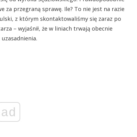
e za przegraną sprawę. Ile? To nie jest na razie
lski, z którym skontaktowaliśmy się zaraz po
za – wyjaśnił, że w liniach trwają obecnie
 uzasadnienia.
ad