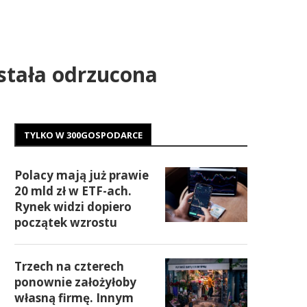
ostała odrzucona
TYLKO W 300GOSPODARCE
Polacy mają już prawie
20 mld zł w ETF-ach.
Rynek widzi dopiero
początek wzrostu
Trzech na czterech
ponownie założyłoby
własną firmę. Innym