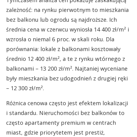
zależność: na rynku pierwotnym to mieszkania
bez balkonu lub ogrodu są najdroższe. Ich
średnia cena w czerwcu wyniosła 14 400 zł/m² i
wzrosła o niemal 6 proc. w skali roku. Dla
porównania: lokale z balkonami kosztowały
średnio 12 400 zł/m², a te z rynku wtórnego z
balkonami – 13 200 zł/m². Najtaniej wyceniane
były mieszkania bez udogodnień z drugiej ręki
– 12 300 zł/m².
Różnica cenowa często jest efektem lokalizacji
i standardu. Nieruchomości bez balkonów to
często apartamenty premium w centrach
miast, gdzie priorytetem jest prestiż,