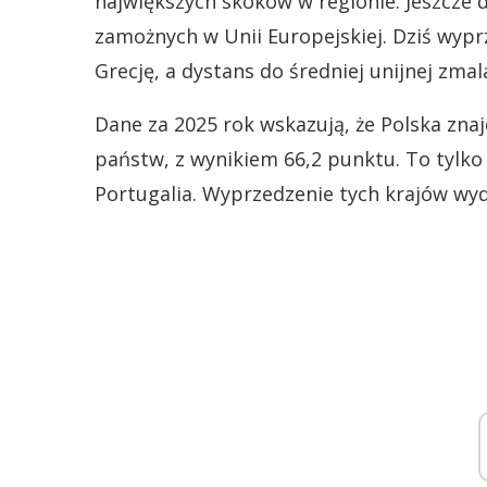
największych skoków w regionie. Jeszcze 
zamożnych w Unii Europejskiej. Dziś wypr
Grecję, a dystans do średniej unijnej zmala
Dane za 2025 rok wskazują, że Polska znaj
państw, z wynikiem 66,2 punktu. To tylko 
Portugalia. Wyprzedzenie tych krajów wyda