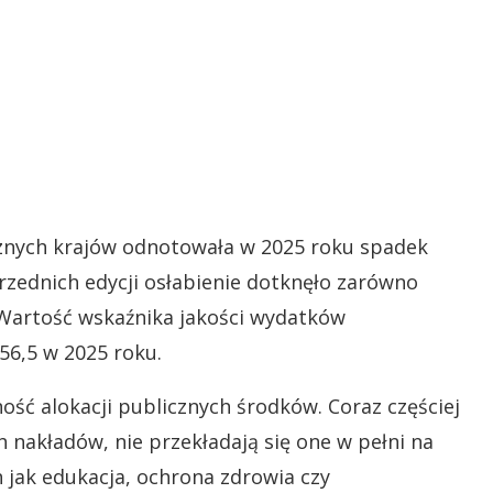
cznych krajów odnotowała w 2025 roku spadek
zednich edycji osłabienie dotknęło zarówno
 Wartość wskaźnika jakości wydatków
56,5 w 2025 roku.
ość alokacji publicznych środków. Coraz częściej
 nakładów, nie przekładają się one w pełni na
h jak edukacja, ochrona zdrowia czy