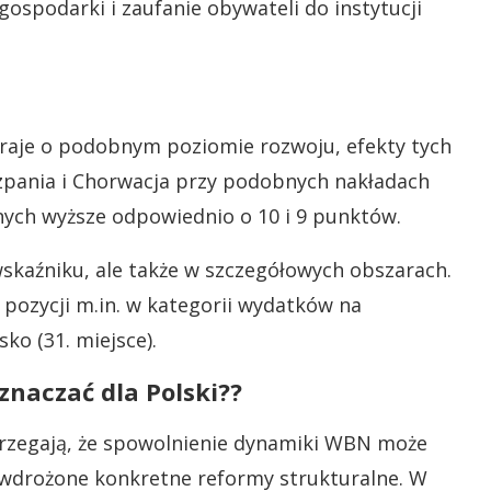
ospodarki i zaufanie obywateli do instytucji
 kraje o podobnym poziomie rozwoju, efekty tych
zpania i Chorwacja przy podobnych nakładach
nych wyższe odpowiednio o 10 i 9 punktów.
skaźniku, ale także w szczegółowych obszarach.
pozycji m.in. w kategorii wydatków na
sko (31. miejsce).
naczać dla Polski??
strzegają, że spowolnienie dynamiki WBN może
ą wdrożone konkretne reformy strukturalne. W