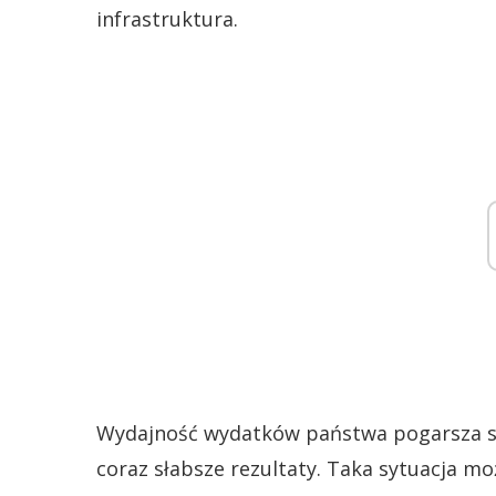
infrastruktura.
Wydajność wydatków państwa pogarsza si
coraz słabsze rezultaty. Taka sytuacja m