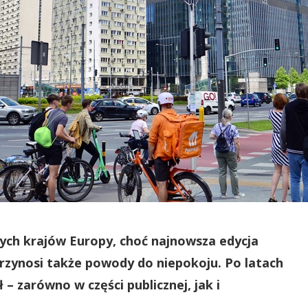
ych krajów Europy, choć najnowsza edycja
ynosi także powody do niepokoju. Po latach
– zarówno w części publicznej, jak i