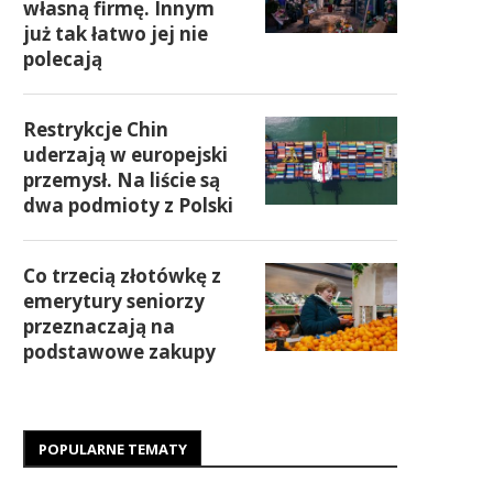
własną firmę. Innym
już tak łatwo jej nie
polecają
Restrykcje Chin
uderzają w europejski
przemysł. Na liście są
dwa podmioty z Polski
Co trzecią złotówkę z
emerytury seniorzy
przeznaczają na
podstawowe zakupy
POPULARNE TEMATY