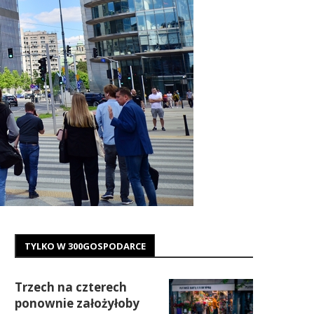
TYLKO W 300GOSPODARCE
Trzech na czterech
ponownie założyłoby