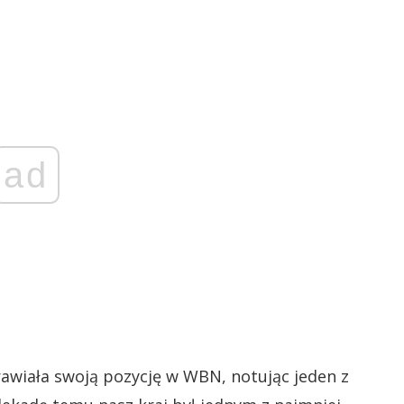
ad
awiała swoją pozycję w WBN, notując jeden z