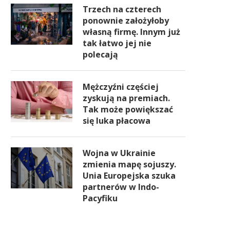
Trzech na czterech
ponownie założyłoby
własną firmę. Innym już
tak łatwo jej nie
polecają
Mężczyźni częściej
zyskują na premiach.
Tak może powiększać
się luka płacowa
Wojna w Ukrainie
zmienia mapę sojuszy.
Unia Europejska szuka
partnerów w Indo-
Pacyfiku