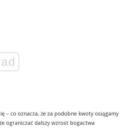
ad
ę – co oznacza, że za podobne kwoty osiągamy
oże ograniczać dalszy wzrost bogactwa