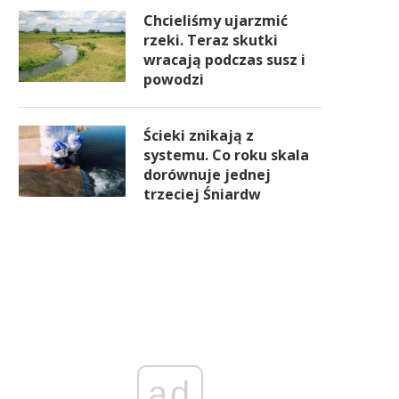
Chcieliśmy ujarzmić
rzeki. Teraz skutki
wracają podczas susz i
powodzi
Ścieki znikają z
systemu. Co roku skala
dorównuje jednej
trzeciej Śniardw
ad