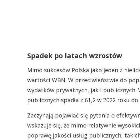
Spadek po latach wzrostów
Mimo sukcesów Polska jako jeden z nieli
wartości WBN. W przeciwieństwie do popr
wydatków prywatnych, jak i publicznych.
publicznych spadła z 61,2 w 2022 roku do 
Zaczynają pojawiać się pytania o efektywn
wskazuje się, że mimo relatywnie wysokich
poprawę jakości usług publicznych, takic