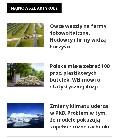
NAJNOWSZE ARTYKUŁY
Owce weszły na farmy
fotowoltaiczne.
Hodowcy i firmy widzą
korzyści
Polska miała zebrać 100
proc. plastikowych
butelek. WEI mówi o
statystycznej iluzji
Zmiany klimatu uderzą
w PKB. Problem w tym,
że modele pokazują
zupełnie różne rachunki