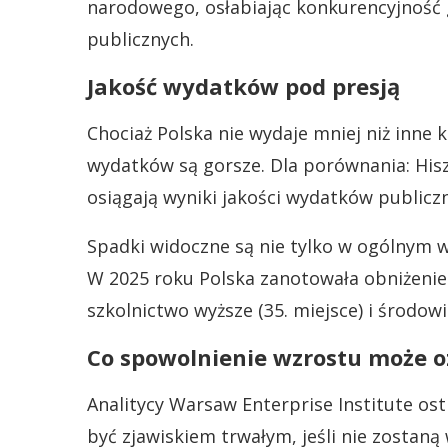
narodowego, osłabiając konkurencyjność g
publicznych.
Jakość wydatków pod presją
Chociaż Polska nie wydaje mniej niż inne
wydatków są gorsze. Dla porównania: His
osiągają wyniki jakości wydatków publicz
Spadki widoczne są nie tylko w ogólnym w
W 2025 roku Polska zanotowała obniżenie 
szkolnictwo wyższe (35. miejsce) i środowi
Co spowolnienie wzrostu może oz
Analitycy Warsaw Enterprise Institute o
być zjawiskiem trwałym, jeśli nie zostan