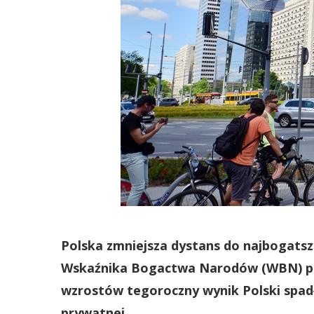
Polska zmniejsza dystans do najbogatsz
Wskaźnika Bogactwa Narodów (WBN) prz
wzrostów tegoroczny wynik Polski spadł 
prywatnej.