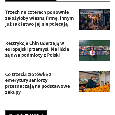
Trzech na czterech ponownie
założyłoby własną firmę. Innym
już tak łatwo jej nie polecają
Restrykcje Chin uderzają w
europejski przemysł. Na liście
są dwa podmioty z Polski
Co trzecią złotówkę z
emerytury seniorzy
przeznaczają na podstawowe
zakupy
POPULARNE TEMATY