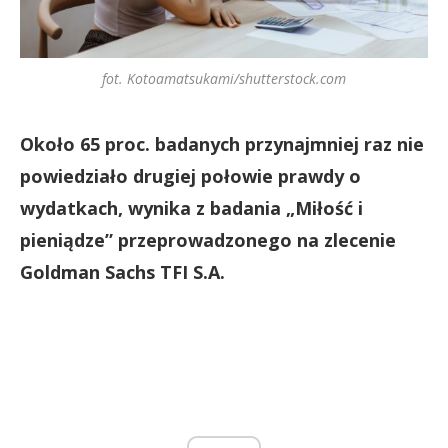
fot. Kotoamatsukami/shutterstock.com
Około 65 proc. badanych przynajmniej raz nie
powiedziało drugiej połowie prawdy o
wydatkach, wynika z badania „Miłość i
pieniądze” przeprowadzonego na zlecenie
Goldman Sachs TFI S.A.