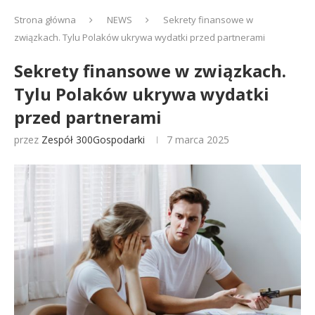
Strona główna
NEWS
Sekrety finansowe w
związkach. Tylu Polaków ukrywa wydatki przed partnerami
Sekrety finansowe w związkach.
Tylu Polaków ukrywa wydatki
przed partnerami
przez
Zespół 300Gospodarki
7 marca 2025