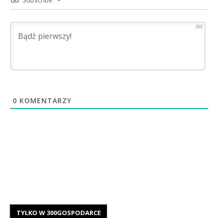
500
0
KOMENTARZY
TYLKO W 300GOSPODARCE