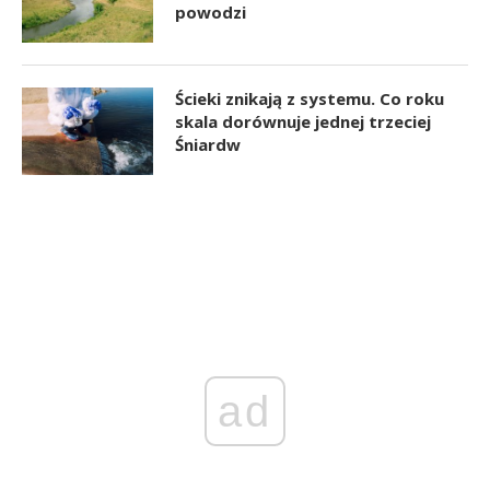
powodzi
Ścieki znikają z systemu. Co roku
skala dorównuje jednej trzeciej
Śniardw
ad