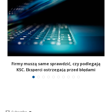
Firmy muszą same sprawdzić, czy podlegają
T
KSC. Eksperci ostrzegają przed błędami
Subscribe