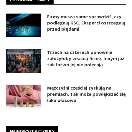
Firmy muszą same sprawdzić, czy
podlegają KSC. Eksperci ostrzegają
przed błędami
Trzech na czterech ponownie
założyłoby własną firmę. Innym już
tak łatwo jej nie polecają
Mężczyźni częściej zyskują na
premiach. Tak może powiększać się
luka płacowa
NAJNOWSZE ARTYKUŁY