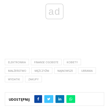
ad
ELEKTRONIKA
FINANSE OSOBISTE
KOBIETY
MAŁŻEŃSTWO
MĘŻCZYŹNI
NAJNOWSZE
UBRANIA
WYDATKI
ZAKUPY
UDOSTĘPNIJ