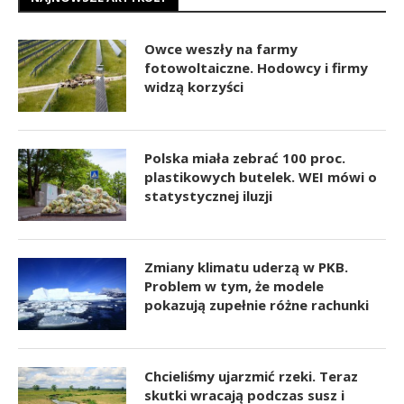
Owce weszły na farmy
fotowoltaiczne. Hodowcy i firmy
widzą korzyści
Polska miała zebrać 100 proc.
plastikowych butelek. WEI mówi o
statystycznej iluzji
Zmiany klimatu uderzą w PKB.
Problem w tym, że modele
pokazują zupełnie różne rachunki
Chcieliśmy ujarzmić rzeki. Teraz
skutki wracają podczas susz i