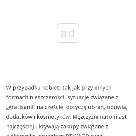
ad
W przypadku kobiet, tak jak przy innych
formach nieszczerości, sytuacje związane z
„gratisami” najczęściej dotyczą ubrań, obuwia,
dodatków i kosmetyków. Mężczyźni natomiast
najczęściej ukrywają zakupy związane z
elektroniką, sprzętem RTV/AGD oraz