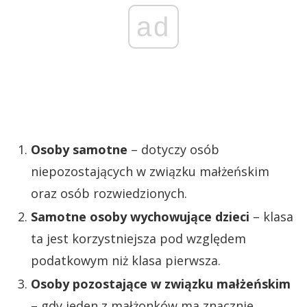
ad
Osoby samotne
– dotyczy osób
niepozostających w związku małżeńskim
oraz osób rozwiedzionych.
Samotne osoby wychowujące dzieci
– klasa
ta jest korzystniejsza pod względem
podatkowym niż klasa pierwsza.
Osoby pozostające w związku małżeńskim
– gdy jeden z małżonków ma znacznie