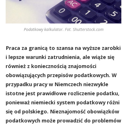
Podatkowy kalkulator. Fot. Shutterstock.com
Praca za granicą to szansa na wyższe zarobki
i lepsze warunki zatrudnienia, ale wiąże się
również z koniecznością znajomości
obowiązujących przepisów podatkowych. W
przypadku pracy w Niemczech niezwykle
istotne jest prawidłowe rozliczenie podatku,
ponieważ niemiecki system podatkowy różni
się od polskiego. Nieznajomość obowiązków
podatkowych może prowadzić do problemów