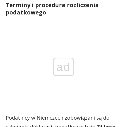
Terminy i procedura rozliczenia
podatkowego
ad
Podatnicy w Niemczech zobowiązani są do
składania deklaracji podatkowych do
31 lipca