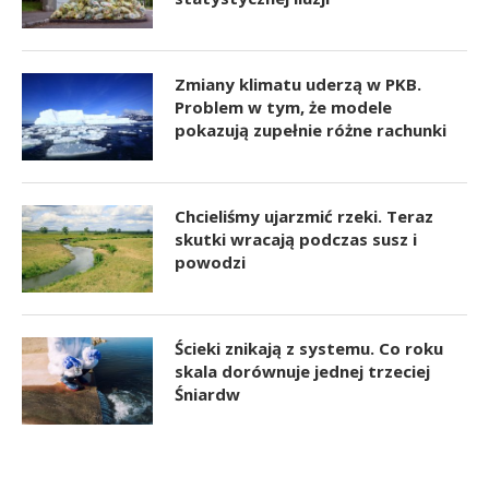
Zmiany klimatu uderzą w PKB.
Problem w tym, że modele
pokazują zupełnie różne rachunki
Chcieliśmy ujarzmić rzeki. Teraz
skutki wracają podczas susz i
powodzi
Ścieki znikają z systemu. Co roku
skala dorównuje jednej trzeciej
Śniardw