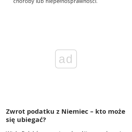
choroby lub niepełnosprawności.
ad
Zwrot podatku z Niemiec – kto może
się ubiegać?