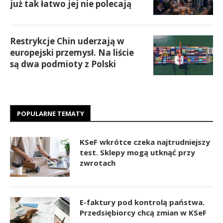
już tak łatwo jej nie polecają
Restrykcje Chin uderzają w
europejski przemysł. Na liście
są dwa podmioty z Polski
POPULARNE TEMATY
KSeF wkrótce czeka najtrudniejszy
test. Sklepy mogą utknąć przy
zwrotach
E-faktury pod kontrolą państwa.
Przedsiębiorcy chcą zmian w KSeF