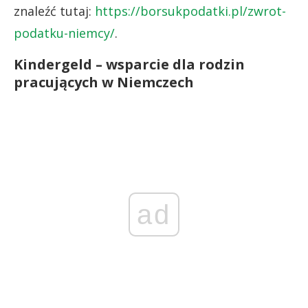
znaleźć tutaj:
https://borsukpodatki.pl/zwrot-
podatku-niemcy/
.
Kindergeld – wsparcie dla rodzin
pracujących w Niemczech
ad