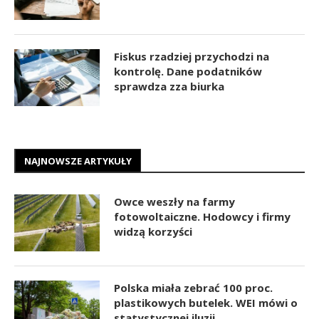
Fiskus rzadziej przychodzi na
kontrolę. Dane podatników
sprawdza zza biurka
NAJNOWSZE ARTYKUŁY
Owce weszły na farmy
fotowoltaiczne. Hodowcy i firmy
widzą korzyści
Polska miała zebrać 100 proc.
plastikowych butelek. WEI mówi o
statystycznej iluzji