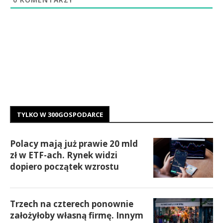
TYLKO W 300GOSPODARCE
Polacy mają już prawie 20 mld
zł w ETF-ach. Rynek widzi
dopiero początek wzrostu
Trzech na czterech ponownie
założyłoby własną firmę. Innym