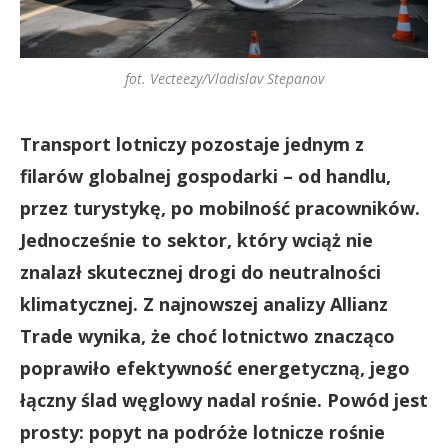
fot. Vecteezy/Vladislav Stepanov
Transport lotniczy pozostaje jednym z
filarów globalnej gospodarki – od handlu,
przez turystykę, po mobilność pracowników.
Jednocześnie to sektor, który wciąż nie
znalazł skutecznej drogi do neutralności
klimatycznej. Z najnowszej analizy Allianz
Trade wynika, że choć lotnictwo znacząco
poprawiło efektywność energetyczną, jego
łączny ślad węglowy nadal rośnie. Powód jest
prosty: popyt na podróże lotnicze rośnie