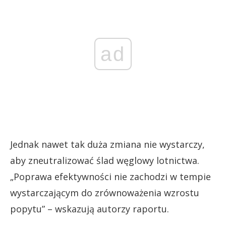
ad
Jednak nawet tak duża zmiana nie wystarczy,
aby zneutralizować ślad węglowy lotnictwa.
„Poprawa efektywności nie zachodzi w tempie
wystarczającym do zrównoważenia wzrostu
popytu” – wskazują autorzy raportu.