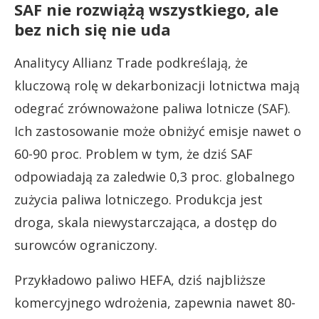
SAF nie rozwiążą wszystkiego, ale
bez nich się nie uda
Analitycy Allianz Trade podkreślają, że
kluczową rolę w dekarbonizacji lotnictwa mają
odegrać zrównoważone paliwa lotnicze (SAF).
Ich zastosowanie może obniżyć emisje nawet o
60-90 proc. Problem w tym, że dziś SAF
odpowiadają za zaledwie 0,3 proc. globalnego
zużycia paliwa lotniczego. Produkcja jest
droga, skala niewystarczająca, a dostęp do
surowców ograniczony.
Przykładowo paliwo HEFA, dziś najbliższe
komercyjnego wdrożenia, zapewnia nawet 80-