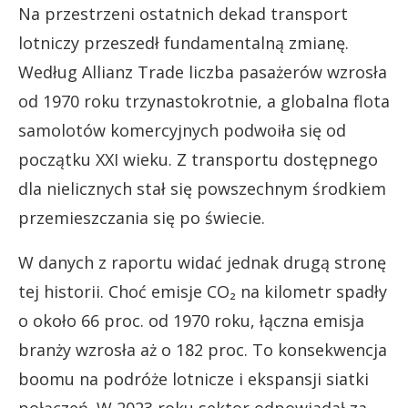
Na przestrzeni ostatnich dekad transport
lotniczy przeszedł fundamentalną zmianę.
Według Allianz Trade liczba pasażerów wzrosła
od 1970 roku trzynastokrotnie, a globalna flota
samolotów komercyjnych podwoiła się od
początku XXI wieku. Z transportu dostępnego
dla nielicznych stał się powszechnym środkiem
przemieszczania się po świecie.
W danych z raportu widać jednak drugą stronę
tej historii. Choć emisje CO₂ na kilometr spadły
o około 66 proc. od 1970 roku, łączna emisja
branży wzrosła aż o 182 proc. To konsekwencja
boomu na podróże lotnicze i ekspansji siatki