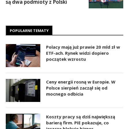
są dwa podmioty z Polski
POPULARNE TEMATY
Polacy mają już prawie 20 mld zł w
ETF-ach. Rynek widzi dopiero
początek wzrostu
Ceny energii rosną w Europie. W
Polsce sierpień zaczął się od
mocnego odbicia
Koszty pracy są dziś największą
barierą firm. PIE pokazuje, co
jeszcze blokuje biznes