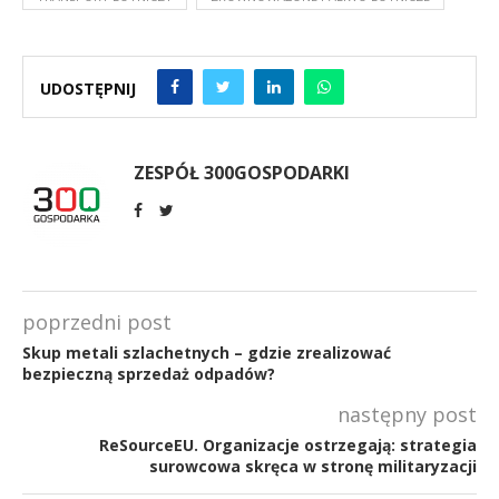
UDOSTĘPNIJ
ZESPÓŁ 300GOSPODARKI
poprzedni post
Skup metali szlachetnych – gdzie zrealizować
bezpieczną sprzedaż odpadów?
następny post
ReSourceEU. Organizacje ostrzegają: strategia
surowcowa skręca w stronę militaryzacji