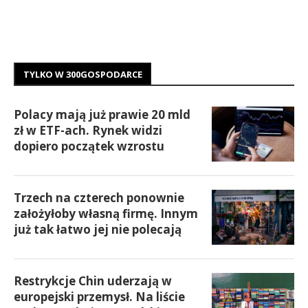
TYLKO W 300GOSPODARCE
Polacy mają już prawie 20 mld
zł w ETF-ach. Rynek widzi
dopiero początek wzrostu
Trzech na czterech ponownie
założyłoby własną firmę. Innym
już tak łatwo jej nie polecają
Restrykcje Chin uderzają w
europejski przemysł. Na liście