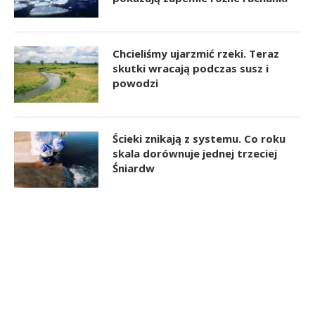
Chcieliśmy ujarzmić rzeki. Teraz
skutki wracają podczas susz i
powodzi
Ścieki znikają z systemu. Co roku
skala dorównuje jednej trzeciej
Śniardw