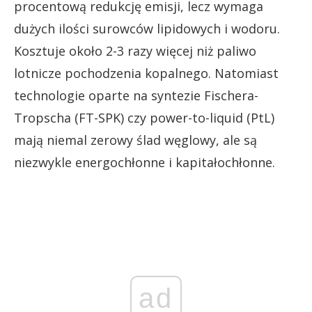
procentową redukcję emisji, lecz wymaga
dużych ilości surowców lipidowych i wodoru.
Kosztuje około 2-3 razy więcej niż paliwo
lotnicze pochodzenia kopalnego. Natomiast
technologie oparte na syntezie Fischera-
Tropscha (FT-SPK) czy power-to-liquid (PtL)
mają niemal zerowy ślad węglowy, ale są
niezwykle energochłonne i kapitałochłonne.
ad