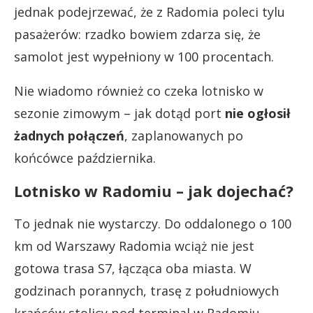
jednak podejrzewać, że z Radomia poleci tylu
pasażerów: rzadko bowiem zdarza się, że
samolot jest wypełniony w 100 procentach.
Nie wiadomo również co czeka lotnisko w
sezonie zimowym – jak dotąd port
nie ogłosił
żadnych połączeń
, zaplanowanych po
końcówce października.
Lotnisko w Radomiu – jak dojechać?
To jednak nie wystarczy. Do oddalonego o 100
km od Warszawy Radomia wciąż nie jest
gotowa trasa S7, łącząca oba miasta. W
godzinach porannych, trasę z południowych