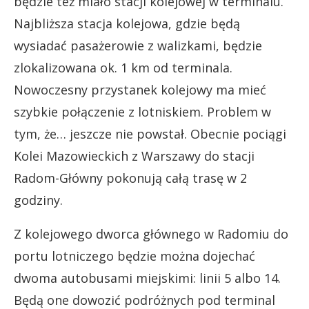
będzie też miało stacji kolejowej w terminalu.
Najbliższa stacja kolejowa, gdzie będą
wysiadać pasażerowie z walizkami, będzie
zlokalizowana ok. 1 km od terminala.
Nowoczesny przystanek kolejowy ma mieć
szybkie połączenie z lotniskiem. Problem w
tym, że… jeszcze nie powstał. Obecnie pociągi
Kolei Mazowieckich z Warszawy do stacji
Radom-Główny pokonują całą trasę w 2
godziny.
Z kolejowego dworca głównego w Radomiu do
portu lotniczego będzie można dojechać
dwoma autobusami miejskimi: linii 5 albo 14.
Będą one dowozić podróżnych pod terminal