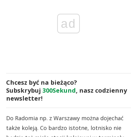
ad
Chcesz być na bieżąco?
Subskrybuj
300Sekund
, nasz codzienny
newsletter!
Do Radomia np. z Warszawy można dojechać
także koleją. Co bardzo istotne, lotnisko nie