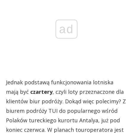
ad
Jednak podstawą funkcjonowania lotniska
mają być
czartery
, czyli loty przeznaczone dla
klientów biur podróży. Dokąd więc polecimy? Z
biurem podróży TUI do popularnego wśród
Polaków tureckiego kurortu Antalya, już pod
koniec czerwca. W planach touroperatora jest