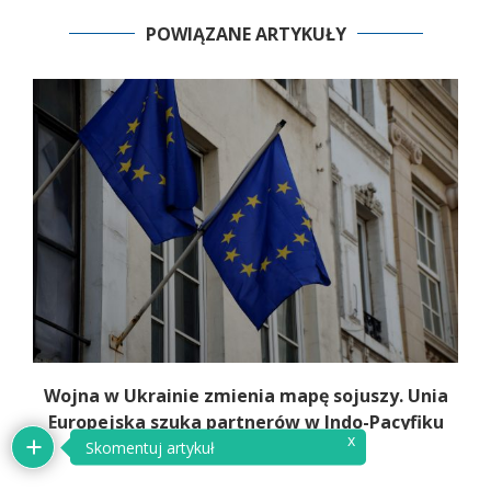
POWIĄZANE ARTYKUŁY
Wojna w Ukrainie zmienia mapę sojuszy. Unia
Europejska szuka partnerów w Indo-Pacyfiku
x
Skomentuj artykuł