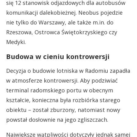
się 12 stanowisk odjazdowych dla autobusów
komunikacji dalekobieżnej. Neobus pojedzie
nie tylko do Warszawy, ale także m.in. do
Rzeszowa, Ostrowca Świętokrzyskiego czy
Medyki.
Budowa w cieniu kontrowersji
Decyzja o budowie lotniska w Radomiu zapadła
w atmosferze kontrowersji. Aby podziwiać
terminal radomskiego portu w obecnym
kształcie, konieczna była rozbiórka starego
obiektu – został zburzony, natomiast nowy
powstał dosłownie na jego zgliszczach.
Największe wątpliwości dotyczyły jednak samej