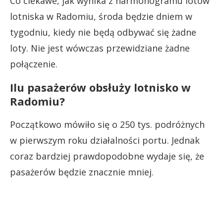
Co ciekawe, jak wynika z harmonogramu lotów
lotniska w Radomiu, środa będzie dniem w
tygodniu, kiedy nie będą odbywać się żadne
loty. Nie jest wówczas przewidziane żadne
połączenie.
Ilu pasażerów obsłuży lotnisko w
Radomiu?
Początkowo mówiło się o 250 tys. podróżnych
w pierwszym roku działalności portu. Jednak
coraz bardziej prawdopodobne wydaje się, że
pasażerów będzie znacznie mniej.