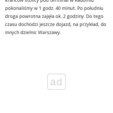
krańców stolicy pod terminal w Radomiu
pokonaliśmy w 1 godz. 40 minut. Po południu
droga powrotna zajęła ok. 2 godziny. Do tego
czasu dochodzi jeszcze dojazd, na przykład, do
innych dzielnic Warszawy.
ad