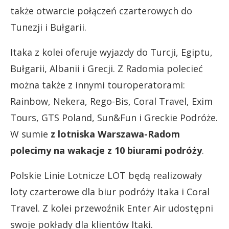
także otwarcie połączeń czarterowych do
Tunezji i Bułgarii.
Itaka z kolei oferuje wyjazdy do Turcji, Egiptu,
Bułgarii, Albanii i Grecji. Z Radomia polecieć
można także z innymi touroperatorami:
Rainbow, Nekera, Rego-Bis, Coral Travel, Exim
Tours, GTS Poland, Sun&Fun i Greckie Podróże.
W sumie
z lotniska Warszawa-Radom
polecimy na wakacje z 10 biurami podróży
.
Polskie Linie Lotnicze LOT będą realizowały
loty czarterowe dla biur podróży Itaka i Coral
Travel. Z kolei przewoźnik Enter Air udostępni
swoje pokłady dla klientów Itaki.