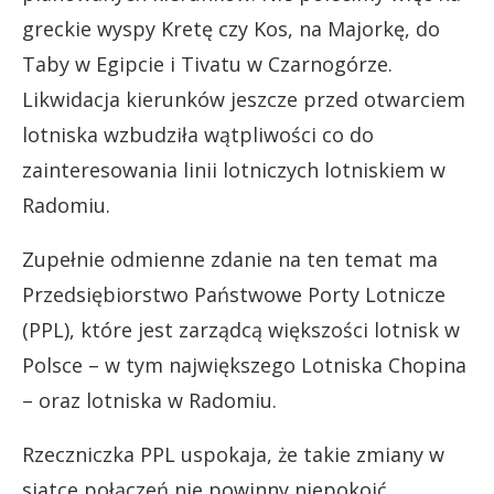
greckie wyspy Kretę czy Kos, na Majorkę, do
Taby w Egipcie i Tivatu w Czarnogórze.
Likwidacja kierunków jeszcze przed otwarciem
lotniska wzbudziła wątpliwości co do
zainteresowania linii lotniczych lotniskiem w
Radomiu.
Zupełnie odmienne zdanie na ten temat ma
Przedsiębiorstwo Państwowe Porty Lotnicze
(PPL), które jest zarządcą większości lotnisk w
Polsce – w tym największego Lotniska Chopina
– oraz lotniska w Radomiu.
Rzeczniczka PPL uspokaja, że takie zmiany w
siatce połączeń nie powinny niepokoić.