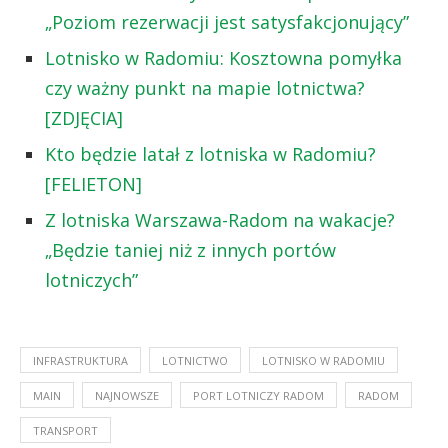
„Poziom rezerwacji jest satysfakcjonujący”
Lotnisko w Radomiu: Kosztowna pomyłka
czy ważny punkt na mapie lotnictwa?
[ZDJĘCIA]
Kto będzie latał z lotniska w Radomiu?
[FELIETON]
Z lotniska Warszawa-Radom na wakacje?
„Będzie taniej niż z innych portów
lotniczych”
INFRASTRUKTURA
LOTNICTWO
LOTNISKO W RADOMIU
MAIN
NAJNOWSZE
PORT LOTNICZY RADOM
RADOM
TRANSPORT