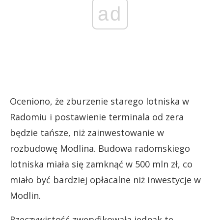
ad
Oceniono, że zburzenie starego lotniska w
Radomiu i postawienie terminala od zera
będzie tańsze, niż zainwestowanie w
rozbudowę Modlina. Budowa radomskiego
lotniska miała się zamknąć w 500 mln zł, co
miało być bardziej opłacalne niż inwestycje w
Modlin.
Rzeczywistość zweryfikowała jednak te