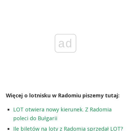
ad
Więcej o lotnisku w Radomiu piszemy tutaj:
LOT otwiera nowy kierunek. Z Radomia
poleci do Bułgarii
Ile biletów na loty z Radomia sprzedał LOT?