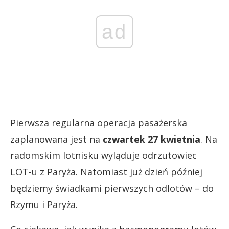
ad
Pierwsza regularna operacja pasażerska
zaplanowana jest na
czwartek 27 kwietnia
. Na
radomskim lotnisku wyląduje odrzutowiec
LOT-u z Paryża. Natomiast już dzień później
będziemy świadkami pierwszych odlotów – do
Rzymu i Paryża.