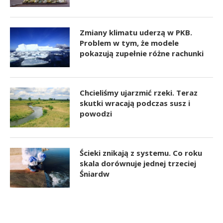
Zmiany klimatu uderzą w PKB.
Problem w tym, że modele
pokazują zupełnie różne rachunki
Chcieliśmy ujarzmić rzeki. Teraz
skutki wracają podczas susz i
powodzi
Ścieki znikają z systemu. Co roku
skala dorównuje jednej trzeciej
Śniardw