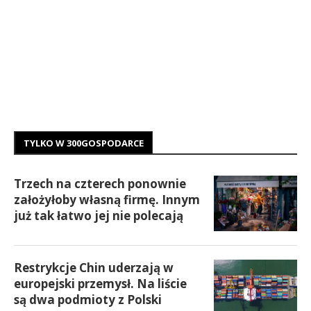
TYLKO W 300GOSPODARCE
Trzech na czterech ponownie
założyłoby własną firmę. Innym
już tak łatwo jej nie polecają
Restrykcje Chin uderzają w
europejski przemysł. Na liście
są dwa podmioty z Polski