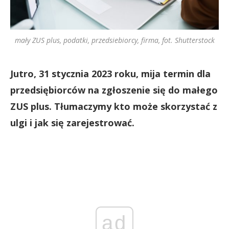
mały ZUS plus, podatki, przedsiebiorcy, firma, fot. Shutterstock
Jutro, 31 stycznia 2023 roku, mija termin dla
przedsiębiorców na zgłoszenie się do małego
ZUS plus. Tłumaczymy kto może skorzystać z
ulgi i jak się zarejestrować.
ad