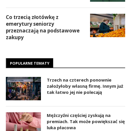
Co trzecią złotówkę z
emerytury seniorzy
przeznaczają na podstawowe
zakupy
POPULARNE TEMATY
Trzech na czterech ponownie
założyłoby własną firmę. Innym już
tak łatwo jej nie polecają
Mężczyźni częściej zyskują na
premiach. Tak może powiększać się
luka płacowa