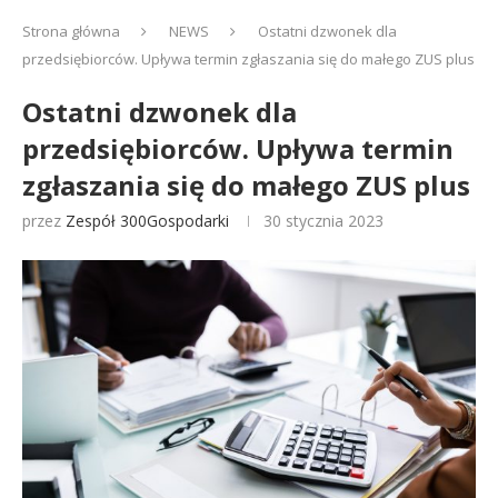
Strona główna
NEWS
Ostatni dzwonek dla
przedsiębiorców. Upływa termin zgłaszania się do małego ZUS plus
Ostatni dzwonek dla
przedsiębiorców. Upływa termin
zgłaszania się do małego ZUS plus
przez
Zespół 300Gospodarki
30 stycznia 2023