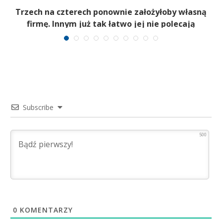
b
Trzech na czterech ponownie założyłoby własną
firmę. Innym już tak łatwo jej nie polecają
Subscribe
500
0
KOMENTARZY