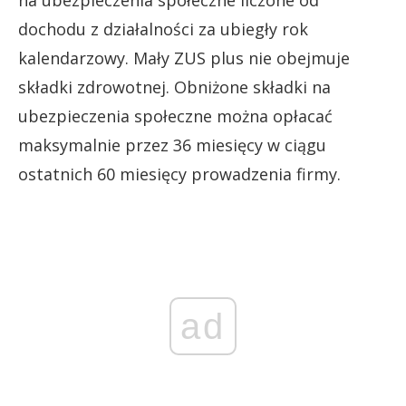
na ubezpieczenia społeczne liczone od
dochodu z działalności za ubiegły rok
kalendarzowy. Mały ZUS plus nie obejmuje
składki zdrowotnej. Obniżone składki na
ubezpieczenia społeczne można opłacać
maksymalnie przez 36 miesięcy w ciągu
ostatnich 60 miesięcy prowadzenia firmy.
ad