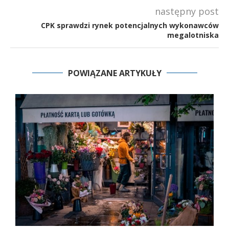
następny post
CPK sprawdzi rynek potencjalnych wykonawców
megalotniska
POWIĄZANE ARTYKUŁY