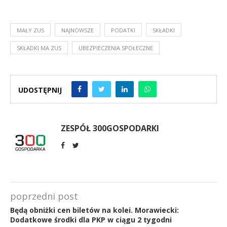
MAŁY ZUS
NAJNOWSZE
PODATKI
SKŁADKI
SKŁADKI MA ZUS
UBEZPIECZENIA SPOŁECZNE
UDOSTĘPNIJ
ZESPÓŁ 300GOSPODARKI
poprzedni post
Będą obniżki cen biletów na kolei. Morawiecki:
Dodatkowe środki dla PKP w ciągu 2 tygodni