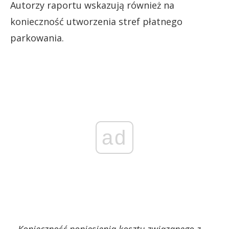
Autorzy raportu wskazują również na
konieczność utworzenia stref płatnego
parkowania.
ad
–
Konieczność poniesienia kosztu związanego z