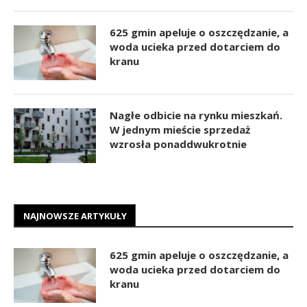
625 gmin apeluje o oszczędzanie, a
woda ucieka przed dotarciem do
kranu
Nagłe odbicie na rynku mieszkań.
W jednym mieście sprzedaż
wzrosła ponaddwukrotnie
NAJNOWSZE ARTYKUŁY
625 gmin apeluje o oszczędzanie, a
woda ucieka przed dotarciem do
kranu