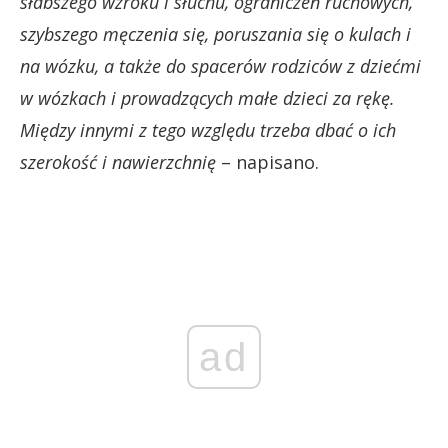
słabszego wzroku i słuchu, ograniczeń ruchowych,
szybszego męczenia się, poruszania się o kulach i
na wózku, a także do spacerów rodziców z dziećmi
w wózkach i prowadzących małe dzieci za rękę.
Między innymi z tego względu trzeba dbać o ich
szerokość i nawierzchnię
– napisano.
ad