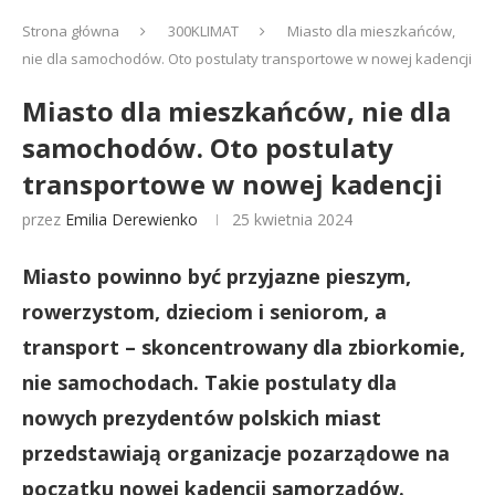
Strona główna
300KLIMAT
Miasto dla mieszkańców,
nie dla samochodów. Oto postulaty transportowe w nowej kadencji
Miasto dla mieszkańców, nie dla
samochodów. Oto postulaty
transportowe w nowej kadencji
przez
Emilia Derewienko
25 kwietnia 2024
Miasto powinno być przyjazne pieszym,
rowerzystom, dzieciom i seniorom, a
transport – skoncentrowany dla zbiorkomie,
nie samochodach. Takie postulaty dla
nowych prezydentów polskich miast
przedstawiają organizacje pozarządowe na
początku nowej kadencji samorządów.