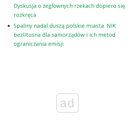
Dyskusja o żeglownych rzekach dopiero się
rozkręca
Spaliny nadal duszą polskie miasta. NIK
bezlitosna dla samorządów i ich metod
ograniczania emisji
ad