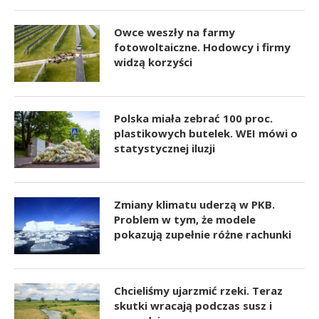
Owce weszły na farmy
fotowoltaiczne. Hodowcy i firmy
widzą korzyści
Polska miała zebrać 100 proc.
plastikowych butelek. WEI mówi o
statystycznej iluzji
Zmiany klimatu uderzą w PKB.
Problem w tym, że modele
pokazują zupełnie różne rachunki
Chcieliśmy ujarzmić rzeki. Teraz
skutki wracają podczas susz i