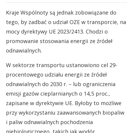
Kraje Wspólnoty są jednak zobowiązane do
tego, by zadbać o udział OZE w transporcie, na
mocy dyrektywy UE 2023/2413. Chodzi o
promowanie stosowania energii ze źródeł
odnawialnych.
W sektorze transportu ustanowiono cel 29-
procentowego udziału energii ze źródeł
odnawialnych do 2030 r. – lub ograniczenia
emisji gazów cieplarnianych o 14,5 proc.,
zapisane w dyrektywie UE. Byłoby to możliwe
przy wykorzystaniu zaawansowanych biopaliw
i paliw odnawialnych pochodzenia
niebiologicznego, takich jak wodór.