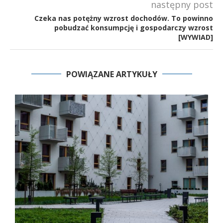
następny post
Czeka nas potężny wzrost dochodów. To powinno
pobudzać konsumpcję i gospodarczy wzrost
[WYWIAD]
POWIĄZANE ARTYKUŁY