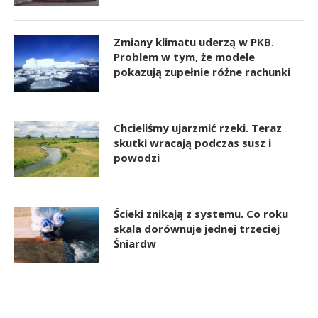
Zmiany klimatu uderzą w PKB.
Problem w tym, że modele
pokazują zupełnie różne rachunki
Chcieliśmy ujarzmić rzeki. Teraz
skutki wracają podczas susz i
powodzi
Ścieki znikają z systemu. Co roku
skala dorównuje jednej trzeciej
Śniardw