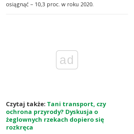
osiągnąć – 10,3 proc. w roku 2020.
ad
Czytaj także:
Tani transport, czy
ochrona przyrody? Dyskusja o
żeglownych rzekach dopiero się
rozkręca