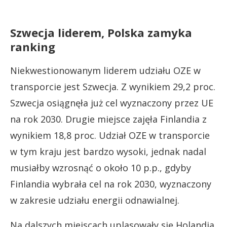
Szwecja liderem, Polska zamyka
ranking
Niekwestionowanym liderem udziału OZE w
transporcie jest Szwecja. Z wynikiem 29,2 proc.
Szwecja osiągnęła już cel wyznaczony przez UE
na rok 2030. Drugie miejsce zajęła Finlandia z
wynikiem 18,8 proc. Udział OZE w transporcie
w tym kraju jest bardzo wysoki, jednak nadal
musiałby wzrosnąć o około 10 p.p., gdyby
Finlandia wybrała cel na rok 2030, wyznaczony
w zakresie udziału energii odnawialnej.
Na dalszych miejscach uplasowały się Holandia