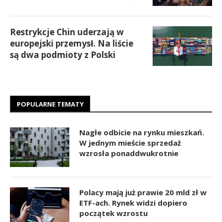
Restrykcje Chin uderzają w
europejski przemysł. Na liście
są dwa podmioty z Polski
POPULARNE TEMATY
Nagłe odbicie na rynku mieszkań.
W jednym mieście sprzedaż
wzrosła ponaddwukrotnie
Polacy mają już prawie 20 mld zł w
ETF-ach. Rynek widzi dopiero
początek wzrostu