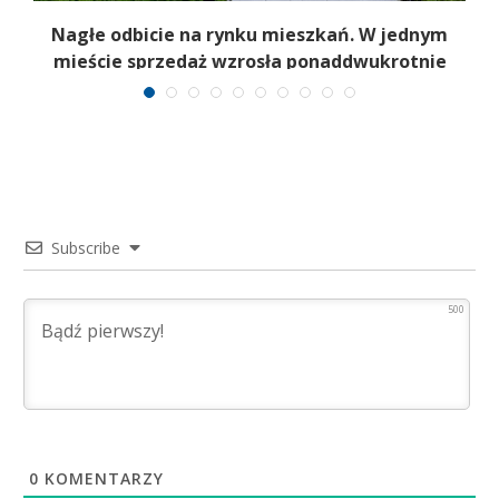
Nagłe odbicie na rynku mieszkań. W jednym
mieście sprzedaż wzrosła ponaddwukrotnie
Subscribe
500
0
KOMENTARZY