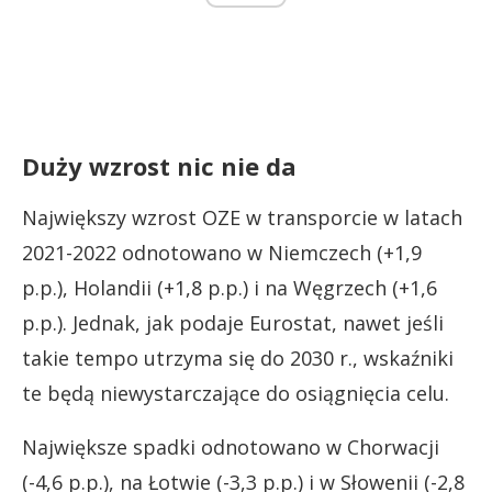
Duży wzrost nic nie da
Największy wzrost OZE w transporcie w latach
2021-2022 odnotowano w Niemczech (+1,9
p.p.), Holandii (+1,8 p.p.) i na Węgrzech (+1,6
p.p.). Jednak, jak podaje Eurostat, nawet jeśli
takie tempo utrzyma się do 2030 r., wskaźniki
te będą niewystarczające do osiągnięcia celu.
Największe spadki odnotowano w Chorwacji
(-4,6 p.p.), na Łotwie (-3,3 p.p.) i w Słowenii (-2,8