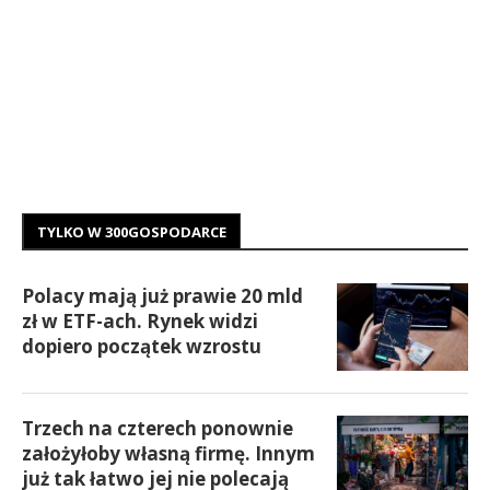
TYLKO W 300GOSPODARCE
Polacy mają już prawie 20 mld
zł w ETF-ach. Rynek widzi
dopiero początek wzrostu
Trzech na czterech ponownie
założyłoby własną firmę. Innym
już tak łatwo jej nie polecają