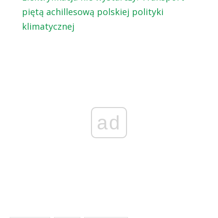
piętą achillesową polskiej polityki
klimatycznej
ad