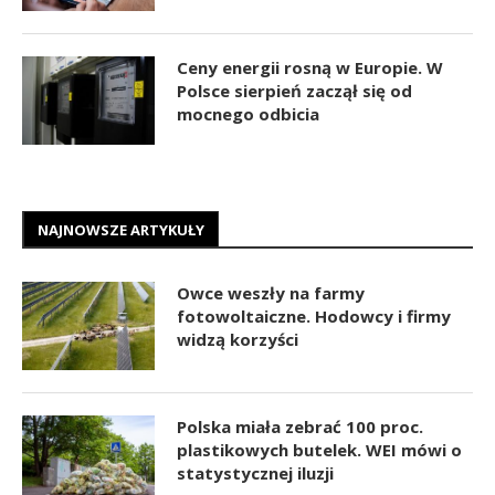
Ceny energii rosną w Europie. W
Polsce sierpień zaczął się od
mocnego odbicia
NAJNOWSZE ARTYKUŁY
Owce weszły na farmy
fotowoltaiczne. Hodowcy i firmy
widzą korzyści
Polska miała zebrać 100 proc.
plastikowych butelek. WEI mówi o
statystycznej iluzji