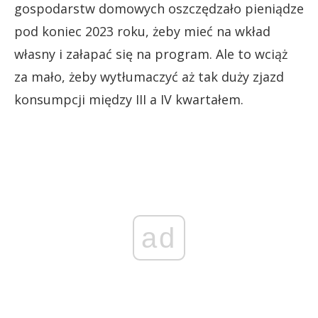
gospodarstw domowych oszczędzało pieniądze
pod koniec 2023 roku, żeby mieć na wkład
własny i załapać się na program. Ale to wciąż
za mało, żeby wytłumaczyć aż tak duży zjazd
konsumpcji między III a IV kwartałem.
ad