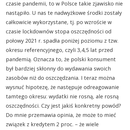
czasie pandemii, to w Polsce takie zjawisko nie
nastąpiło. U nas te nadwyżkowe środki zostały
całkowicie wykorzystane, tj. po wzroście w
czasie lockdownów stopa oszczędności od
połowy 2021 r. spadła poniżej poziomu z tzw.
okresu referencyjnego, czyli 3,4,5 lat przed
pandemią. Oznacza to, że polski konsument
był bardziej skłonny do wydawania swoich
zasobów niż do oszczędzania. I teraz można
wysnuć hipotezę, że następuje odreagowanie
tamtego okresu: wydatki nie rosną, ale rosną
oszczędności. Czy jest jakiś konkretny powód?
Do mnie przemawia opinia, że może to mieć
związek z kredytem 2 proc. – że wiele