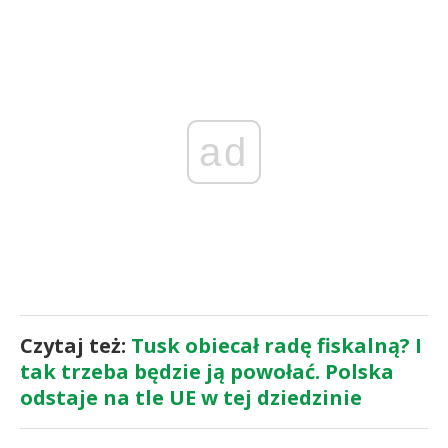
ad
Czytaj też:
Tusk obiecał radę fiskalną? I
tak trzeba będzie ją powołać. Polska
odstaje na tle UE w tej dziedzinie