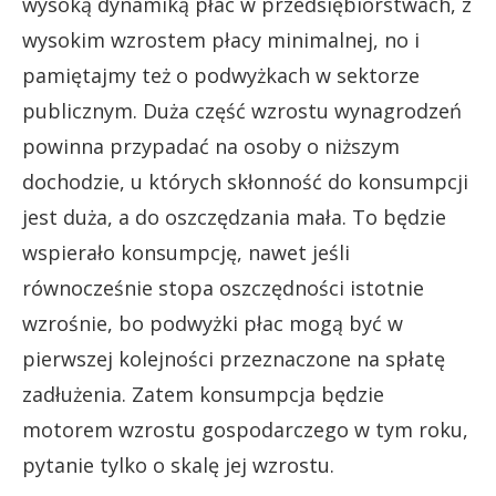
wysoką dynamiką płac w przedsiębiorstwach, z
wysokim wzrostem płacy minimalnej, no i
pamiętajmy też o podwyżkach w sektorze
publicznym. Duża część wzrostu wynagrodzeń
powinna przypadać na osoby o niższym
dochodzie, u których skłonność do konsumpcji
jest duża, a do oszczędzania mała. To będzie
wspierało konsumpcję, nawet jeśli
równocześnie stopa oszczędności istotnie
wzrośnie, bo podwyżki płac mogą być w
pierwszej kolejności przeznaczone na spłatę
zadłużenia. Zatem konsumpcja będzie
motorem wzrostu gospodarczego w tym roku,
pytanie tylko o skalę jej wzrostu.