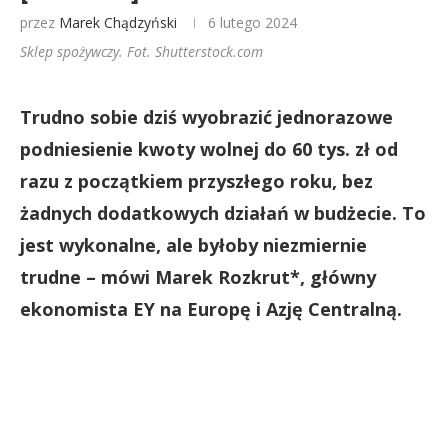
przez
Marek Chądzyński
6 lutego 2024
Sklep spożywczy. Fot. Shutterstock.com
Trudno sobie dziś wyobrazić jednorazowe
podniesienie kwoty wolnej do 60 tys. zł od
razu z początkiem przyszłego roku, bez
żadnych dodatkowych działań w budżecie. To
jest wykonalne, ale byłoby niezmiernie
trudne – mówi Marek Rozkrut*, główny
ekonomista EY na Europę i Azję Centralną.