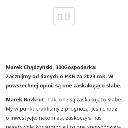
ad
Marek Chądzyński, 300Gospodarka:
Zacznijmy od danych o PKB za 2023 rok. W
powszechnej opinii są one zaskakująco słabe.
Marek Rozkrut:
Tak, one są zaskakująco słabe.
My w punkt trafiliśmy z prognozą, jeśli chodzi
o inwestycje, natomiast zaskoczyła nas
negatywnie konsumpcja i to ona spowodowała