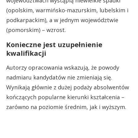
województwach wystąpią niewielkie spadki
(opolskim, warmińsko-mazurskim, lubelskim i
podkarpackim), a w jednym województwie
(pomorskim) – wzrost.
Konieczne jest uzupełnienie
kwalifikacji
Autorzy opracowania wskazują, że powody
nadmiaru kandydatów nie zmieniają się.
Wynikają głównie z dużej podaży absolwentów
kończących popularne kierunki kształcenia –
zarówno na poziomie średnim, jak i wyższym.