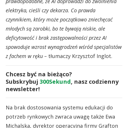
prawdopodobne, że AI doprowadzi do zwolnienia
elektryka, cieśli czy dekarza. Co prawda
czynnikiem, który może początkowo zniechęcać
młodych są zarobki, bo te bywają niskie, ale
deficytowość i brak zastępowalności przez AI
spowoduje wzrost wynagrodzeń wśród specjalistów
z fachem w ręku –
tłumaczy Krzysztof Inglot.
Chcesz być na bieżąco?
Subskrybuj
300Sekund
, nasz codzienny
newsletter!
Na brak dostosowania systemu edukacji do
potrzeb rynkowych zwraca uwagę także Ewa
Michalska, dyrektor operacyjna firmy Grafton