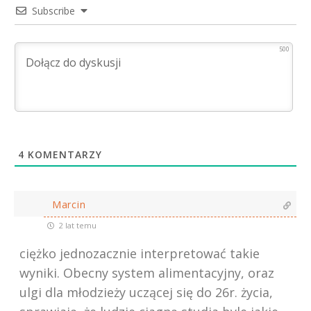
Subscribe
500
4
KOMENTARZY
Marcin
2 lat temu
ciężko jednozacznie interpretować takie
wyniki. Obecny system alimentacyjny, oraz
ulgi dla młodzieży uczącej się do 26r. życia,