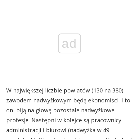
ad
W największej liczbie powiatów (130 na 380)
zawodem nadwyżkowym będą ekonomiści. I to
oni biją na głowę pozostałe nadwyżkowe
profesje. Następni w kolejce są pracownicy
administracji i biurowi (nadwyżka w 49