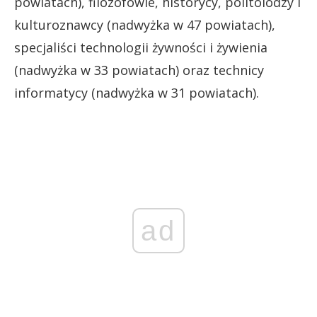
powiatach), filozofowie, historycy, politolodzy i
kulturoznawcy (nadwyżka w 47 powiatach),
specjaliści technologii żywności i żywienia
(nadwyżka w 33 powiatach) oraz technicy
informatycy (nadwyżka w 31 powiatach).
ad