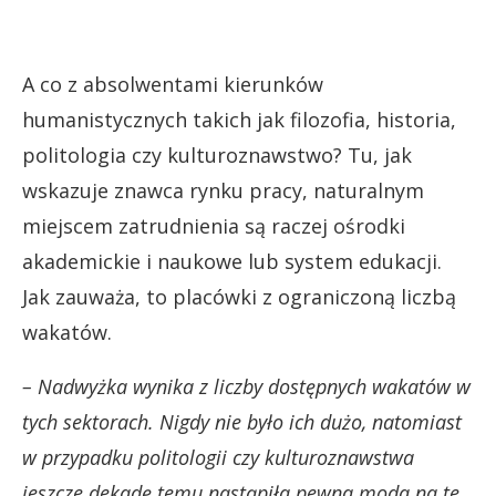
A co z absolwentami kierunków
humanistycznych takich jak filozofia, historia,
politologia czy kulturoznawstwo? Tu, jak
wskazuje znawca rynku pracy, naturalnym
miejscem zatrudnienia są raczej ośrodki
akademickie i naukowe lub system edukacji.
Jak zauważa, to placówki z ograniczoną liczbą
wakatów.
– Nadwyżka wynika z liczby dostępnych wakatów w
tych sektorach. Nigdy nie było ich dużo, natomiast
w przypadku politologii czy kulturoznawstwa
jeszcze dekadę temu nastąpiła pewna moda na te