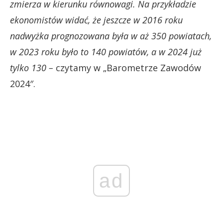
zmierza w kierunku równowagi. Na przykładzie
ekonomistów widać, że jeszcze w 2016 roku
nadwyżka prognozowana była w aż 350 powiatach,
w 2023 roku było to 140 powiatów, a w 2024 już
tylko 130 –
czytamy w „Barometrze Zawodów
2024″.
ad