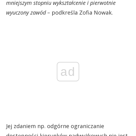
mniejszym stopniu wykształcenie i pierwotnie
wyuczony zawód
–
podkreśla Zofia Nowak.
ad
Jej zdaniem np. odgórne ograniczanie
dostępności kierunków nadwyżkowych nie jest