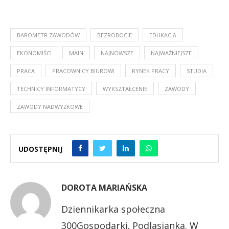
BAROMETR ZAWODÓW
BEZROBOCIE
EDUKACJA
EKONOMIŚCI
MAIN
NAJNOWSZE
NAJWAŻNIEJSZE
PRACA
PRACOWNICY BIUROWI
RYNEK PRACY
STUDIA
TECHNICY INFORMATYCY
WYKSZTAŁCENIE
ZAWODY
ZAWODY NADWYŻKOWE
UDOSTĘPNIJ
DOROTA MARIAŃSKA
Dziennikarka społeczna
300Gospodarki. Podlasianka. W