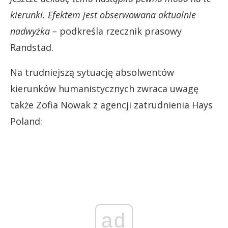
kierunki. Efektem jest obserwowana aktualnie
nadwyżka –
podkreśla rzecznik prasowy
Randstad.
Na trudniejszą sytuację absolwentów
kierunków humanistycznych zwraca uwagę
także Zofia Nowak z agencji zatrudnienia Hays
Poland:
ad