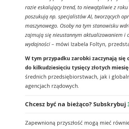
razie eskalujący trend, to niewątpliwie z roku
poszukują np. specjalistów AI, tworzących o
maszynowego. Osoby na tym stanowisku wdraż
zajmują się nieustannym aktualizowaniem i 
wydajności –
mówi Izabela Foltyn, przedsta
W tym przypadku zarobki zaczynają się o
do kilkudziesięciu tysięcy złotych miesię
średnich przedsiębiorstwach, jak i global
agencjach rządowych.
Chcesz być na bieżąco? Subskrybuj
Zapewnioną przyszłość mogą mieć również