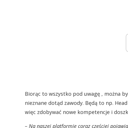
Biorąc to wszystko pod uwagę , można być
nieznane dotąd zawody. Będą to np. Head o
więc zdobywać nowe kompetencje i doszkal
– Na naszej platformie coraz częściej pojawiaj