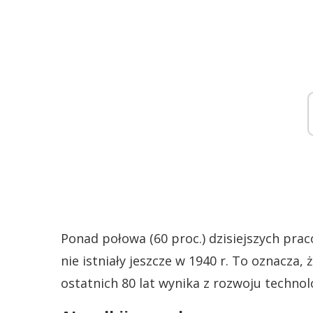
Ponad połowa (60 proc.) dzisiejszych pra
nie istniały jeszcze w 1940 r. To oznacza,
ostatnich 80 lat wynika z rozwoju technol