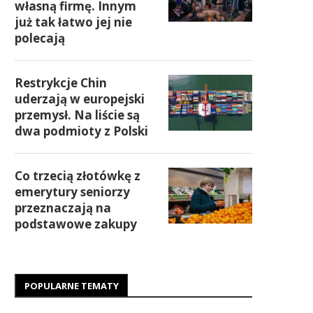
własną firmę. Innym
już tak łatwo jej nie
polecają
Restrykcje Chin
uderzają w europejski
przemysł. Na liście są
dwa podmioty z Polski
Co trzecią złotówkę z
emerytury seniorzy
przeznaczają na
podstawowe zakupy
POPULARNE TEMATY