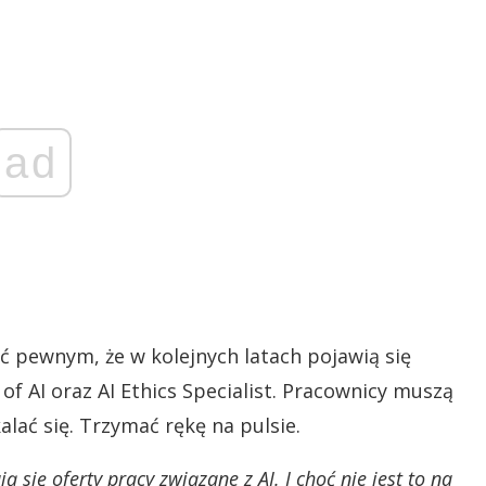
ad
 pewnym, że w kolejnych latach pojawią się
f AI oraz AI Ethics Specialist. Pracownicy muszą
ać się. Trzymać rękę na pulsie.
ą się oferty pracy związane z AI. I choć nie jest to na