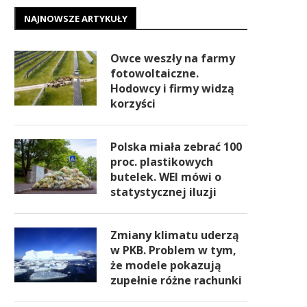
NAJNOWSZE ARTYKUŁY
Owce weszły na farmy
fotowoltaiczne.
Hodowcy i firmy widzą
korzyści
Polska miała zebrać 100
proc. plastikowych
butelek. WEI mówi o
statystycznej iluzji
Zmiany klimatu uderzą
w PKB. Problem w tym,
że modele pokazują
zupełnie różne rachunki