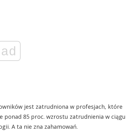
ad
cowników jest zatrudniona w profesjach, które
 że ponad 85 proc. wzrostu zatrudnienia w ciągu
ogii. A ta nie zna zahamowań.