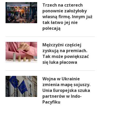
Trzech na czterech
ponownie założyłoby
własną firmę. Innym już
tak łatwo jej nie
polecają
Mężczyźni częściej
zyskują na premiach.
Tak może powiększać
się luka płacowa
Wojna w Ukrainie
zmienia mapę sojuszy.
Unia Europejska szuka
partnerów w Indo-
Pacyfiku