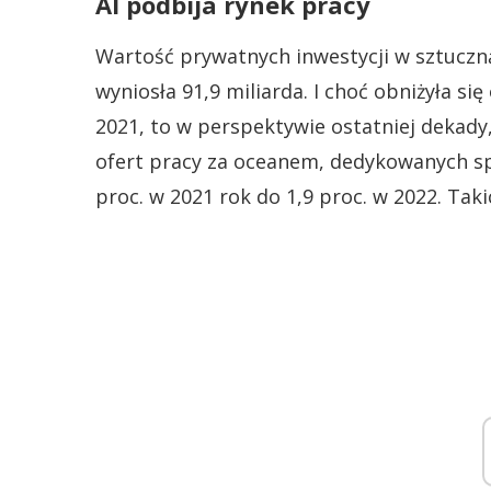
AI podbija rynek pracy
Wartość prywatnych inwestycji w sztuczną
wyniosła 91,9 miliarda. I choć obniżyła si
2021, to w perspektywie ostatniej dekady, 
ofert pracy za oceanem, dedykowanych spec
proc. w 2021 rok do 1,9 proc. w 2022. Tak