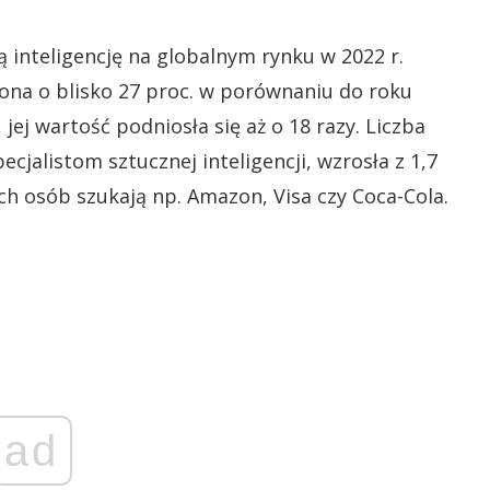
 inteligencję na globalnym rynku w 2022 r.
ę ona o blisko 27 proc. w porównaniu do roku
jej wartość podniosła się aż o 18 razy. Liczba
jalistom sztucznej inteligencji, wzrosła z 1,7
ich osób szukają np. Amazon, Visa czy Coca-Cola.
ad