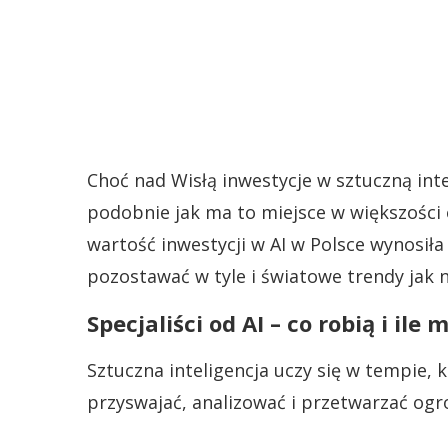
Choć nad Wisłą inwestycje w sztuczną inte
podobnie jak ma to miejsce w większości e
wartość inwestycji w AI w Polsce wynosił
pozostawać w tyle i światowe trendy jak n
Specjaliści od AI – co robią i ile
Sztuczna inteligencja uczy się w tempie, 
przyswajać, analizować i przetwarzać ogr