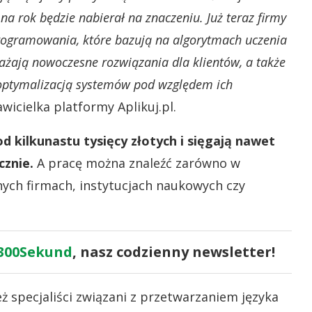
 na rok będzie nabierał na znaczeniu. Już teraz firmy
programowania, które bazują na algorytmach uczenia
ają nowoczesne rozwiązania dla klientów, a także
optymalizacją systemów pod względem ich
wicielka platformy Aplikuj.pl.
d kilkunastu tysięcy złotych i sięgają nawet
cznie.
A pracę można znaleźć zarówno w
nych firmach, instytucjach naukowych czy
300Sekund
, nasz codzienny newsletter!
 specjaliści związani z przetwarzaniem języka