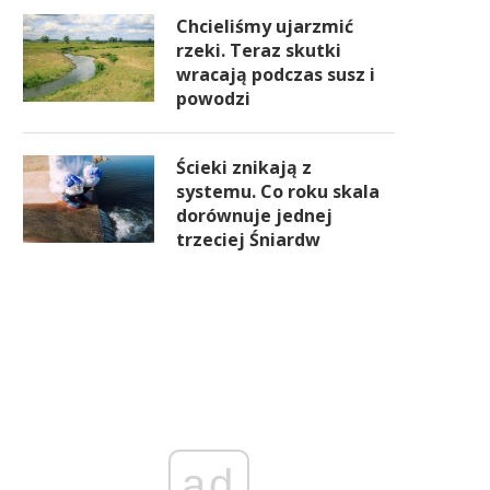
Chcieliśmy ujarzmić
rzeki. Teraz skutki
wracają podczas susz i
powodzi
Ścieki znikają z
systemu. Co roku skala
dorównuje jednej
trzeciej Śniardw
ad