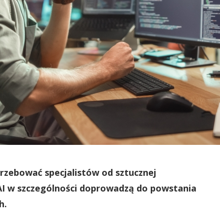
trzebować specjalistów od sztucznej
 i AI w szczególności doprowadzą do powstania
ch.