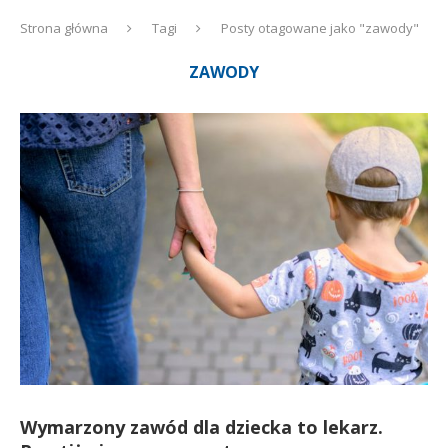
Strona główna
Tagi
Posty otagowane jako "zawody"
ZAWODY
Wymarzony zawód dla dziecka to lekarz.