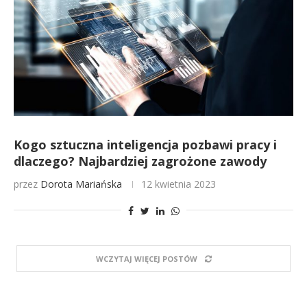
Kogo sztuczna inteligencja pozbawi pracy i
dlaczego? Najbardziej zagrożone zawody
przez
Dorota Mariańska
12 kwietnia 2023
WCZYTAJ WIĘCEJ POSTÓW