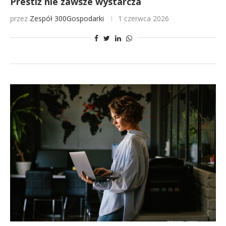
Prestiż nie zawsze wystarcza
przez
Zespół 300Gospodarki
1 czerwca 2026