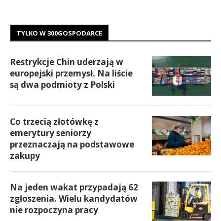
TYLKO W 300GOSPODARCE
Restrykcje Chin uderzają w
europejski przemysł. Na liście
są dwa podmioty z Polski
Co trzecią złotówkę z
emerytury seniorzy
przeznaczają na podstawowe
zakupy
Na jeden wakat przypadają 62
zgłoszenia. Wielu kandydatów
nie rozpoczyna pracy