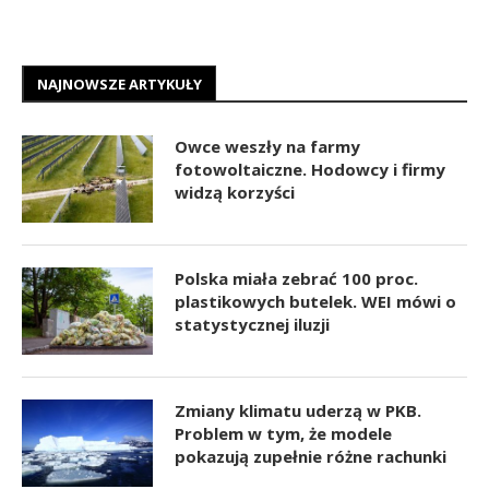
NAJNOWSZE ARTYKUŁY
Owce weszły na farmy
fotowoltaiczne. Hodowcy i firmy
widzą korzyści
Polska miała zebrać 100 proc.
plastikowych butelek. WEI mówi o
statystycznej iluzji
Zmiany klimatu uderzą w PKB.
Problem w tym, że modele
pokazują zupełnie różne rachunki