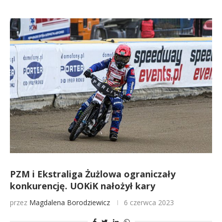
PZM i Ekstraliga Żużlowa ograniczały
konkurencję. UOKiK nałożył kary
przez
Magdalena Borodziewicz
6 czerwca 2023