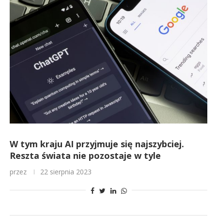
W tym kraju AI przyjmuje się najszybciej.
Reszta świata nie pozostaje w tyle
przez
22 sierpnia 2023