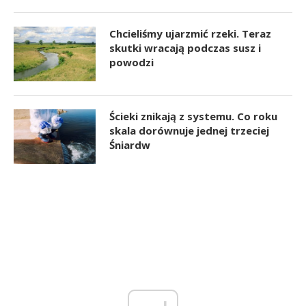
Chcieliśmy ujarzmić rzeki. Teraz
skutki wracają podczas susz i
powodzi
Ścieki znikają z systemu. Co roku
skala dorównuje jednej trzeciej
Śniardw